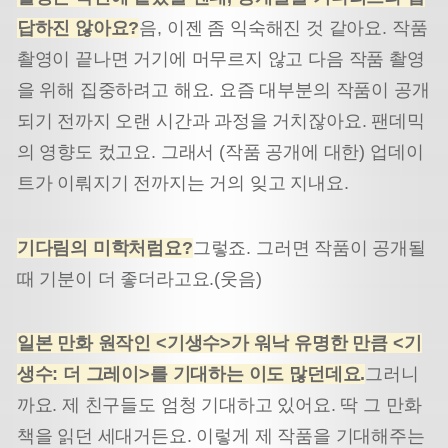
답하진 않아요?
음, 이젠 좀 익숙해진 것 같아요. 작품
촬영이 끝나면 거기에 머무르지 않고 다음 작품 촬영
을 위해 집중하려고 해요. 요즘 대부분의 작품이 공개
되기 전까지 오랜 시간과 과정을 거치잖아요. 팬데믹
의 영향도 컸고요. 그래서 (작품 공개에 대한) 업데이
트가 이뤄지기 전까지는 거의 잊고 지내요.
기다림의 미학처럼요
?
그렇죠. 그러면 작품이 공개될
때 기분이 더 좋더라고요.(웃음)
일본 만화 원작인 <기생수>가 워낙 유명한 만큼 <기
생수: 더 그레이>를 기대하는 이도 많던데요.
그러니
까요. 제 친구들도 엄청 기대하고 있어요. 딱 그 만화
책을 읽던 세대거든요. 이렇게 제 작품을 기대해주는