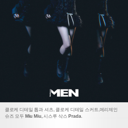
클로케 디테일 톱과 셔츠, 클로케 디테일 스커트,
메리제인
슈즈 모두
Miu Miu,
시스루 삭스
Prada
.