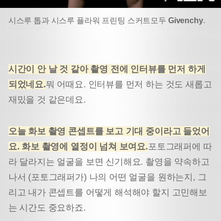
시스루 톱과 시스루 플라워 프린팅 스커트
모두
Givenchy
.
시간이 안 날 것 같아 촬영 전에 인터뷰를 먼저 하게
되었네요.
뭐 어때요. 인터뷰를 먼저 하는 것도 새롭고
재밌을 것 같은데요.
오늘 화보 촬영 콘셉트를 보고 기대 중이라고 들었어
요.
화보 촬영에 열정이 넘쳐 보여요.
포토그래퍼에 따
라 달라지는 얼굴을 보면 신기해요. 촬영을 약속하고
나서 (포토그래퍼가) 나의 어떤 얼굴을 원하는지, 그
리고 내가 콘셉트를 어떻게 해석해야 할지 고민해보
는 시간도 중요하죠.