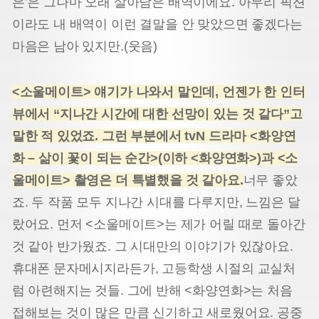
은’은 그나마 오래 살아남은 배역이에요. 아무리 픽션
이라도 내 배역이 이런 결말을 안 맞았으면 좋겠다는
마음은 남아 있지만.(웃음)
<소울메이트> 얘기가 나와서 말인데, 언젠가 한 인터
뷰에서 “지나간 시간에 대한 선망이 있는 것 같다”고
말한 적 있었죠. 그런 부분에서 tvN 드라마 <화양연
화 – 삶이 꽃이 되는 순간>(이하 <화양연화>)과 <소
울메이트> 촬영은 더 특별했을 것 같아요.
너무 좋았
죠. 두 작품 모두 지나간 시대를 다루지만, 느낌은 달
랐어요. 먼저 <소울메이트>는 제가 어릴 때로 돌아간
것 같아 반가웠죠. 그 시대만의 이야기가 있잖아요.
휴대폰 문자메시지라든가, 고등학생 시절의 교실처
럼 아련해지는 것들. 그에 반해 <화양연화>는 처음
접해보는 것이 많은 만큼 신기하고 새로웠어요. 공중