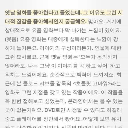
옛날 영화를 좋아한다고 들었는데, 그 이유도 그런 시
대적 질감을 좋아해서인지 궁금해요.
맞아요. 거기에
상대적으로 요즘 영화보다 막 나가는 느낌이 있어요.
(웃음) 요즘 영화는 대중에게 설득한다는 느낌이 강
하게 들거든요. 이야기의 구성이라든가, 인물에 대한
그런 묘사를요. 근데 옛날 영화는 ‘모두가 동의하지
않더라도, 나는 그냥 이 이야기를 꼭 하고 싶어’ 하고
외치는 느낌이에요. 순간적으로 박력이 느껴지죠. 최
근에 본 클로드 샤브롤 감독의 <초콜릿 고마워>라는
영화도 그런 지점을 갖고 있는 작품이에요. 이 작품을
꼭 한번 접해보고 싶었는데, 온라인에서는 볼 수 있는
곳이 없는거예요. DVD로만 시청할 수 있다고 하길래
중고 플레이어를 장만해서 봤어요. 어떻게 보면 유치
하고 단순한 이야기지만, 작품의 박력이 있다 보니 새