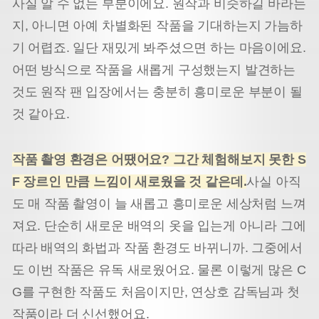
사실 알 수 없는 부분이에요. 원작과 비슷하길 바라는
지, 아니면 아예 차별화된 작품을 기대하는지 가늠하
기 어렵죠. 일단 재밌게 봐주셨으면 하는 마음이에요.
어떤 방식으로 작품을 새롭게 구성했는지 발견하는
것도 원작 팬 입장에서는 충분히 흥미로운 부분이 될
것 같아요.
작품 촬영 환경은 어땠어요? 그간 체험해보지 못한 S
F 장르인 만큼 느낌이 새로웠을 것 같은데.
사실 아직
도 매 작품 촬영이 늘 새롭고 흥미로운 세상처럼 느껴
져요. 단순히 새로운 배역의 옷을 입는게 아니라 그에
따라 배역의 화법과 작품 환경도 바뀌니까. 그중에서
도 이번 작품은 유독 새로웠어요. 물론 이렇게 많은 C
G를 구현한 작품도 처음이지만, 연상호 감독님과 첫
작품이라 더 신선했어요.