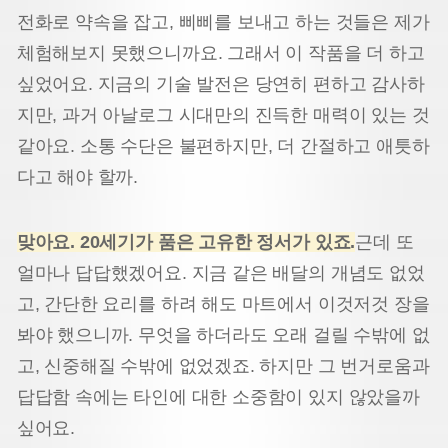
전화로 약속을 잡고, 삐삐를 보내고 하는 것들은 제가
체험해보지 못했으니까요. 그래서 이 작품을 더 하고
싶었어요. 지금의 기술 발전은 당연히 편하고 감사하
지만, 과거 아날로그 시대만의 진득한 매력이 있는 것
같아요. 소통 수단은 불편하지만, 더 간절하고 애틋하
다고 해야 할까.
맞아요. 20세기가 품은 고유한 정서가 있죠.
근데 또
얼마나 답답했겠어요. 지금 같은 배달의 개념도 없었
고, 간단한 요리를 하려 해도 마트에서 이것저것 장을
봐야 했으니까. 무엇을 하더라도 오래 걸릴 수밖에 없
고, 신중해질 수밖에 없었겠죠. 하지만 그 번거로움과
답답함 속에는 타인에 대한 소중함이 있지 않았을까
싶어요.