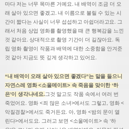
마다 저는 너무 목마른 거예요. 내 배역이 조금 더 오
래 살아 있으면 좋겠고. 내 이름으로 불릴 수 있는 시
간이 짧다는 사실이 너무 섭섭하고 아쉽더라고요. 그
래서 처음 상업 영화를 촬영했을 때 큰 행복감을 느낀
것 같아요. 상대적으로 촬영 기간이 더 길잖아요. 독
립 영화 촬영이 작품과 배역에 대한 소중함을 안겨준
것 같아 지금도 뜻 깊게 생각하고 있어요.
“내 배역이 오래 살아 있으면 좋겠다”는 말을 들으니
자연스레 영화 <소울메이트> 속 죽음을 맞이한 ‘하
은’이 생각나네요.
그것 말고도 작품 속에서 여러 번
죽었어요. 영화 <죄 많은 소녀>에서도 그렇고, 영화 <
악질경찰>에서도 죽거든요. 아, 영화 <밤의 문이 열
린다>에서도요. 그러고 보면 <소울메이트> 속 ‘하