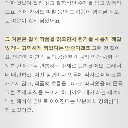
상한 것보다 훨씬 깊고 철학적인 주제를 담고 있더라
고요. 집에 가서도 며칠 동안 그 작품이 생각날 정도
로 여운이 길게 남았어요.
그 여운은 결국 작품을 읽으면서 뭔가를 새롭게 깨달
았거나 고민하게 되었다는 방증이겠죠.
그런 것 같아
요. 인간과 자연 생물의 공존뿐 아니라 인간 사회 속
계층 간 대립을 관통하는 주제로 느껴졌어요. 그래서
더 대단하죠. 어떤 장면이나 인물에 억지로 메타포를
새기지 않고, 작품의 흐름을 그대로 따라왔을 때 문득
그런 주제 의식을 느끼게 하니까요. 내가 사는 세계에
대한 해석이 곧바로 이어진다는 부분에서 경외심마
저 들었어요.