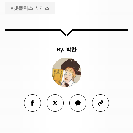
#넷플릭스 시리즈
By.
박찬