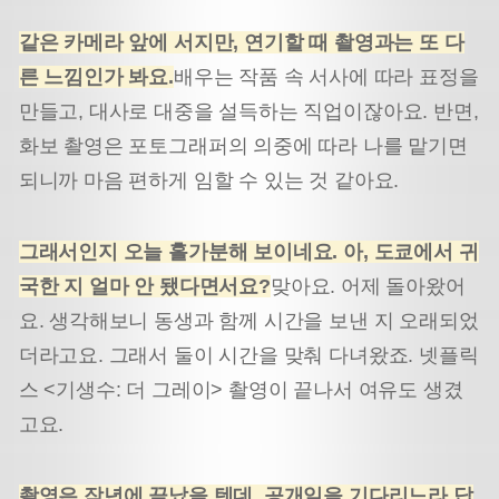
같은 카메라 앞에 서지만, 연기할 때 촬영과는 또 다
른 느낌인가 봐요.
배우는 작품 속 서사에 따라 표정을
만들고, 대사로 대중을 설득하는 직업이잖아요. 반면,
화보 촬영은 포토그래퍼의 의중에 따라 나를 맡기면
되니까 마음 편하게 임할 수 있는 것 같아요.
그래서인지 오늘 홀가분해 보이네요. 아, 도쿄에서 귀
국한 지 얼마 안 됐다면서요?
맞아요. 어제 돌아왔어
요. 생각해보니 동생과 함께 시간을 보낸 지 오래되었
더라고요. 그래서 둘이 시간을 맞춰 다녀왔죠. 넷플릭
스 <기생수: 더 그레이> 촬영이 끝나서 여유도 생겼
고요.
촬영은 작년에 끝났을 텐데, 공개일을 기다리느라 답