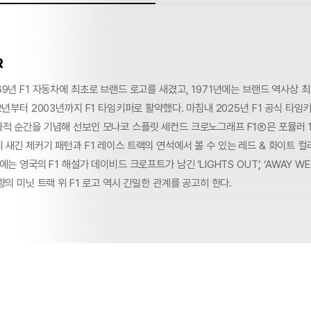
R
9년 F1 자동차에 최초로 브랜드 로고를 새겼고, 1971년에는 브랜드 역사상 
2년부터 2003년까지 F1 타임키퍼로 활약했다. 마침내 2025년 F1 공식 타
적 순간을 기념해 선보인 모나코 스플릿 세컨드 크로노그래프 F1Ⓡ은 포뮬러 1
새긴 체커기 패턴과 F1 레이스 트랙의 연석에서 볼 수 있는 레드 & 화이트 컬
는 영국의 F1 해설가 데이비드 크로프트가 남긴 ‘LIGHTS OUT’, ‘AWAY WE
향의 미닛 트랙 위 F1 로고 역시 긴밀한 관계를 공고히 한다.