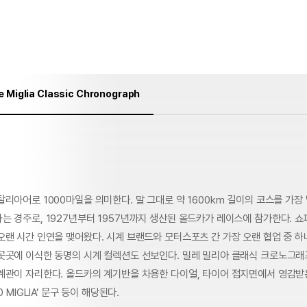
 Miglia Classic Chronograph
리아어로 1000마일을 의미한다. 말 그대로 약 1600km 길이의 코스를 가장
는 경주로, 1927년부터 1957년까지 생산된 올드카가 레이스에 참가한다. 
오랜 시간 인연을 맺어왔다. 시계 브랜드와 모터스포츠 간 가장 오랜 협업 중 하
곳곳에 이식한 동명의 시계 컬렉션도 선보인다. 밀레 밀리아 클래식 크로노그래
계관이 자리한다. 올드카의 계기반을 차용한 다이얼, 타이어 접지면에서 영감받
0 MIGLIA’ 문구 등이 해당된다.