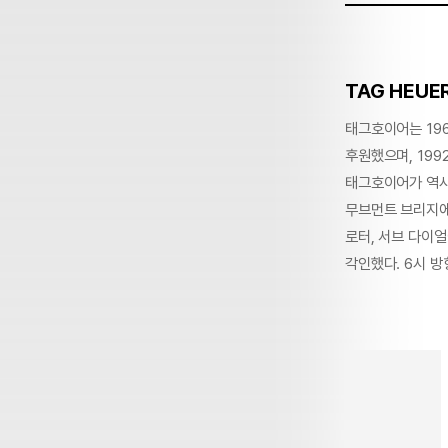
TAG HEUE
태그호이어는 196
후원했으며, 199
태그호이어가 역사
무브먼트 브리지에 
로터, 서브 다이얼에
각인했다. 6시 방