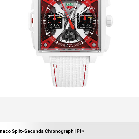
aco Split-Seconds Chronograph I F1®