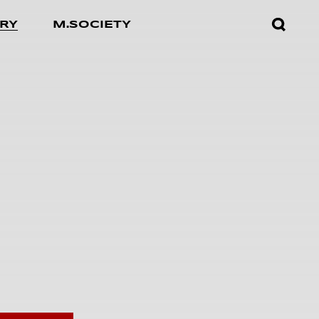
검색창
RY
M.SOCIETY
열기