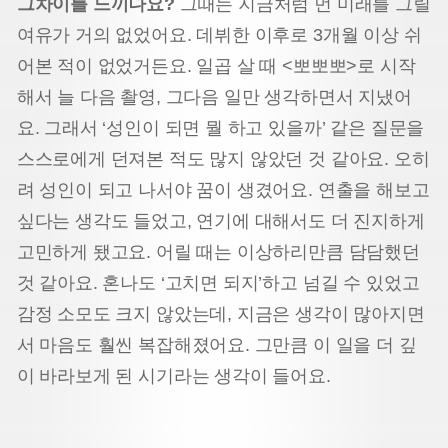
그차이를 느끼나요?
그때는 지금처럼 먼 미래를 그릴
여유가 거의 없었어요. 데뷔한 이후로 3개월 이상 쉬
어본 적이 없었거든요. 일곱 살 때 <뽀뽀뽀>로 시작
해서 늘 다음 촬영, 그다음 일만 생각하면서 지냈어
요. 그래서 ‘성인이 되면 뭘 하고 있을까’ 같은 질문을
스스로에게 던져본 적도 많지 않았던 것 같아요. 오히
려 성인이 되고 나서야 꿈이 생겼어요. 연출을 해보고
싶다는 생각도 들었고, 연기에 대해서도 더 진지하게
고민하게 됐고요. 어릴 때는 이상하리만큼 담담했던
것 같아요. 혼나도 ‘고치면 되지’하고 넘길 수 있었고
감정 소모도 크지 않았는데, 지금은 생각이 많아지면
서 마음도 훨씬 복잡해졌어요. 그만큼 이 일을 더 깊
이 바라보게 된 시기라는 생각이 들어요.