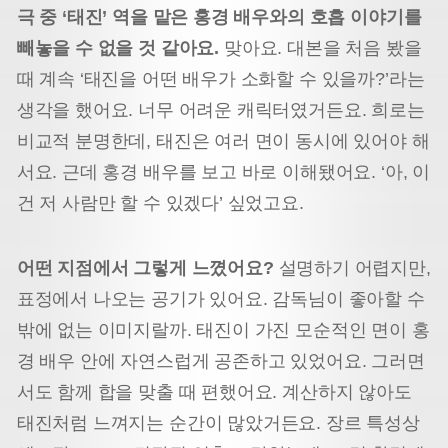
극 중 ‘태진’ 역을 맡은 홍경 배우와의 호흡 이야기를
빼놓을 수 없을 것 같아요.
맞아요. 대본을 처음 봤을
때 계속 ‘태진을 어떤 배우가 소화할 수 있을까?’라는
생각을 했어요. 너무 어려운 캐릭터였거든요. 희로는
비교적 분명한데, 태진은 여러 면이 동시에 있어야 해
서요. 근데 홍경 배우를 보고 바로 이해됐어요. ‘아, 이
건 저 사람만 할 수 있겠다’ 싶었고요.
어떤 지점에서 그렇게 느꼈어요?
설명하기 어렵지만,
표정에서 나오는 공기가 있어요. 감독님이 좋아할 수
밖에 없는 이미지랄까. 태진이 가진 모순적인 면이 홍
경 배우 안에 자연스럽게 공존하고 있었어요. 그러면
서도 함께 합을 맞출 때 편했어요. 계산하지 않아도
태진처럼 느껴지는 순간이 많았거든요. 장르 특성상