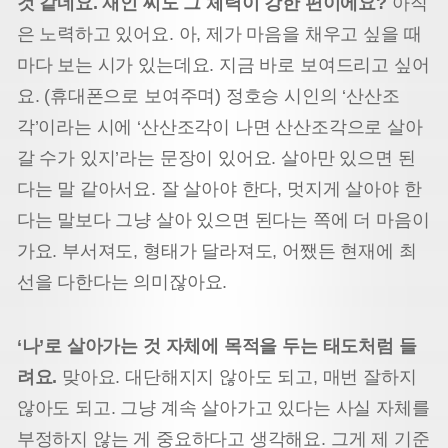
것 같네요. 재인 씨도 그 체력이 강한 편이에요?
아직
은 노력하고 있어요. 아, 제가 마음을 채우고 싶을 때
마다 보는 시가 있는데요. 지금 바로 보여드리고 싶어
요. (휴대폰으로 보여주며) 정호승 시인의 ‘산산조
각’이라는 시에 ‘산산조각이 나면 산산조각으로 살아
갈 수가 있지’라는 문장이 있어요. 살아만 있으면 된
다는 말 같아서요. 잘 살아야 한다, 멋지게 살아야 한
다는 말보다 그냥 살아 있으면 된다는 쪽에 더 마음이
가요. 부서져도, 형태가 달라져도, 어쨌든 현재에 최
선을 다한다는 의미잖아요.
‘나’로 살아가는 것 자체에 목적을 두는 태도처럼 들
려요.
맞아요. 대단해지지 않아도 되고, 매번 잘하지
않아도 되고. 그냥 계속 살아가고 있다는 사실 자체를
부정하지 않는 게 중요하다고 생각해요. 그게 제 기준