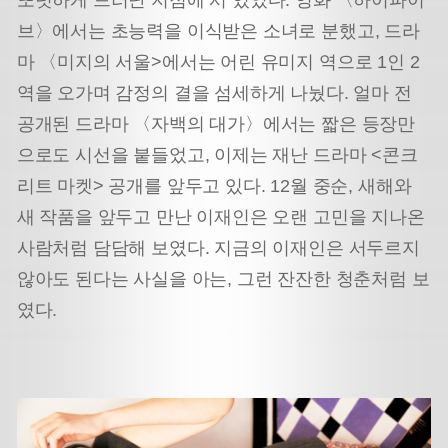
또렷하게 드러난 지점에 서 있었다. 영화 〈하이파이
브〉에서는 초능력을 이식받은 소녀로 분했고, 드라
마 〈미지의 서울>에서는 어린 유미지 역으로 1인 2
역을 오가며 감정의 결을 섬세하게 나눴다. 얼마 전
공개된 드라마 〈자백의 대가〉에서는 짧은 등장만
으로도 시선을 붙들었고, 이제는 재난 드라마 <콘크
리트 마켓> 공개를 앞두고 있다. 12월 중순, 새해와
새 작품을 앞두고 만난 이재인은 오랜 고민을 지나온
사람처럼 담담해 보였다. 지금의 이재인은 서두르지
않아도 된다는 사실을 아는, 그런 잔잔한 청춘처럼 보
였다.