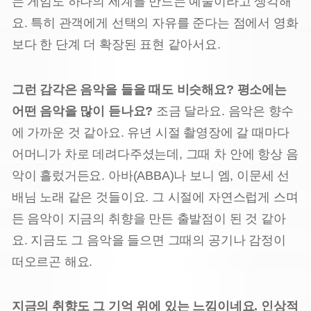
는 게임도 하나의 세계를 만드는 예술이라고 생각해
요. 특히 관객에게 선택의 자유를 준다는 점에서 영화
보다 한 단계 더 확장된 표현 같아서요.
그런 감각은 음악을 들을 때도 비슷해요? 평소에는
어떤 음악을 많이 듣나요?
조금 달라요. 음악은 향수
에 가까운 것 같아요. 유년 시절 촬영장에 갈 때마다
어머니가 차로 데려다주셨는데, 그때 차 안에 항상 음
악이 흘렀거든요. 아바(ABBA)나 보니 엠, 이문세 선
배님 노래 같은 것들이요. 그 시절에 자연스럽게 스며
든 음악이 지금의 취향을 만든 출발점이 된 것 같아
요. 지금도 그 음악을 들으면 그때의 공기나 감정이
떠오르곤 해요.
지금의 취향도 그 기억 위에 있는 느낌이네요. 인상적