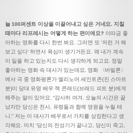
늘 100퍼센트 이상을 이끌어내고 싶은 거네요. 지칠
때마다 리프레시는 어떻게 하는 편이에요?
이따금 좋
아하는 영화를 다시 한번 봐요. 그러면 또 ‘저런 거 해
보고 싶다’ 하면서 욕심이 생기거든요. 왜 내가 계속
이 일을 하고 있는지도 다시 생각하게 되고요. 정말
좋아하는 영화 속 대사가 있는데요. 영화 〈바빌론〉
에서 극 중 영화평론가 엘리노어 세인트존(진 스마트
분)이 당대 유명 배우 잭 콘래드(브래드 피트 분)에게
해주는 말이 있어요. “감사히 여겨. 오늘의 시간은 끝
났지만 당신은 천사, 유령들과 함께 영원을 누릴 테
니.” 저는 이 대사가 배우로서 가치를 상징한다고 생
각해요. 마치 ‘당신의 전성기가 끝나고, 당신이 죽고,