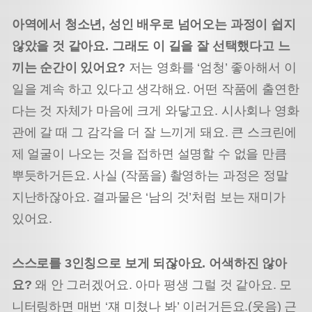
아역에서 청소년, 성인 배우로 넘어오는 과정이 쉽지
않았을 것 같아요. 그래도 이 길을 잘 선택했다고 느
끼는 순간이 있어요?
저는 영화를 ‘엄청’ 좋아해서 이
일을 계속 하고 있다고 생각해요. 어떤 작품에 출연한
다는 것 자체가 마음에 크게 와닿고요. 시사회나 영화
관에 갈 때 그 감각을 더 잘 느끼게 돼요. 큰 스크린에
제 얼굴이 나오는 것을 접하면 설명할 수 없을 만큼
뿌듯하거든요. 사실 (작품을) 촬영하는 과정은 정말
지난하잖아요. 결과물은 ‘남의 것’처럼 보는 재미가
있어요.
스스로를 3인칭으로 보게 되잖아요. 어색하진 않아
요?
왜 안 그러겠어요. 아마 평생 그럴 것 같아요. 모
니터링하면 매번 ‘쟤 미쳤나 봐’ 이러거든요.(웃음) 근