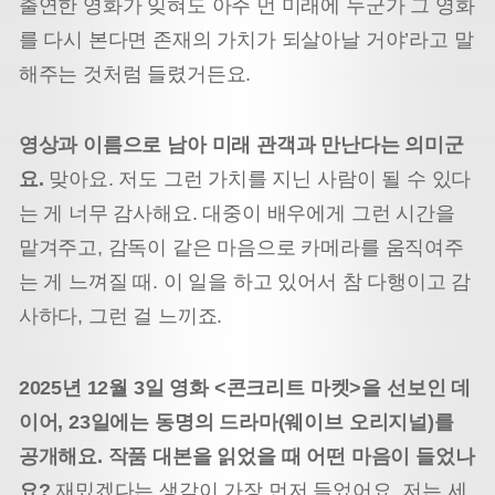
출연한 영화가 잊혀도 아주 먼 미래에 누군가 그 영화
를 다시 본다면 존재의 가치가 되살아날 거야’라고 말
해주는 것처럼 들렸거든요.
영상과 이름으로 남아 미래 관객과 만난다는 의미군
요.
맞아요. 저도 그런 가치를 지닌 사람이 될 수 있다
는 게 너무 감사해요. 대중이 배우에게 그런 시간을
맡겨주고, 감독이 같은 마음으로 카메라를 움직여주
는 게 느껴질 때. 이 일을 하고 있어서 참 다행이고 감
사하다, 그런 걸 느끼죠.
2025년 12월 3일 영화 <콘크리트 마켓>을 선보인 데
이어, 23일에는 동명의 드라마(웨이브 오리지널)를
공개해요. 작품 대본을 읽었을 때 어떤 마음이 들었나
요?
재밌겠다는 생각이 가장 먼저 들었어요. 저는 세