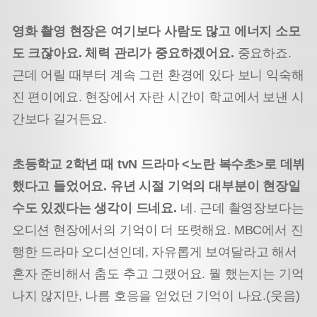
영화 촬영 현장은 여기보다 사람도 많고 에너지 소모
도 크잖아요. 체력 관리가 중요하겠어요.
중요하죠.
근데 어릴 때부터 계속 그런 환경에 있다 보니 익숙해
진 편이에요. 현장에서 자란 시간이 학교에서 보낸 시
간보다 길거든요.
초등학교 2학년 때 tvN 드라마 <노란 복수초>로 데뷔
했다고 들었어요. 유년 시절 기억의 대부분이 현장일
수도 있겠다는 생각이 드네요.
네. 근데 촬영장보다는
오디션 현장에서의 기억이 더 또렷해요. MBC에서 진
행한 드라마 오디션인데, 자유롭게 보여달라고 해서
혼자 준비해서 춤도 추고 그랬어요. 뭘 했는지는 기억
나지 않지만, 나름 호응을 얻었던 기억이 나요.(웃음)