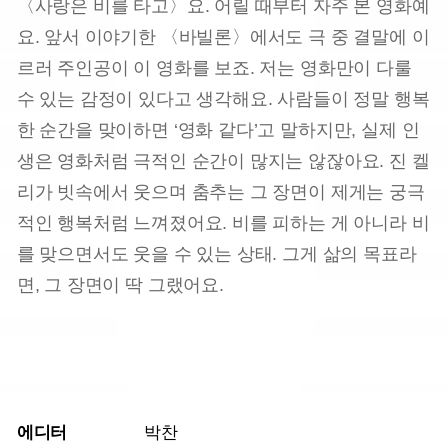
〈사랑은 비를 타고〉요. 어릴 때부터 자주 본 영화예
요. 앞서 이야기한 〈바빌론〉에서도 극 중 결말에 이
르러 주인공이 이 영화를 보죠. 저는 영화만이 다룰
수 있는 감정이 있다고 생각해요. 사람들이 정말 행복
한 순간을 맞이하면 ‘영화 같다’고 말하지만, 실제 인
생은 영화처럼 극적인 순간이 많지는 않잖아요. 진 켈
리가 빗속에서 웃으며 춤추는 그 장면이 제게는 궁극
적인 행복처럼 느껴졌어요. 비를 피하는 게 아니라 비
를 맞으면서도 웃을 수 있는 상태. 그게 삶의 목표라
면, 그 장면이 딱 그랬어요.
에디터
박찬