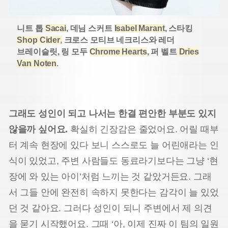
니트 톱
Sacai
, 데님 스커트
Isabel Marant
,
스타킹
Shop Cider
,
크로스 모티브 네크리스와 레더
브레이슬릿, 링 모두
Chrome Hearts
,
퍼 벨트
Dries
Van Noten
.
그래도 성인이 되고 나서는 한결 편안한 부분도 있지
않을까 싶어요.
확실히 긴장감은 줄었어요. 어릴 때부
터 계속 현장에 있다 보니 스스로도 늘 어린애라는 인
식이 있었고, 주변 사람들도 동료라기보다는 그냥 ‘현
장에 와 있는 아이’처럼 느끼는 것 같았거든요. 그래
서 그들 안에 완전히 속하지 못한다는 감각이 늘 있었
던 것 같아요. 그러다 성인이 되니 주변에서 제 의견
을 묻기 시작했어요. 그때 ‘아, 이제 진짜 이 팀의 일원