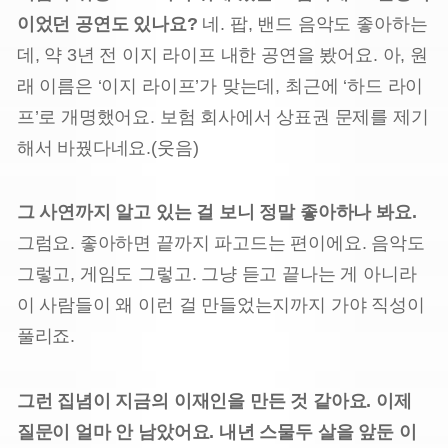
이었던 공연도 있나요?
네. 팝, 밴드 음악도 좋아하는
데, 약 3년 전 이지 라이프 내한 공연을 봤어요. 아, 원
래 이름은 ‘이지 라이프’가 맞는데, 최근에 ‘하드 라이
프’로 개명했어요. 보험 회사에서 상표권 문제를 제기
해서 바꿨다네요.(웃음)
그 사연까지 알고 있는 걸 보니 정말 좋아하나 봐요.
그럼요. 좋아하면 끝까지 파고드는 편이에요. 음악도
그렇고, 게임도 그렇고. 그냥 듣고 끝나는 게 아니라
이 사람들이 왜 이런 걸 만들었는지까지 가야 직성이
풀리죠.
그런 집념이 지금의 이재인을 만든 것 같아요. 이제
질문이 얼마 안 남았어요. 내년 스물두 살을 앞둔 이