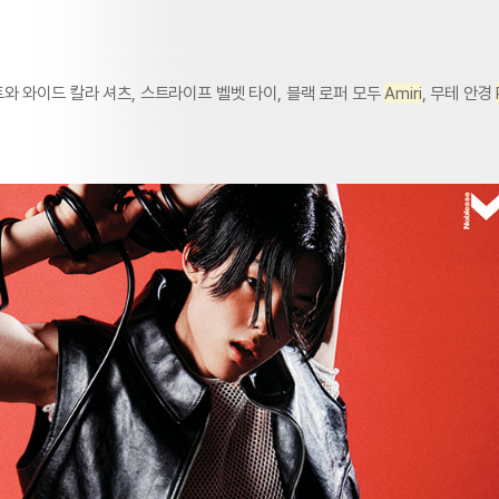
와 와이드 칼라 셔츠, 스트라이프 벨벳 타이, 블랙 로퍼 모두
Amiri
, 무테 안경