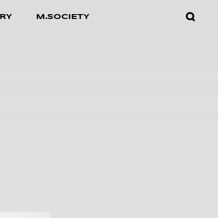
검색창
RY
M.SOCIETY
열기