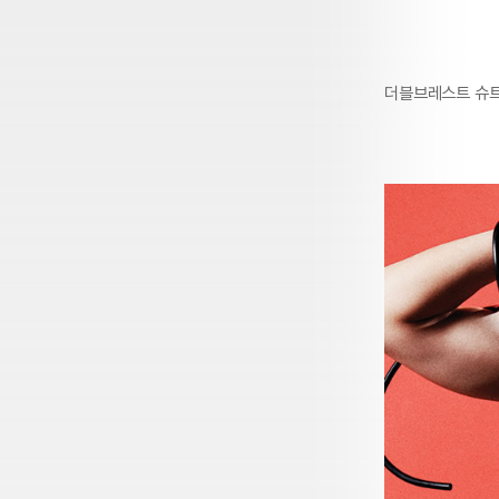
더블브레스트 슈트