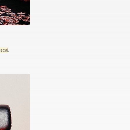
acai
.