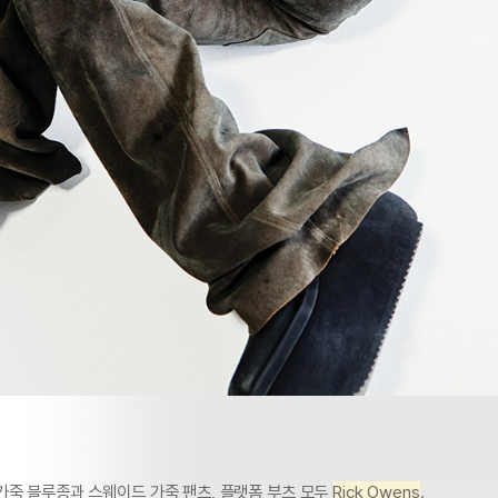
가죽 블루종과 스웨이드 가죽 팬츠, 플랫폼 부츠 모두
Rick Owens
.