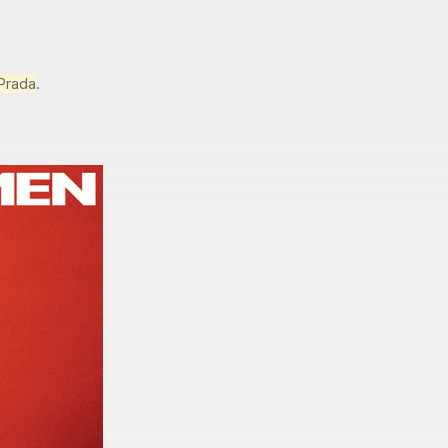
Prada
.