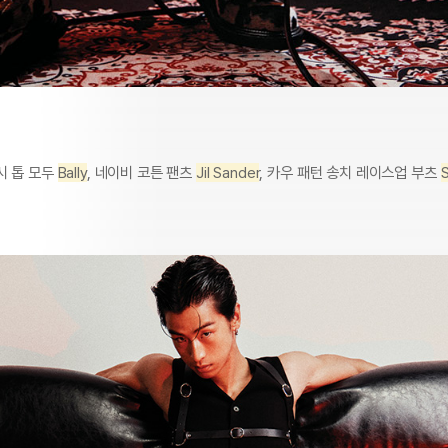
시 톱 모두
Bally
, 네이비 코튼 팬츠
Jil Sander
, 카우 패턴 송치 레이스업 부츠
S