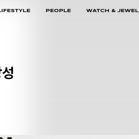
LIFESTYLE
PEOPLE
WATCH & JEWEL
장성