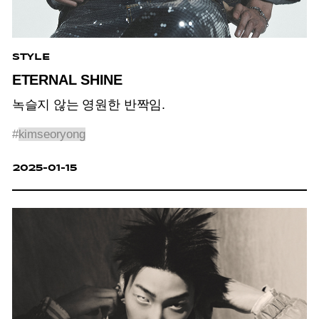
STYLE
ETERNAL SHINE
녹슬지 않는 영원한 반짝임.
#
kimseoryong
2025-01-15