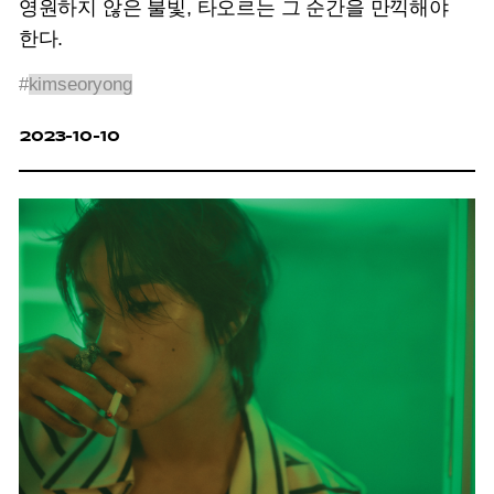
영원하지 않은 불빛,
타오르는 그 순간을 만끽해야
한다.
#
kimseoryong
2023-10-10