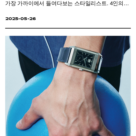
가장 가까이에서 들여다보는 스타일리스트. 4인의
스타일리스트에게 잔상을 남긴 최신 스타의
2025-05-26
아이템과 모멘트를 물었다.