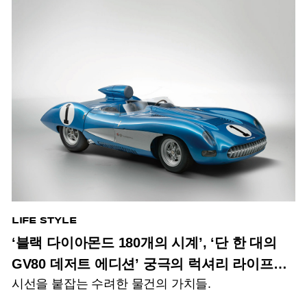
LIFE STYLE
‘블랙 다이아몬드 180개의 시계’, ‘단 한 대의
GV80 데저트 에디션’ 궁극의 럭셔리 라이프
시선을 붙잡는 수려한 물건의 가치들.
아이템?