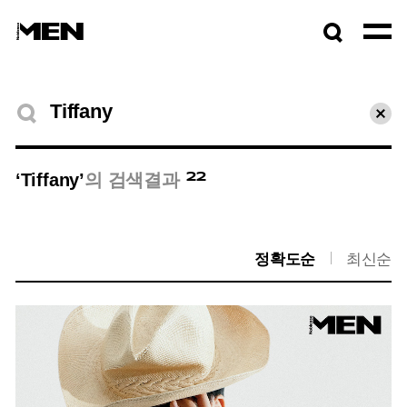
검색창
열기
검색결과
초기
22
‘Tiffany’
의 검색결과
정확도순
최신순