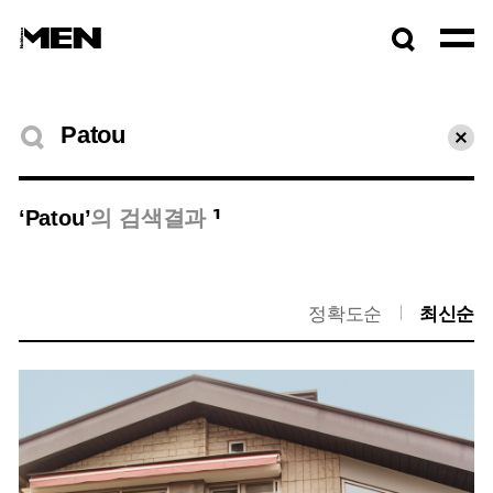
검색창
열기
검색결과
초기
1
‘Patou’
의 검색결과
정확도순
최신순