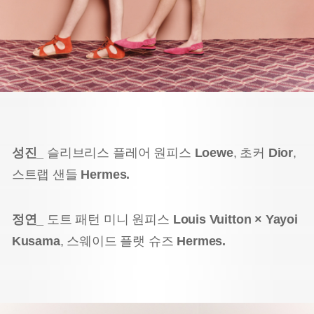
성진_
슬리브리스 플레어 원피스
Loewe
, 초커
Dior
,
스트랩 샌들
Hermes.
정연_
도트 패턴 미니 원피스
Louis Vuitton × Yayoi
Kusama
, 스웨이드 플랫 슈즈
Hermes.