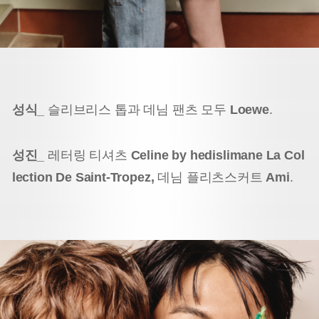
성식_
슬리브리스 톱과 데님 팬츠 모두
Loewe
.
성진_
레터링 티셔츠
Celine by hedislimane La Col
lection De Saint-Tropez,
데님 플리츠스커트
Ami
.