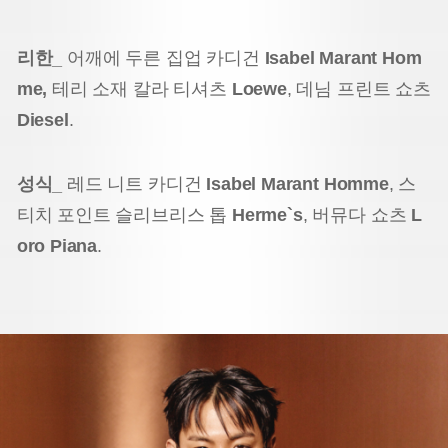
리한_
어깨에 두른 집업 카디건
Isabel Marant Hom
me,
테리 소재 칼라 티셔츠
Loewe
, 데님 프린트 쇼츠
Diesel
.
성식_
레드 니트 카디건
Isabel Marant Homme
, 스
티치 포인트 슬리브리스 톱
Herme`s
, 버뮤다 쇼츠
L
oro Piana
.