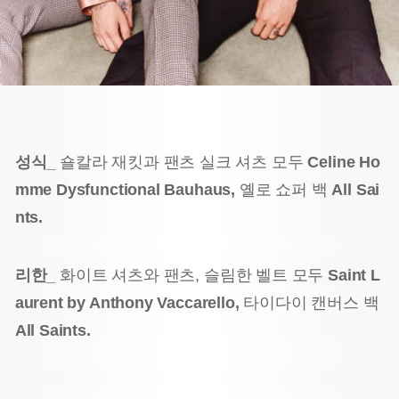
성식_
숄칼라 재킷과 팬츠 실크 셔츠 모두
Celine Ho
mme Dysfunctional Bauhaus,
옐로 쇼퍼 백
All Sai
nts.
리한_
화이트 셔츠와 팬츠, 슬림한 벨트 모두
Saint L
aurent by Anthony Vaccarello,
타이다이 캔버스 백
All Saints.