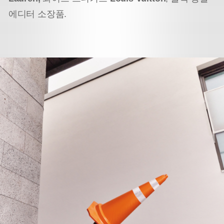
에디터 소장품.