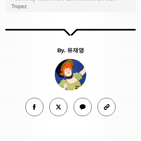
Tropez
By.
유재영