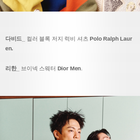
다비드_
컬러 블록 저지 럭비 셔츠
Polo Ralph Laur
en.
리한_
브이넥 스웨터
Dior Men
.