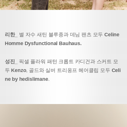
리한_
별 자수 새틴 블루종과 데님 팬츠 모두
Celine
Homme Dysfunctional Bauhaus.
성진_
픽셀 플라워 패턴 크롭트 카디건과 스커트 모
두
Kenzo
, 골드와 실버 트리옹프 헤어클립 모두
Celi
ne by hedislimane
.