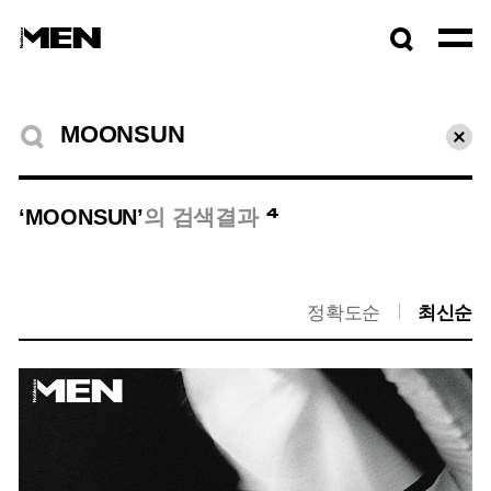
검색창
열기
검색결과
초기
4
‘MOONSUN’
의 검색결과
정확도순
최신순