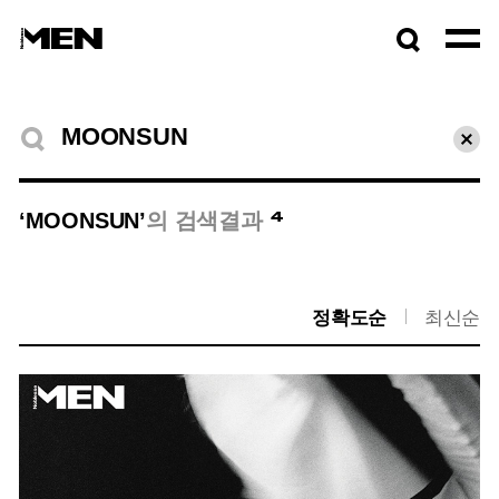
검색창
열기
검색결과
초기
4
‘MOONSUN’
의 검색결과
정확도순
최신순