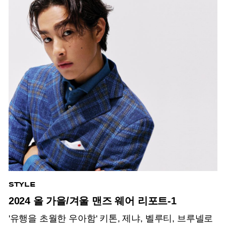
STYLE
2024 올 가을/겨울 맨즈 웨어 리포트-1
'유행을 초월한 우아함' 키톤, 제냐, 벨루티, 브루넬로