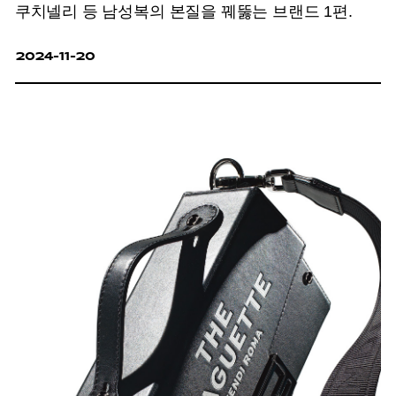
쿠치넬리 등 남성복의 본질을 꿰뚫는 브랜드 1편.
2024-11-20