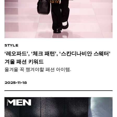
STYLE
‘레오파드’, ‘체크 패턴’, ‘스칸디나비안 스웨터’
겨울 패션 키워드
올겨울 꼭 챙겨야할 패션 아이템.
2025-11-18