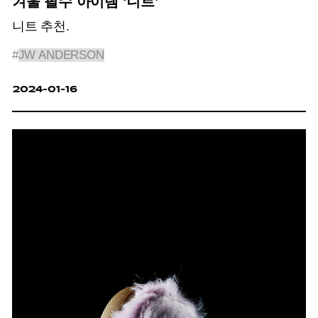
겨울 필수 아이템 ‘니트’
니트 추천.
#
JW ANDERSON
2024-01-16