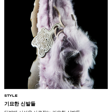
STYLE
기묘한 신발들