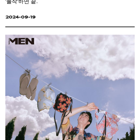
'풀착'하면 끝.
2024-09-19