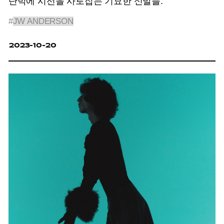
단박에 시선을 사로잡는 기묘한 신발들.
#
JW ANDERSON
2023-10-20