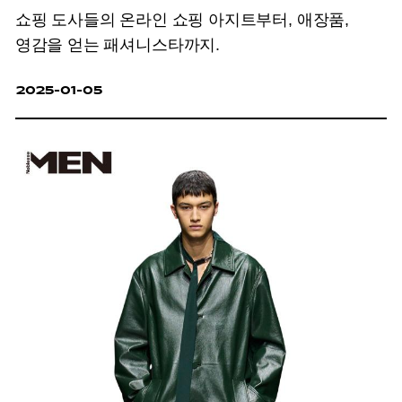
쇼핑 도사들의 온라인 쇼핑 아지트부터, 애장품,
영감을 얻는 패셔니스타까지.
2025-01-05