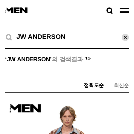
검색창
열기
검색결과
초기
15
‘JW ANDERSON’
의 검색결과
정확도순
최신순