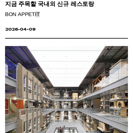
지금 주목할 국내외 신규 레스토랑
BON APPET
IT
2026-04-09