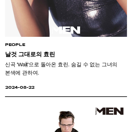
PEOPLE
날것 그대로의 효린
신곡 'Wa
it
'으로 돌아온 효린. 숨길 수 없는 그녀의
본색에 관하여.
2024-08-22