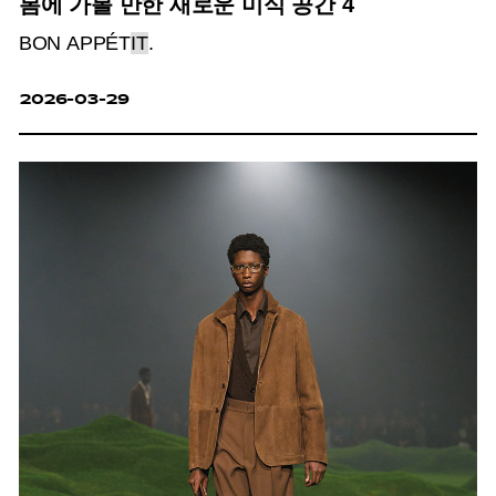
봄에 가볼 만한 새로운 미식 공간 4
BON APPÉT
IT
.
2026-03-29