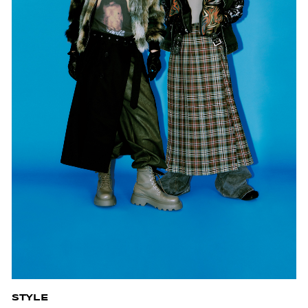
STYLE