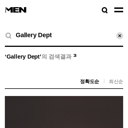
검색창
열기
검색결과
초기
3
‘Gallery Dept’
의 검색결과
정확도순
최신순