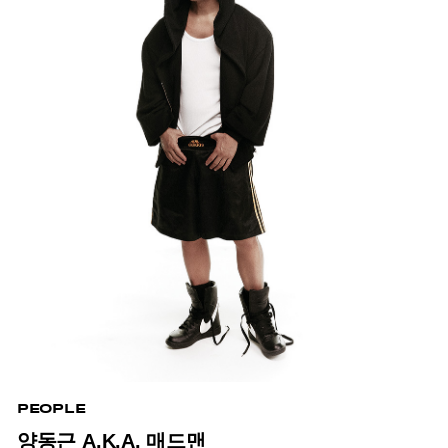
PEOPLE
양동근 A.K.A. 매드맨