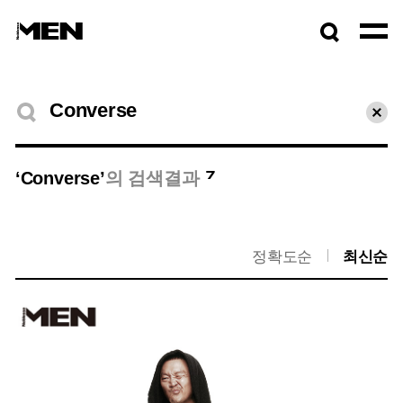
검색창
열기
검색결과
초기
7
‘Converse’
의 검색결과
정확도순
최신순