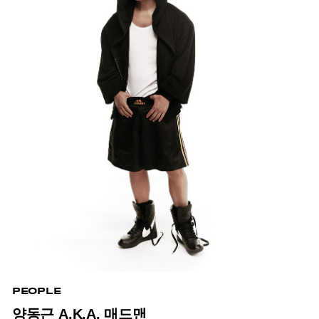
PEOPLE
양동근 A.K.A. 매드맨