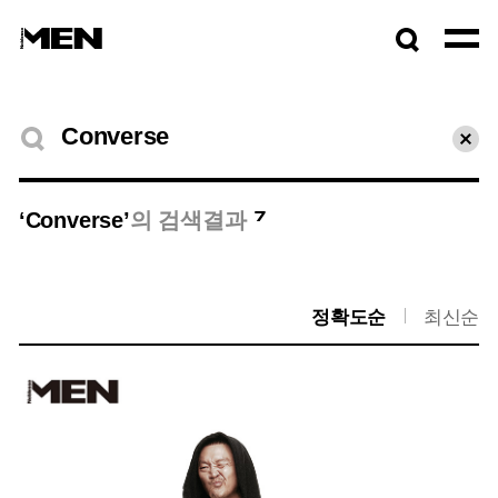
검색창
열기
검색결과
초기
7
‘Converse’
의 검색결과
정확도순
최신순