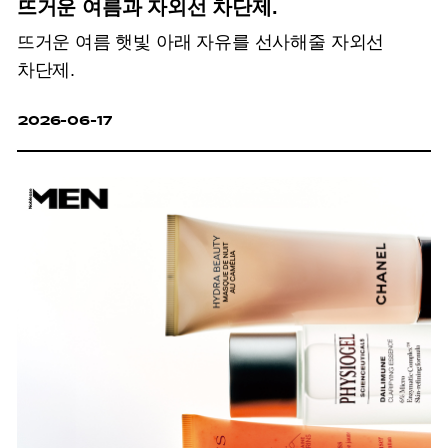
뜨거운 여름과 자외선 차단제.
뜨거운 여름 햇빛 아래 자유를 선사해줄 자외선
차단제.
2026-06-17