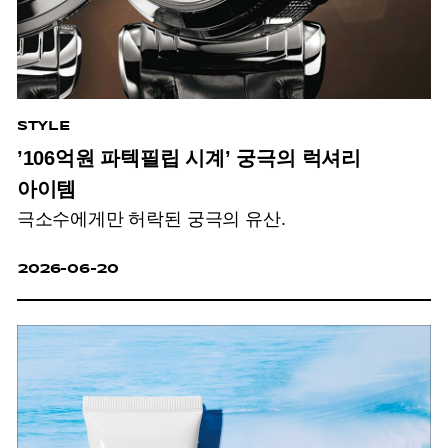
STYLE
’106억원 파텍필립 시계’ 궁극의 럭셔리
아이템
극소수에게만 허락된 궁극의 유산.
2026-06-20