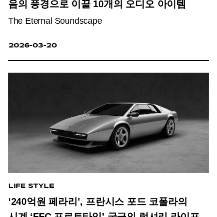
음의 풍경으로 이끌 10개의 오디오 아이템
The Eternal Soundscape
2026-03-20
LIFE STYLE
‘240억원 페라리’, 프란시스 포드 코폴라의
시계 ‘FFC 프로토타입’ 궁극의 럭셔리 라이프