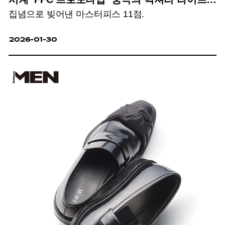
집념으로 빚어낸 마스터피스 11점.
아이템?
2026-01-30