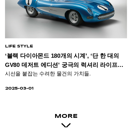
LIFE STYLE
‘블랙 다이아몬드 180개의 시계’, ‘단 한 대의
GV80 데저트 에디션’ 궁극의 럭셔리 라이프
시선을 붙잡는 수려한 물건의 가치들.
아이템?
2025-03-01
MORE