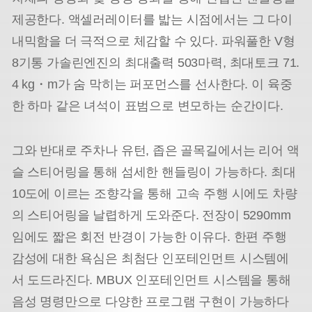
제공한다. 액셀러레이터를 밟는 시점에서는 그 다이
내믹함을 더 극적으로 체감할 수 있다. 파워풀한 V형
8기통 가솔린엔진의 최대출력 503마력, 최대토크 71.
4 kg・m가 숨 막히는 퍼포먼스를 선사한다. 이 육중
한 하마 같은 녀석이 표범으로 변모하는 순간이다.
그와 반대로 주차나 유턴, 좁은 골목길에서는 리어 액
슬 스티어링을 통해 섬세한 핸들링이 가능하다. 최대
10도에 이르는 조향각을 통해 고속 주행 시에도 차량
의 스티어링을 날렵하게 도와준다. 전장이 5290mm
임에도 짧은 회전 반경이 가능한 이유다. 한편 주행
감성에 대한 욕심은 최첨단 인포테인먼트 시스템에
서 도드라진다. MBUX 인포테인먼트 시스템을 통해
음성 명령만으로 다양한 프로그램 구현이 가능하다