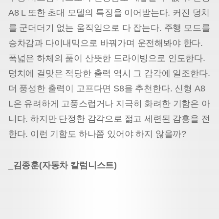
A8 L 또한 초대 모델의 특징을 이어받는다. 커진 덩치
를 군더더기 없는 움직임으로 다 잡는다. 주행 모드를
승차감과 다이내믹으로 바꿔가며 운전해봐야 한다.
폭넓은 하체의 품이 산뜻한 드라이빙으로 인도한다.
덩치에 걸맞은 적당한 출력 역시 그 감각에 일조한다.
더 풍성한 출력이 고프다면 S8을 추천한다. 신형 A8
L은 유려하게 고풍스럽거나 지극히 화려한 기함은 아
니다. 하지만 단정한 감각으로 젊고 세련된 감흥을 전
한다. 이런 기함도 하나쯤 있어야 하지 않을까?
_김종훈(자동차 칼럼니스트)