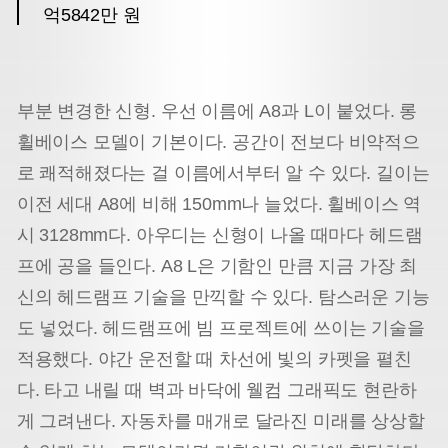
억5842만 원
부분 변경한 신형. 우선 이름에 A8과 L이 붙었다. 롱
휠베이스 모델이 기본이다. 공간이 전보다 비약적으
로 쾌적해졌다는 걸 이름에서부터 알 수 있다. 길이는
이전 세대 A8에 비해 150mm나 늘었다. 휠베이스 역
시 3128mm다. 아우디는 신형이 나올 때마다 헤드램
프에 공을 들인다. A8 L은 기함인 만큼 지금 가장 최
신의 헤드램프 기술을 만끽할 수 있다. 탐스러운 기능
도 넣었다. 헤드램프에 빔 프로젝트에 쓰이는 기술을
적용했다. 야간 운전할 때 차선에 빛의 카펫을 펼친
다. 타고 내릴 때 벽과 바닥에 웰컴 그래픽도 현란하
게 그려낸다. 자동차를 매개로 달라진 미래를 상상할