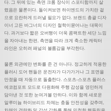
다. 그 뒤에 있는 측면 크롬 장식이 스포티함까지 살
렸음은 물론이다. 돌이켜보면 하이엔드의 가치란 겉
으로 요란하게 드러낼 필요가 없다. 브랜드 총괄 디자
이너 고든 바그너의 디자인 철학이
묻어나는 대목이
다. 과거보다 짧은 오버행이 더욱 콤팩트한 세단 느낌
을 자아내는 한편, 측면을 따라 크게 축소
한 캐릭터
라인은 오히려 패널의 볼륨감을 부각한다.
물론 외관에만 변화를 준 건 아니다. 정교하게 적용한
플러시 도어 핸들은 운전자가 다가가거나 그 표면을
만졌을 때 자동으로 돌출한다. 스포츠-스포츠 플러스
에코컴포트 모드로 다원화해 주행 감성을 영민하게
담아낸 것 또한 눈여겨볼 만하다. 이와 함께 새로운
알루미늄 하이브리드 차체는 충돌 안전성을 갖추며,
차체의 경량화 및 강성 강화를 통해 민첩한 핸들링을