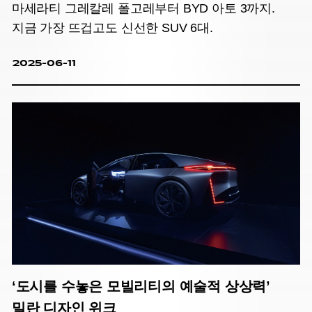
마세라티 그레칼레 폴고레부터 BYD 아토 3까지.
지금 가장 뜨겁고도 신선한 SUV 6대.
2025-06-11
‘도시를 수놓은 모빌리티의 예술적 상상력’
밀란 디자인 위크