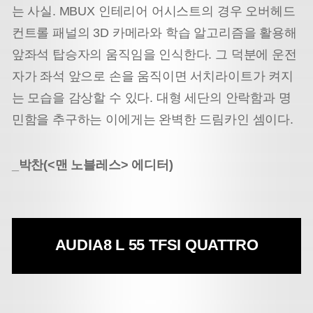
는 사실. MBUX 인테리어 어시스트의 경우 오버헤드
컨트롤 패널의 3D 카메라와 학습 알고리즘을 활용해
앞좌석 탑승자의 움직임을 인식한다. 그 덕분에 운전
자가 좌석 앞으로 손을 움직이면 서치라이트가 켜지
는 모습을 감상할 수 있다. 대형 세단의 안락함과 명
민함을 추구하는 이에게는 완벽한 드림카인 셈이다.
_박찬(<맨 노블레스> 에디터)
AUDI
A8 L 55 TFSI QUATTRO