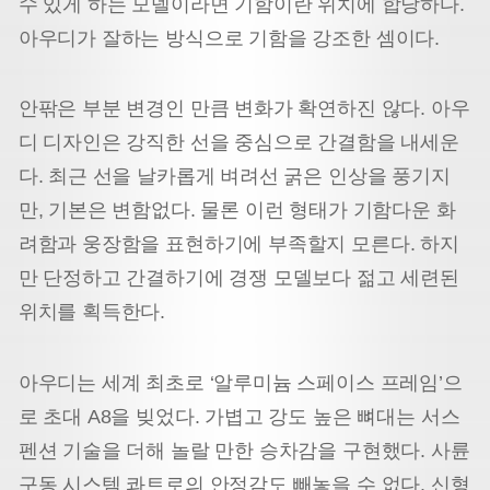
수 있게 하는 모델이라면 기함이란 위치에 합당하다.
아우디가 잘하는 방식으로 기함을 강조한 셈이다.
안팎은 부분 변경인 만큼 변화가 확연하진 않다. 아우
디 디자인은 강직한 선을 중심으로 간결함을 내세운
다. 최근 선을 날카롭게 벼려선 굵은 인상을 풍기지
만, 기본은 변함없다. 물론 이런 형태가 기함다운 화
려함과 웅장함을 표현하기에 부족할지 모른다. 하지
만 단정하고 간결하기에 경쟁 모델보다 젊고 세련된
위치를 획득한다.
아우디는 세계 최초로 ‘알루미늄 스페이스 프레임’으
로 초대 A8을 빚었다. 가볍고 강도 높은 뼈대는 서스
펜션 기술을 더해 놀랄 만한 승차감을 구현했다. 사륜
구동 시스템 콰트로의 안정감도 빼놓을 수 없다. 신형