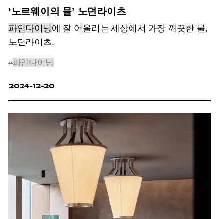
‘노르웨이의 물’ 노던라이츠
파인다이닝
에 잘 어울리는 세상에서 가장 깨끗한 물,
노던라이츠.
#
파인다이닝
2024-12-20