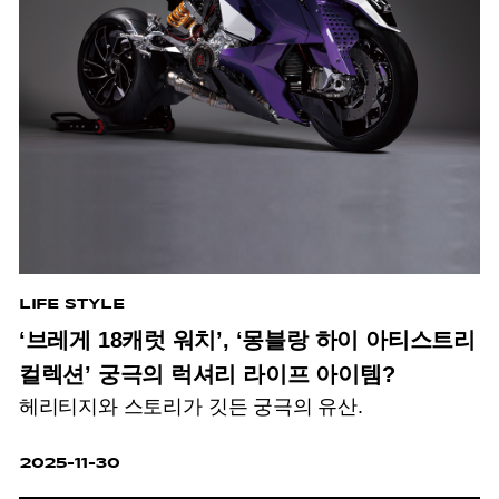
LIFE STYLE
‘브레게 18캐럿 워치’, ‘몽블랑 하이 아티스트리
컬렉션’ 궁극의 럭셔리 라이프 아이템?
헤리티지와 스토리가 깃든 궁극의 유산.
2025-11-30