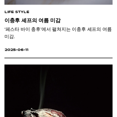
LIFE STYLE
이충후 셰프의 여름 미감
‘페스타 바이 충후’에서 펼쳐지는 이충후 셰프의 여름
미감.
2025-06-11