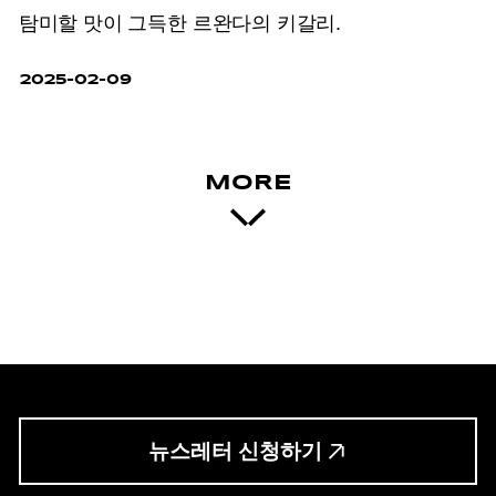
탐미할 맛이 그득한 르완다의 키갈리.
2025-02-09
MORE
뉴스레터 신청하기