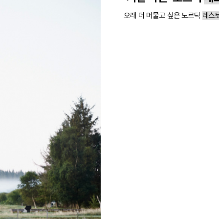
오래 더 머물고 싶은 노르딕
레스