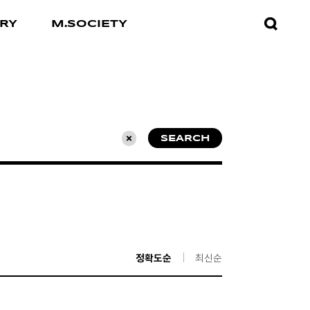
검색창
RY
M.SOCIETY
열기
SEARCH
초기화
정확도순
최신순