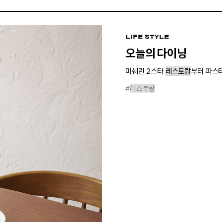
LIFE STYLE
오늘의 다이닝
미쉐린 2스타
레스토랑
부터 파스타
#
레스토랑