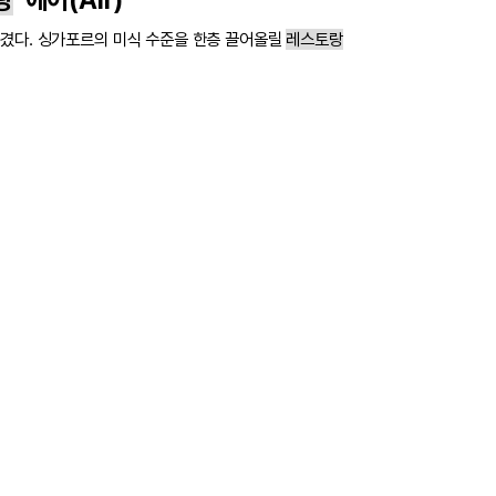
랑
‘에어(Air)’
겼다. 싱가포르의 미식 수준을 한층 끌어올릴
레스토랑