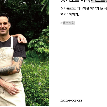
싱가포르 이색
레스토
싱가포르로 떠나야할 이유가 또 생
'에어' 이야기.
#
레스토랑
2024-02-23