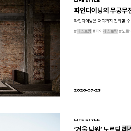
LIFE STYLE
파인다이닝의 무궁무
파인다이닝은 어디까지 진화할 수 
#
레스토랑
#파인
레스토랑
#노르
2026-07-23
LIFE STYLE
‘겨울 낙원’ 노르딕
레