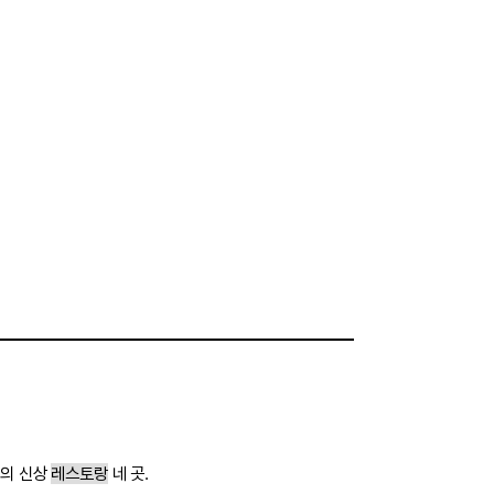
달의 신상
레스토랑
네 곳.