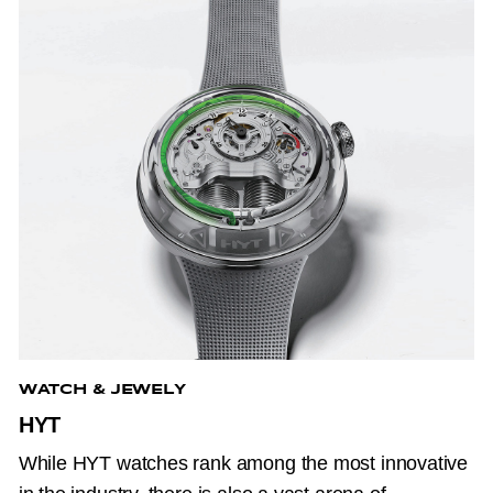
amazing pieces
that the world has never seen
before.
WATCH & JEWELY
HYT
While HYT watches rank among the most innovative