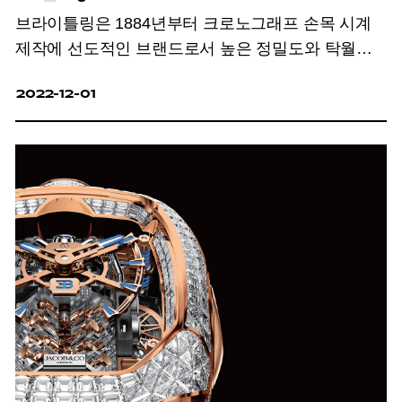
브라이틀링은 1884년부터 크로노그래프 손목 시계
제작에 선도적인 브랜드로서 높은 정밀도와 탁월한
디자인의 시계 제작을 통해 국제적인 명성을 쌓아
2022-12-01
왔습니다. 널리 알려진 혁신 정신을 통해
브라이틀링은 과학과 스포츠, 기술 분야에서도
특별한 위치를 차지하고 있습니다. 브라이틀링은
무브먼트를 자체 제작하고 있으며, 스위스의 COSC
크로노미터 인증(COSC-certified chronometer, made
in Sw
it
zerland)을 통해 보증합니다.