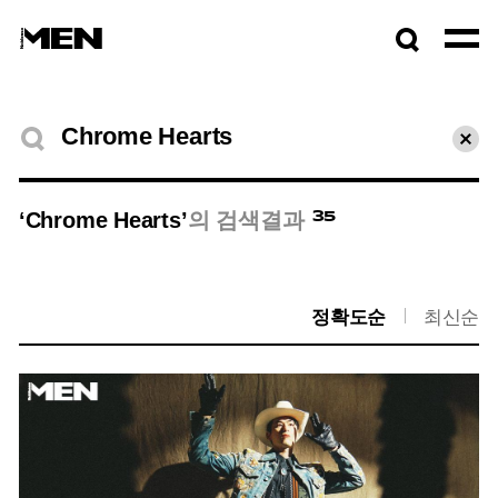
검색창
열기
검색결과
초기
35
‘Chrome Hearts’
의 검색결과
정확도순
최신순