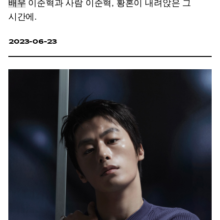
배우
이준혁과 사람 이준혁, 황혼이 내려앉은 그
시간에.
2023-06-23