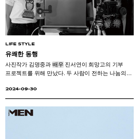
LIFE STYLE
유쾌한 동행
사진작가 김명중과
배우
진서연이 희망고의 기부
프로젝트를 위해 만났다. 두 사람이 전하는 나눔의
가치.
2024-09-30