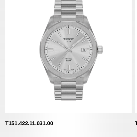
T151.422.11.031.00