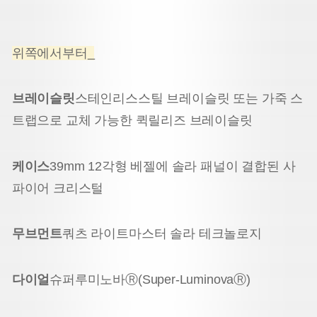
위쪽에서부터_
브레이슬릿
스테인리스스틸 브레이슬릿 또는 가죽 스
트랩으로 교체 가능한 퀵릴리즈 브레이슬릿
케이스
39mm 12각형 베젤에 솔라 패널이 결합된 사
파이어 크리스털
무브먼트
쿼츠 라이트마스터 솔라 테크놀로지
다이얼
슈퍼루미노바Ⓡ(Super-LuminovaⓇ)