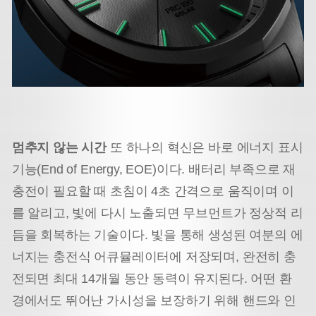
멈추지 않는 시간
또 하나의 혁신은 바로 에너지 표시
기능(End of Energy, EOE)이다. 배터리 부족으로 재
충전이 필요할 때 초침이 4초 간격으로 움직이며 이
를 알리고, 빛에 다시 노출되면 무브먼트가 정상적 리
듬을 회복하는 기술이다. 빛을 통해 생성된 여분의 에
너지는 충전식 어큐뮬레이터에 저장되며, 완전히 충
전되면 최대 14개월 동안 동력이 유지된다. 어떤 환
경에서도 뛰어난 가시성을 보장하기 위해 핸드와 인