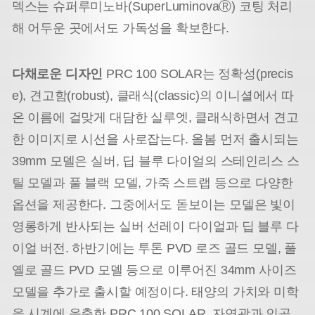
덱스는 슈퍼루미노바(SuperLuminovaⓇ) 코팅 처리
해 어두운 곳에서도 가독성을 확보한다.
다채로운 디자인
PRC 100 SOLAR는 정확성(precis
e), 견고함(robust), 클래식(classic)의 이니셜에서 따
온 이름에 걸맞게 대담한 실루엣, 클래식하면서 견고
한 이미지로 시선을 사로잡는다. 올봄 먼저 출시되는
39mm 모델은 실버, 딥 블루 다이얼의 스테인리스 스
틸 모델과 풀 블랙 모델, 가죽 스트랩 등으로 다양한
옵션을 제공한다. 그중에서도 돋보이는 모델은 빛이
영롱하게 반사되는 실버 선레이 다이얼과 딥 블루 다
이얼 버전. 하반기에는 투톤 PVD 로즈 골드 모델, 풀
옐로 골드 PVD 모델 등으로 이루어진 34mm 사이즈
모델을 추가로 출시할 예정이다. 태양의 가치와 미학
을 시계에 응축한 PRC 100 SOLAR. 자연광과 인공