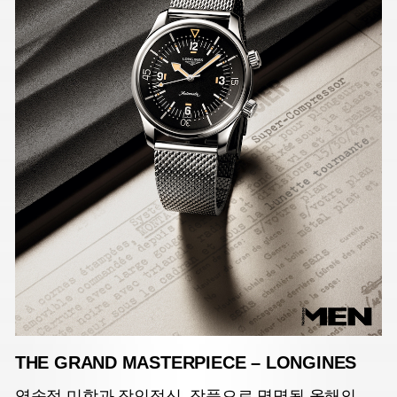
THE GRAND MASTERPIECE – LONGINES
영속적 미학과 장인정신. 작품으로 명명될 올해의