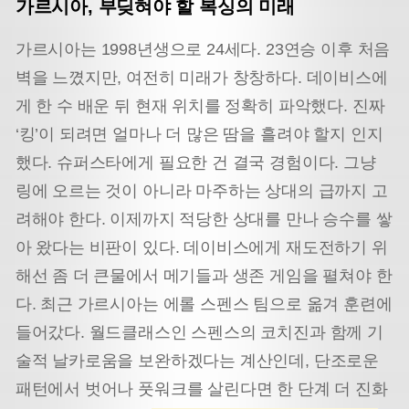
가르시아, 부딪혀야 할 복싱의 미래
가르시아는 1998년생으로 24세다. 23연승 이후 처음
벽을 느꼈지만, 여전히 미래가 창창하다. 데이비스에
게 한 수 배운 뒤 현재 위치를 정확히 파악했다. 진짜
‘킹’이 되려면 얼마나 더 많은 땀을 흘려야 할지 인지
했다. 슈퍼스타에게 필요한 건 결국 경험이다. 그냥
링에 오르는 것이 아니라 마주하는 상대의 급까지 고
려해야 한다. 이제까지 적당한 상대를 만나 승수를 쌓
아 왔다는 비판이 있다. 데이비스에게 재도전하기 위
해선 좀 더 큰물에서 메기들과 생존 게임을 펼쳐야 한
다. 최근 가르시아는 에롤 스펜스 팀으로 옮겨 훈련에
들어갔다. 월드클래스인 스펜스의 코치진과 함께 기
술적 날카로움을 보완하겠다는 계산인데, 단조로운
패턴에서 벗어나 풋워크를 살린다면 한 단계 더 진화