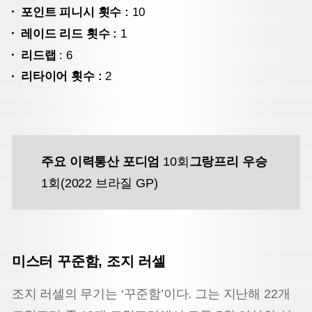
포인트 피니시 횟수 :
10
레이드 리드 횟수 :
1
리드랩
: 6
리타이어 횟수 :
2
주요 이력
통산 포디엄
10회
그랑프리 우승
1회(2022 브라질 GP)
미스터 꾸준함, 조지 러셀
조지 러셀의 무기는 ‘꾸준함’이다. 그는 지난해 22개