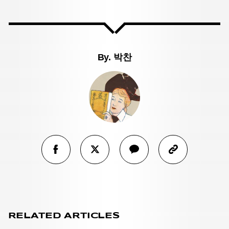
By.
박찬
RELATED ARTICLES