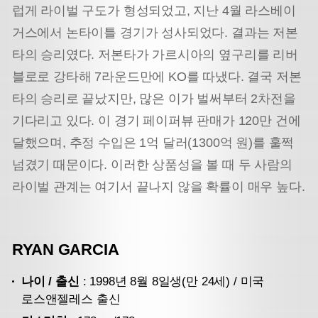
럽게 라이벌 구도가 형성되었고, 지난 4월 라스베이
거스에서 논타이틀 경기가 성사되었다. 결과는 저본
타의 승리였다. 저본타가 가르시아의 옆구리를 리버
블로로 강타해 7라운드만에 KO를 따냈다. 결국 저본
타의 승리로 끝났지만, 많은 이가 벌써부터 2차전을
기다리고 있다. 이 경기 페이퍼뷰 판매가 120만 건에
달했으며, 추정 수입은 1억 달러(1300억 원)를 훌쩍
넘겼기 때문이다. 이러한 상품성을 볼 때 두 사람의
라이벌 관계는 여기서 끝나지 않을 확률이 매우 높다.
RYAN GARCIA
나이 / 출신
: 1998년 8월 8일생(만 24세) / 미국
로스앤젤레스 출신