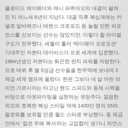
플로이드 메이웨더와 매니 파퀴아오의 대결이 펼쳐
진 지 어느새 8년이 지났다. 대결 직후 복싱계에는 카
넬로 알바레즈나 테렌스 크로포드 등 놀랄 만한 퍼포
먼스를 선보이는 선수는 많았지만, 이렇다 할 라이벌
구도가 전무했다. 세월이 흘러 ‘메이웨더 프로모션’
기대주인 저본타 데이비스가 프로 세계에 입문했다.
1994년생인 저본타는 화끈한 펀치 파워를 자랑한다.
프로 데뷔 후 별 5성급 선수들을 한주먹에 보내며 2
체급 세계 챔프에 올랐다. 한편 그보다 네 살 어린 라
이언 가르시아는 타고난 핸드 스피드와 동체 시력을
바탕으로 아웃파이팅을 실현하는 유망주다. 깔끔한
외모와 호쾌한 복싱 스타일 덕에 1400만 명의 SNS
팔로워를 보유할 만큼 월드 스타로 부상했다. 동 체급
안에서 ‘젊은 무패 복서’라는 교집합이 생기니 자연스