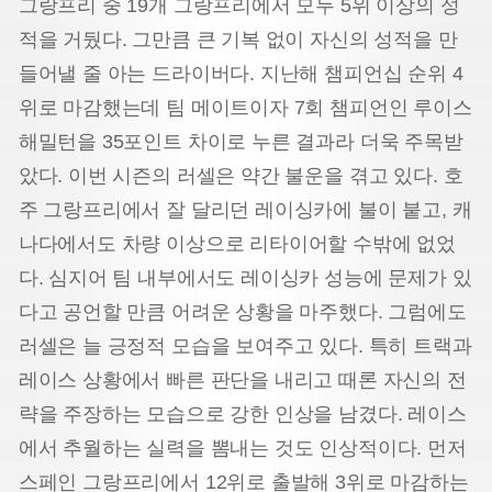
그랑프리 중 19개 그랑프리에서 모두 5위 이상의 성
적을 거뒀다. 그만큼 큰 기복 없이 자신의 성적을 만
들어낼 줄 아는 드라이버다. 지난해 챔피언십 순위 4
위로 마감했는데 팀 메이트이자 7회 챔피언인 루이스
해밀턴을 35포인트 차이로 누른 결과라 더욱 주목받
았다. 이번 시즌의 러셀은 약간 불운을 겪고 있다. 호
주 그랑프리에서 잘 달리던 레이싱카에 불이 붙고, 캐
나다에서도 차량 이상으로 리타이어할 수밖에 없었
다. 심지어 팀 내부에서도 레이싱카 성능에 문제가 있
다고 공언할 만큼 어려운 상황을 마주했다. 그럼에도
러셀은 늘 긍정적 모습을 보여주고 있다. 특히 트랙과
레이스 상황에서 빠른 판단을 내리고 때론 자신의 전
략을 주장하는 모습으로 강한 인상을 남겼다. 레이스
에서 추월하는 실력을 뽐내는 것도 인상적이다. 먼저
스페인 그랑프리에서 12위로 출발해 3위로 마감하는