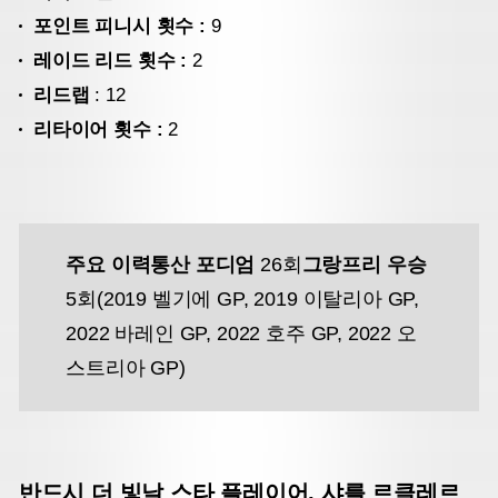
포인트 피니시 횟수 :
9
레이드 리드 횟수 :
2
리드랩
: 12
리타이어 횟수 :
2
주요 이력
통산 포디엄
26회
그랑프리 우승
5회
(2019 벨기에 GP, 2019 이탈리아 GP,
2022 바레인 GP, 2022 호주 GP, 2022 오
스트리아 GP)
반드시 더 빛날 스타 플레이어, 샤를 르클레르