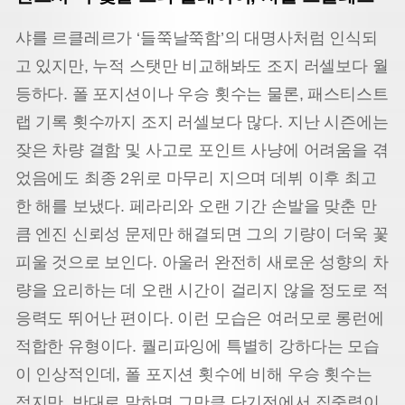
샤를 르클레르가 ‘들쭉날쭉함’의 대명사처럼 인식되
고 있지만, 누적 스탯만 비교해봐도 조지 러셀보다 월
등하다. 폴 포지션이나 우승 횟수는 물론, 패스티스트
랩 기록 횟수까지 조지 러셀보다 많다. 지난 시즌에는
잦은 차량 결함 및 사고로 포인트 사냥에 어려움을 겪
었음에도 최종 2위로 마무리 지으며 데뷔 이후 최고
한 해를 보냈다. 페라리와 오랜 기간 손발을 맞춘 만
큼 엔진 신뢰성 문제만 해결되면 그의 기량이 더욱 꽃
피울 것으로 보인다. 아울러 완전히 새로운 성향의 차
량을 요리하는 데 오랜 시간이 걸리지 않을 정도로 적
응력도 뛰어난 편이다. 이런 모습은 여러모로 롱런에
적합한 유형이다. 퀄리파잉에 특별히 강하다는 모습
이 인상적인데, 폴 포지션 횟수에 비해 우승 횟수는
적지만, 반대로 말하면 그만큼 단기전에서 집중력이