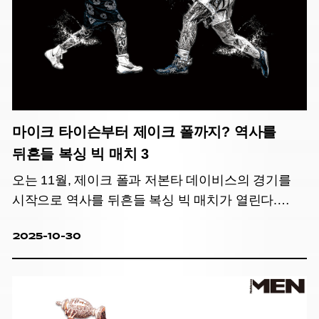
마이크 타이슨부터 제이크 폴까지? 역사를
뒤흔들 복싱 빅 매치 3
오는 11월, 제이크 폴과 저본타 데이비스의 경기를
시작으로 역사를 뒤흔들 복싱 빅 매치가 열린다.
복싱계의 유명 인사들이 뽑은 각 매치의 승자는?
2025-10-30