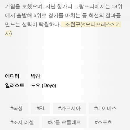
기염을 토했으며, 지난 헝가리 그랑프리
에서는 18위
에서 출발해 6위로 경기를 마치는 등 최선의 결과를
만드는 실력이 탁월하다.
_ 조현규(<모터프레스> 기
자)
에디터
박찬
일러스트
도요 (Doyo)
#복싱
#F1
#가르시아
#데이비스
#조지 러셀
#샤를 르클레르
#스포츠