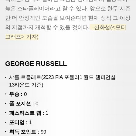
높은 스타플레이어라고 할 수 있다. 앞으로 한두 시즌
만 더 안정적인 모습을 보여준다면 현재 성적 그 이상
의 지점까지 개척할 수 있을 것이다.
_ 신화섭(<모터
그래프> 기자)
GEORGE RUSSELL
샤를 르클레르(2023 FIA 포뮬러1 월드 챔피언십
13라운드 기준)
우승 :
0
폴 포지션
: 0
패스티스트 랩
: 1
포디엄 :
1
획득 포인트 :
99