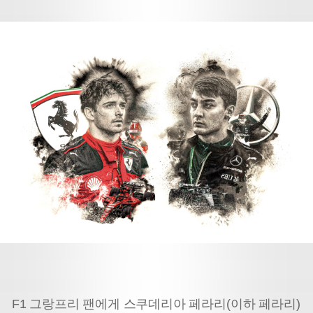
F1 그랑프리 팬에게 스쿠데리아 페라리(이하 페라리)