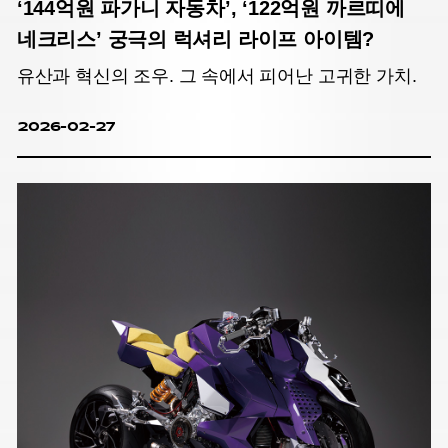
‘144억원 파가니 자동차’, ‘122억원 까르띠에
네크리스’ 궁극의 럭셔리 라이프 아이템?
유산과 혁신의 조우. 그 속에서 피어난 고귀한 가치.
2026-02-27