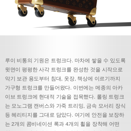
루이 비통의 기원은 트렁크다. 마차에 쌓을 수 있도록
윗면이 평평한 사각 트렁크를 완성한 것을 시작으로
악기 보관 용도부터 침대, 옷장, 책상에 이르기까지
가구형 트렁크를 만들어왔다. 이번에는 메종의 아카
이브 트렁크에 현대적 기술을 접목했다. 롤링 트렁크
는 모노그램 캔버스와 가죽 트리밍, 금속 모서리 장식
등 헤리티지를 그대로 담았다. 여기에 안전을 보장하
는 2개의 콤비네이션 록과 4개의 휠을 장착해 어떤