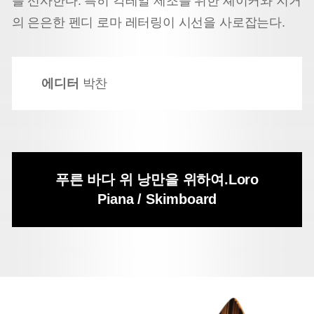
를 선사한다. 특히 칵테일 제조를 위한 셰이커와 지거
의 은은한 펜디 로마 레터링이 시선을 사로잡는다.
에디터
박찬
푸른 바다 위 낭만을 위하여.
Loro
Piana /
Skimboard