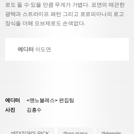
로도 들 수 있을 만큼 무게가 가볍다. 표면의 매끈한
광택과 스트라이프 패턴 그리고 로로피아나의 로고
장식을 더해 오브제로도 손색없다.
에디터
이도연
에디터
<맨노블레스> 편집팀
사진
김흥수
#EDITOR'S PICK
#loro piana
#Hermès