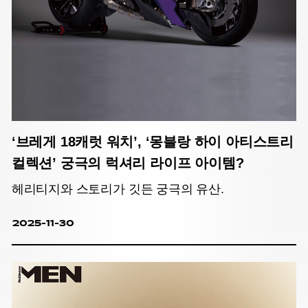
‘브레게 18캐럿 워치’, ‘몽블랑 하이 아티스트리
컬렉션’ 궁극의 럭셔리 라이프 아이템?
헤리티지와 스토리가 깃든 궁극의 유산.
2025-11-30