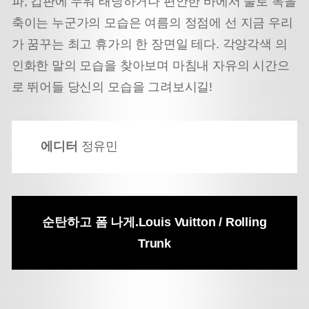
파, 갑판에 누워 태닝하거나 편안한 바에서 술로 목을
축이는 누군가의 모습은 여름의 정점에 선 지금 우리
가 꿈꾸는 최고 휴가의 한 장면일 테다. 각양각색 의
인화한 말의 모습을 찾아보며 마침내 자유의 시간으
로 뛰어들 당신의 모습을 그려보시길!
에디터
정유민
순탄하고 폼 나게.
Louis Vuitton / Rolling
Trunk