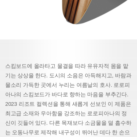
스킴보드에 올라타고 물결을 따라 유유자적 몸을 맡
기는 상상을 한다. 도시의 소음은 아득해지고, 바람과
물소리 가득한 곳에서 누리는 여름날의 호사. 로로피
아나의 스킴보드가 바다로 향하는 마음을 부추긴다.
2023 리조트 컬렉션을 통해 새롭게 선보인 이 제품은
최고급 소재와 우아함을 강조하는 로로피아나의 정
신이 깃들어 있다. 다른 목재보다 소금물을 덜 흡수하
는 오동나무로 제작해 내구성이 뛰어난 데다 한 손으