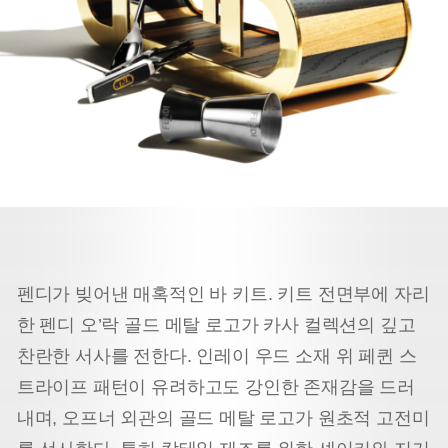
펜디가 빚어낸 매혹적인 바 키트. 키트 전면부에 자리
한 펜디 오’락 골드 메탈 로고가 카사 컬렉션의 깊고
찬란한 서사를 전한다. 인레이 우드 소재 위 페퀸 스
트라이프 패턴이 유려하고도 강인한 존재감을 드러
내며, 오프너 외관의 골드 메탈 로고가 원초적 고전미