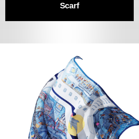
Scarf