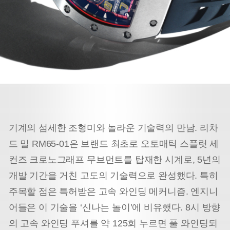
기계의 섬세한 조형미와 놀라운 기술력의 만남. 리차
드 밀 RM65-01은 브랜드 최초로 오토매틱 스플릿 세
컨즈 크로노그래프 무브먼트를 탑재한 시계로, 5년의
개발 기간을 거친 고도의 기술력으로 완성했다. 특히
주목할 점은 특허받은 고속 와인딩 메커니즘. 엔지니
어들은 이 기술을 ‘신나는 놀이’에 비유했다. 8시 방향
의 고속 와인딩 푸셔를 약 125회 누르면 풀 와인딩되