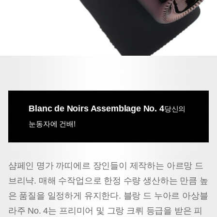
Blanc de Noirs Assemblage No. 4
당신의
눈동자에 건배!
샴페인 명가 까띠에르 장인들이 제작하는 아르망 드
브리냑. 매해 수작업으로 한정 수량 생산하는 만큼 높
은 품질을 일정하게 유지한다. 블랑 드 누아르 아상블
라주 No. 4는 프리미어 및 그랑 크뤼 등급을 받은 피