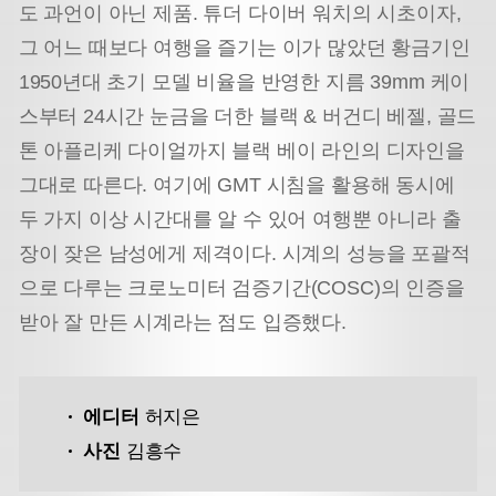
도 과언이 아닌 제품. 튜더 다이버 워치의 시초이자,
그 어느 때보다 여행을 즐기는 이가 많았던 황금기인
1950년대 초기 모델 비율을 반영한 지름 39mm 케이
스부터 24시간 눈금을 더한 블랙 & 버건디 베젤, 골드
톤 아플리케 다이얼까지 블랙 베이 라인의 디자인을
그대로 따른다. 여기에 GMT 시침을 활용해 동시에
두 가지 이상 시간대를 알 수 있어 여행뿐 아니라 출
장이 잦은 남성에게 제격이다. 시계의 성능을 포괄적
으로 다루는 크로노미터 검증기간(COSC)의 인증을
받아 잘 만든 시계라는 점도 입증했다.
에디터
허지은
사진
김흥수