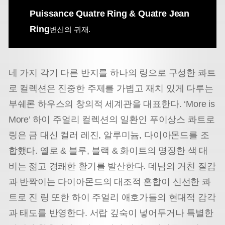
Puissance Quatre Ring & Quatre Jean
Ring
변신의 귀재.
네 가지 각기 다른 반지를 하나의 링으로 구성한 콰트
로 컬렉션은 진중한 주제를 가볍고 재치 있게 다루는
부쉐론 하우스의 창의적 세계관을 대표한다. ‘More is
More’ 하이 주얼리 컬렉션의 일환인 푸이상스 콰트로
링은 금 대신 컬러 레진, 알루미늄, 다이아몬드를 조
합했다. 옐로 & 블루, 블랙 & 화이트의 명징한 색 대
비는 젊고 경쾌한 활기를 발산한다. 데님의 거친 질감
과 반짝이는 다이아몬드의 대조적 혼합이 신선한 콰
트로 진 링 또한 하이 주얼리 애호가들의 현대적 감각
과 태도를 반영한다. 서랍 깊숙이 넣어두거나 특별한