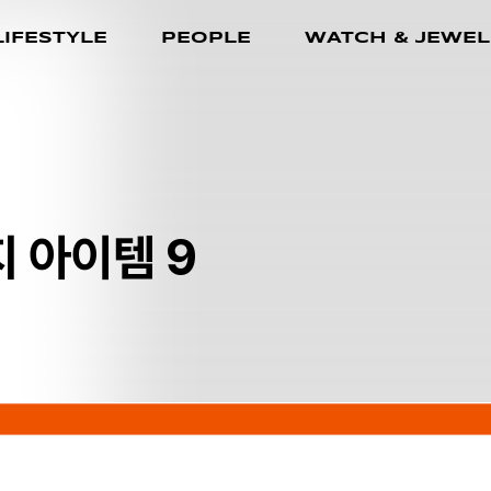
LIFESTYLE
PEOPLE
WATCH & JEWEL
지 아이템 9