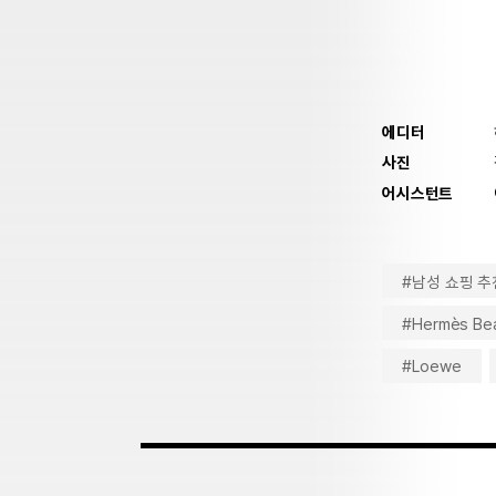
에디터
사진
어시스턴트
#남성 쇼핑 추
#Hermès Be
#Loewe