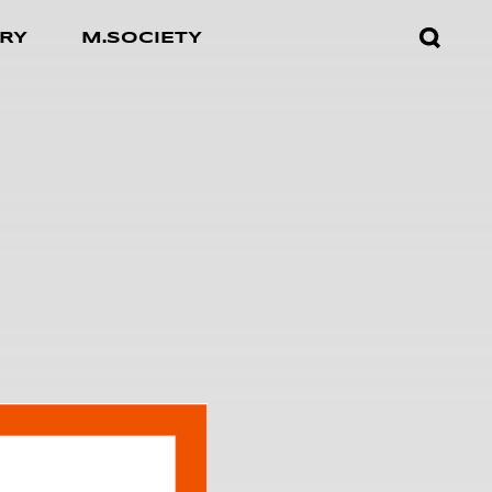
검색창
RY
M.SOCIETY
열기