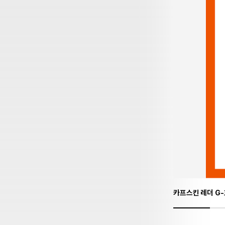
카프스킨 레더 G-