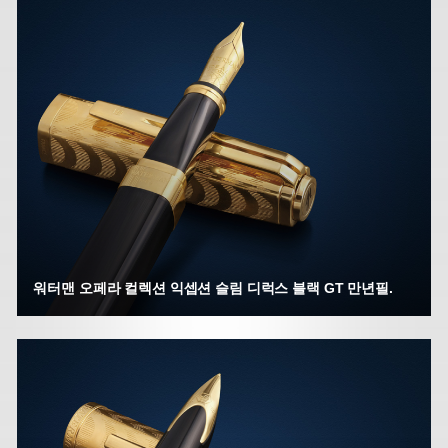
워터맨 오페라 컬렉션 익셉션 슬림 디럭스 블랙 GT 만년필.