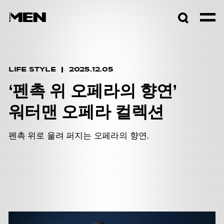
검색창
열기
LIFE STYLE
2025.12.05
‘펜촉 위 오페라의 향연’
워터맨 오페라 컬렉션
펜촉 위로 울려 퍼지는 오페라의 향연.