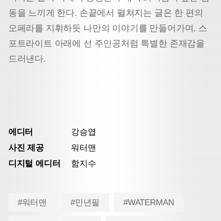
동을 느끼게 한다. 손끝에서 펼쳐지는 글은 한 편의
오페라를 지휘하듯 나만의 이야기를 만들어가며, 스
포트라이트 아래에 선 주인공처럼 특별한 존재감을
드러낸다.
에디터
강승엽
사진 제공
워터맨
디지털 에디터
함지수
#워터맨
#만년필
#WATERMAN