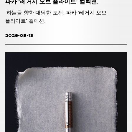
파카 ‘레거시 오브 플라이트’ 컬렉션.
하늘을 향한 대담한 도전. 파카 ‘레거시 오브
플라이트’ 컬렉션.
2026-05-13