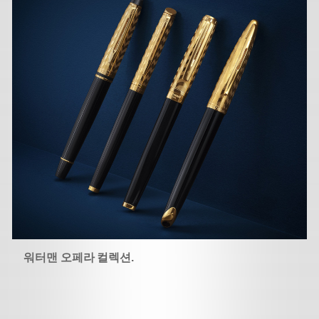
워터맨 오페라 컬렉션.