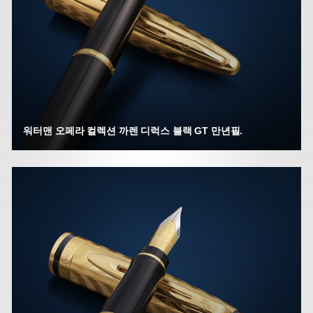
워터맨 오페라 컬렉션 까렌 디럭스 블랙 GT 만년필.