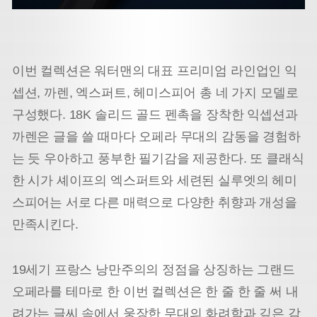
이번 컬렉션은 워터맨의 대표 프리미엄 라인업인 익
셉션, 까렌, 엑스퍼트, 헤미스피어 총 네 가지 모델로
구성했다. 18K 솔리드 골드 펜촉을 장착한 익셉션과
까렌은 글을 쓸 때마다 오페라 무대의 감동을 경험하
는 듯 우아하고 풍부한 필기감을 제공한다. 또 클래식
한 시가 셰이프의 엑스퍼트와 세련된 실루엣의 헤미
스피어는 서로 다른 매력으로 다양한 취향과 개성을
만족시킨다.
19세기 프랑스 낭만주의의 정점을 상징하는 그랜드
오페라를 테마로 한 이번 컬렉션은 한 줄 한 줄 써 내
려가는 글씨 속에서 웅장한 무대의 화려함과 깊은 감