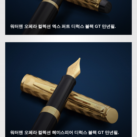
워터맨 오페라 컬렉션 엑스 퍼트 디럭스 블랙 GT 만년필.
워터맨 오페라 컬렉션 헤미스피어 디럭스 블랙 GT 만년필.