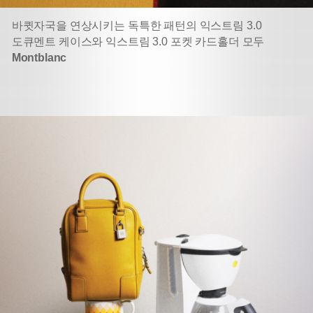
바큇자국을 연상시키는 독특한 패턴의 익스트림 3.0
도큐멘트 케이스와 익스트림 3.0 포켓 카드홀더 모두
Montblanc