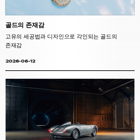
골드의 존재감
고유의 세공법과 디자인으로 각인되는 골드의
존재감
2026-06-12