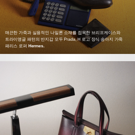
매끈한 가죽과 실용적인 나일론 소재를 접목한 브리프케이스와
트라이앵글 패턴의 반지갑 모두 Prada, H 로고 장식 송아지 가죽
패리스 로퍼
Hermes.