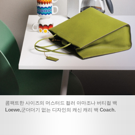
콤팩트한 사이즈의 머스터드 컬러 아마조나 버티컬 백
Loewe,
군더더기 없는 디자인의 캐신 캐리 백
Coach.