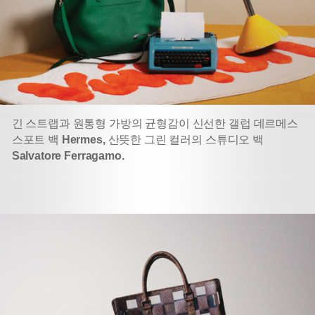
긴 스트랩과 원통형 가방의 균형감이 신선한 갤럽 데르메스
스포트 백
Hermes,
산뜻한 그린 컬러의 스튜디오 백
Salvatore Ferragamo.