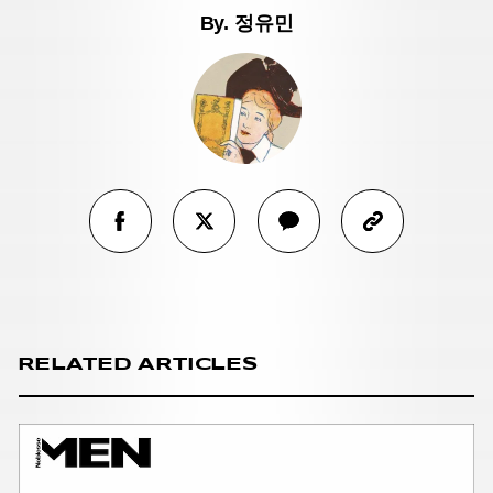
By.
정유민
RELATED ARTICLES