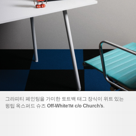
그라피티 페인팅을 가미한 토트백 태그 장식이 위트 있는
윙팁 옥스퍼드 슈즈
Off-White
c/o Church’s
.
TM