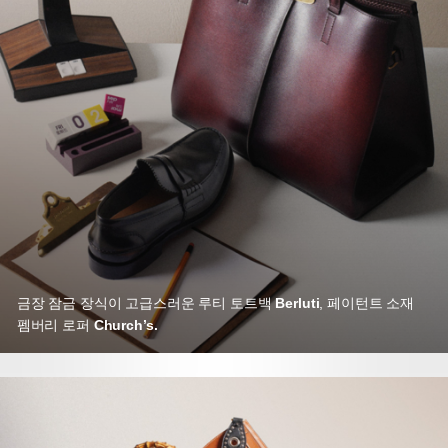
금장 잠금 장식이 고급스러운 루티 토트백
Berluti
,
페이턴트 소재
펨버리 로퍼
Church’s.