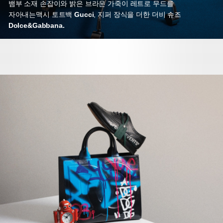
뱀부 소재 손잡이와 밝은 브라운 가죽이 레트로 무드를
자아내는
맥시 토트백
Gucci
,
지퍼 장식을 더한 더비 슈즈
Dolce&Gabbana.