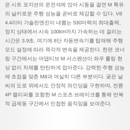
은 시트 포지션의 운전석에 앉아 시동을 걸면 M 특유
의 날카로운 주행 성능을 곧바로 체감할 수 있다. V8
4.4리터 가솔린엔진이 내뿜는 530마력의 최대출력,
정지 상태에서 시속 100km까지 가속하는 데 걸리는
시간은 3.9초. 여기에 8단 자동변속기를 탑재해 주행
모드 설정에 따라 즉각적 변속을 제공한다. 한편 코너
링 구간에서는 어댑티브 M 서스펜션이 좌우 롤링 현
상 없이 차체를 탄탄하게 잡아준다. 강력한 주행 성능
에 초점을 맞춘 M8과 여실히 다른 부분이다. 궂은 날
씨의 도로 위에서도 안정적 와인딩을 구현하며, 전륜
4P 캘리퍼를 포함한 M 스포츠 브레이크를 통해 반복
적 급제동 구간에서 민첩한 움직임을 보여준다.