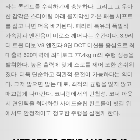
라는 콘셉트를 수식하기에 충분하다. 그리고 그 우아
한 감각은 스티어링 아래 큼지막한 카본 패들 시프트
를 잡고 나면 더욱 배가된다. 페라리 특유의 폭발적
가속감과 엔진음이 비로소 깨어나는 순간이다. 3.9리
터 트윈 터보 V8 엔진과 8단 DCT 미션을 중심으로 최
대출력 620마력에 최대토크 77.4kg·m의 주행 성능을
발휘한다. 높은 출력에 맞게 스로틀 제어 또한 손쉬워
졌다. 더욱 단순하고 직관적 운전이 가능하다는 의미
다. 그저 밟으면 밟는 대로, 최적의 균형을 잃지 않고
매끄럽게 나아간다. 코너링에서의 민첩성, 코너 아웃
시 견인력을 최대화한 사이드슬립 컨트롤이 빗길 위
에서도 안정적이고 정교한 주행을 실현케 한다.