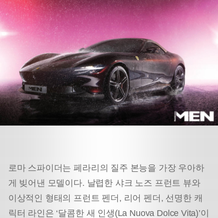
로마 스파이더는 페라리의 질주 본능을 가장 우아하
게 빚어낸 모델이다. 날렵한 샤크 노즈 프런트 뷰와
이상적인 형태의 프런트 펜더, 리어 펜더, 선명한 캐
릭터 라인은 ‘달콤한 새 인생(La Nuova Dolce Vita)’이