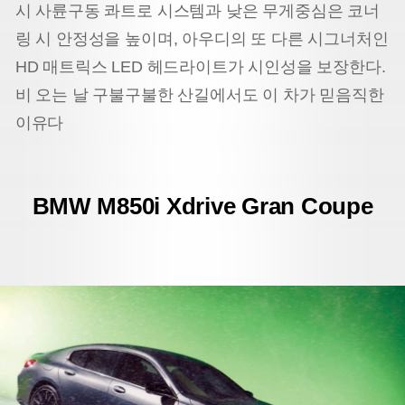
시 사륜구동 콰트로 시스템과 낮은 무게중심은 코너
링 시 안정성을 높이며, 아우디의 또 다른 시그너처인
HD 매트릭스 LED 헤드라이트가 시인성을 보장한다.
비 오는 날 구불구불한 산길에서도 이 차가 믿음직한
이유다
BMW M850i Xdrive Gran Coupe