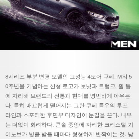
8시리즈 부분 변경 모델인 고성능 4도어 쿠페. M의 5
0주년을 기념하는 신형 로고가 보닛과 트렁크, 휠 등
에 자리해 브랜드의 전통과 현대를 영민하게 아우른
다. 특히 매끄럽게 떨어지는 그란 쿠페 특유의 루프
라인과 스포티한 후면부 디자인이 눈길을 끈다. 내부
는 더없이 화려하다. 콘솔 중앙에 자리한 크리스털 기
어노브가 빛을 받을 때마다 형형하게 반짝이는 것. 낮