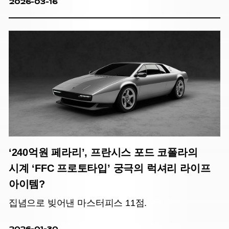
2026-03-16
‘240억원 페라리’, 프란시스 포드 코폴라의
시계 ‘FFC 프로토타입’ 궁극의 럭셔리 라이프
아이템?
집념으로 빚어낸 마스터피스 11점.
2026-01-30