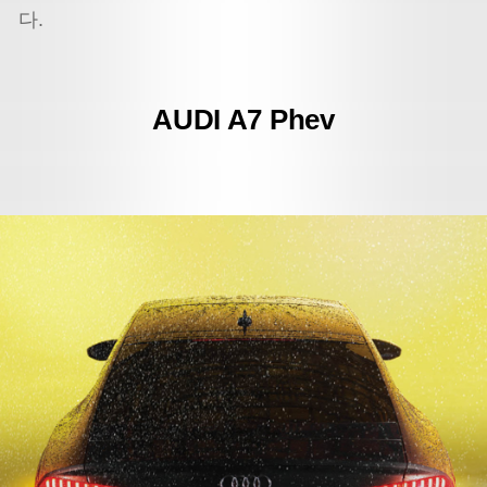
다.
AUDI A7 Phev