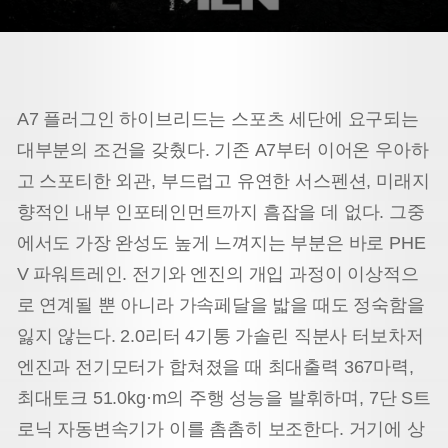
A7 플러그인 하이브리드는 스포츠 세단에 요구되는
대부분의 조건을 갖췄다. 기존 A7부터 이어온 우아하
고 스포티한 외관, 부드럽고 유연한 서스펜션, 미래지
향적인 내부 인포테인먼트까지 흠잡을 데 없다. 그중
에서도 가장 완성도 높게 느껴지는 부분은 바로 PHE
V 파워트레인. 전기와 엔진의 개입 과정이 이상적으
로 연계될 뿐 아니라 가속페달을 밟을 때도 정숙함을
잃지 않는다. 2.0리터 4기통 가솔린 직분사 터보차저
엔진과 전기모터가 합쳐졌을 때 최대출력 367마력,
최대토크 51.0kg·m의 주행 성능을 발휘하며, 7단 S트
로닉 자동변속기가 이를 촘촘히 보조한다. 거기에 상