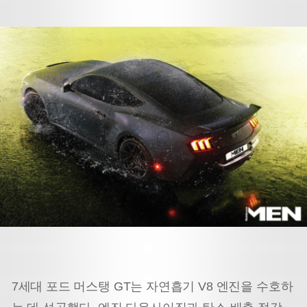
7세대 포드 머스탱 GT는 자연흡기 V8 엔진을 수호하