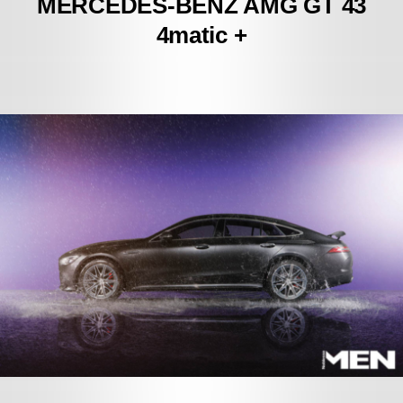
MERCEDES-BENZ
AMG GT 43
4matic +