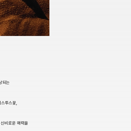
연상되는
시스투스꽃,
이 신비로운 매력을