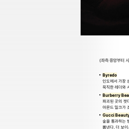
(좌측 중앙부터 
Byredo
인도에서 가장 
묵직한 레더와 사
Burberry Be
파괴된 곳의 잿
아몬드 밀크가 
Gucci Beaut
숲을 통과하는 
뽐낸다. 더 보이