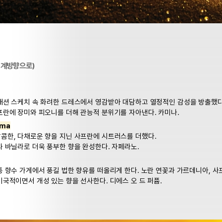
시계방향으로)
패션 스케치 속 화려한 드레스에서 영감받아 대담하고 열정적인 감성을 방출했다
프란에 장미와 피오니를 더해 관능적 분위기를 자아낸다. 카미나.
rma
콤한, 다채로운 향을 지닌 사프란에 시트러스를 더했다.
과 바닐라로 더욱 풍부한 향을 완성한다. 자페라노.
통 향수 가게에서 풍길 법한 향유를 떠올리게 한다. 노란 연꽃과 가르데니아, 사
국적이면서 개성 있는 향을 선사한다. 디에스 오 드 퍼퓸.