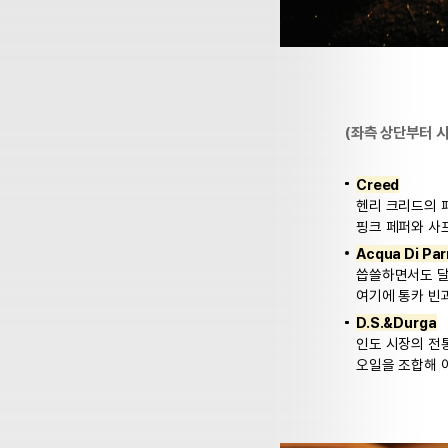
(좌측 상단부터 
Creed
헨리 크리드의 
핑크 페퍼와 사
Acqua Di Pa
씁쓸하면서도 달
여기에 통카 빈
D.S.&Durga
인도 시장의 전
오일을 조합해 이