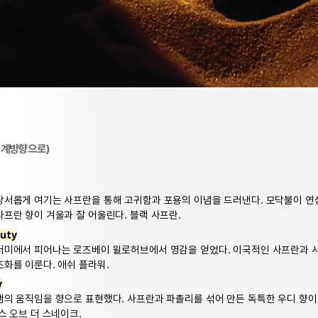
시계방향으로)
상서롭게 여기는 사프란을 통해 고귀함과 포용의 이념을 드러낸다. 모닥불이 
프란 향이 겨울과 잘 어울린다. 블랙 사프란.
auty
더미에서 피어나는 로즈베이 윌로허브에서 영감을 얻었다. 이국적인 사프란과 
조화를 이룬다. 애쉬 플라워.
y
뱀의 움직임을 향으로 표현했다. 사프란과 파촐리를 섞어 만든 독특한 우디 향
스 오브 더 스네이크.