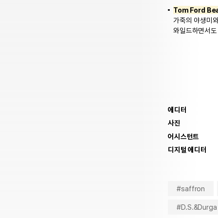
Tom Ford Be
가죽의 야생미와
와일드하면서도 
에디터
사진
어시스턴트
디지털 에디터
#saffron
#D.S.&Durga