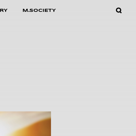
검색창
RY
M.SOCIETY
열기