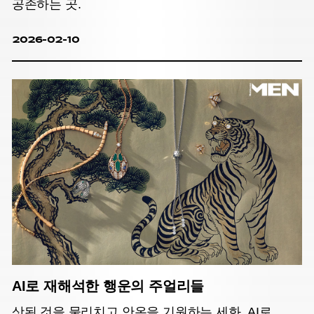
공존하는 곳.
2026-02-10
AI로 재해석한 행운의 주얼리들
삿된 것을 물리치고 안온을 기원하는 세화. AI로