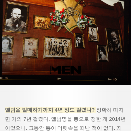
앨범을 발매하기까지 4년 정도 걸렸나?
정확히 따지
면 거의 7년 걸렸다. 앨범명을 뽕으로 정한 게 2014년
이었으니. 그동안 뽕이 머릿속을 떠난 적이 없다. 지