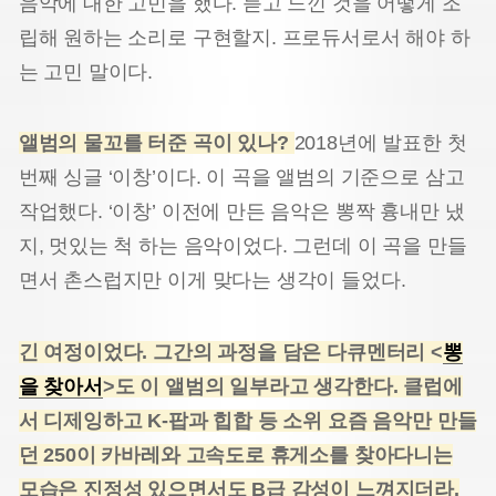
음악에 대한 고민을 했다. 듣고 느낀 것을 어떻게 조
립해 원하는 소리로 구현할지. 프로듀서로서 해야 하
는 고민 말이다.
앨범의 물꼬를 터준 곡이 있나?
2018년에 발표한 첫
번째 싱글 ‘이창’이다. 이 곡을 앨범의 기준으로 삼고
작업했다. ‘이창’ 이전에 만든 음악은 뽕짝 흉내만 냈
지, 멋있는 척 하는 음악이었다. 그런데 이 곡을 만들
면서 촌스럽지만 이게 맞다는 생각이 들었다.
긴 여정이었다. 그간의 과정을 담은 다큐멘터리 <
뽕
을 찾아서
>도 이 앨범의 일부라고 생각한다. 클럽에
서 디제잉하고 K-팝과 힙합 등 소위 요즘 음악만 만들
던 250이 카바레와 고속도로 휴게소를 찾아다니는
모습은 진정성 있으면서도 B급 감성이 느껴지더라.