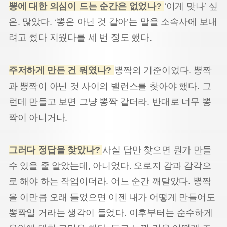
뽕에 대한 의심이 드는 순간은 없었나?
‘이게 맞나’ 싶
은. 많았다. ‘뽕은 아닌 것 같아’는 말을 소속사에 보내
려고 썼다 지웠다를 세 번 정도 했다.
주저하게 만든 건 뭐였나?
뽕짝의 기준이었다. 뽕짝
과 뽕짝이 아닌 것 사이의 밸런스를 찾아야 했다. 그
런데 만들고 보면 그냥 뽕짝 같더라. 반대로 너무 뽕
짝이 아니거나.
그러다 정답을 찾았나?
사실 답만 찾으면 뭔가 만들
수 있을 줄 알았는데, 아니었다. 오로지 감과 감각으
로 해야 하는 작업이더라. 어느 순간 깨달았다. 뽕짝
을 이만큼 오래 들었으면 이젠 내가 어떻게 만들어도
뽕짝일 거라는 생각이 들었다. 이후부터는 순수하게