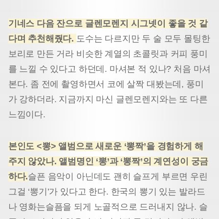
기네스 다음 잔으로 글렌모렌지 시그넷이 좋을 것 같
다며 추천해줬다.
도수는 다르지만 두 술 모두 몰팅한
보리로 만든 거라 비슷한 계열의 초콜릿과 커피 풍미
를 느낄 수 있다고 하던데. 마셔본 적 있나? 처음 마셔
본다. 좀 전에 촬영하면서 코에 살짝 대봤는데, 풍미
가 강하더라. 지금까지 마신 글렌모렌지와는 또 다른
느낌이다.
본인도 <뽕> 앨범으로 새로운 ‘뽕짝’을 경험하게 해
주지 않았나. 앨범명인 ‘뽕’과 ‘뽕짝’의 계연성이 궁금
하다.
슬픈 음악이 아닌데도 괜히 슬프게 부르면 우린
그걸 ‘뽕기’가 있다고 한다. 한국의 뽕기 있는 발라드
나 영화는
슬픔을 되게 노골적으로 드러내지 않나. 슬