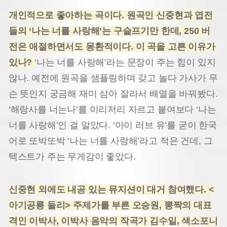
개인적으로 좋아하는 곡이다. 원곡인 신중현과 엽전
들의 ‘나는 너를 사랑해’는 구슬프기만 한데, 250 버
전은 애절하면서도 몽환적이다. 이 곡을 고른 이유가
있나?
‘나는 너를 사랑해’라는 문장이 주는 힘이 있지
않나. 예전에 원곡을 샘플링하며 갖고 놀다 가사가 무
슨 뜻인지 궁금해 재미 삼아 잘라서 배열을 바꿔봤다.
‘해랑사를 너는나’를 이리저리 자르고 붙여보다 ‘나는
너를 사랑해’인 걸 알았다. ‘아이 러브 유’를 굳이 한국
어로 또박또박 ‘나는 너를 사랑해’라고 적은 건데, 그
텍스트가 주는 무게감이 좋았다.
신중현 외에도 내공 있는 뮤지션이 대거 참여했다. <
아기공룡 둘리> 주제가를 부른 오승원, 뽕짝의 대표
격인 이박사, 이박사 음악의 작곡가 김수일, 색소포니