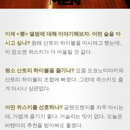
이제 <뽕> 앨범에 대해 이야기해보자. 어떤 술을 마
시고 싶나?
원래 산토리 하이볼을 마시려고 했는데,
이 장소엔 위스키가 더 어울릴 것 같다.
평소 산토리 하이볼을 즐기나?
요즘 오코노미야키와
산토리 하이볼의 조합에 빠졌다. 그런데 위스키도 즐
겨 마시니 상관없다.
어떤 위스키를 선호하나?
글렌모렌지를 자주 마시는
데, 가볍게 즐기기 좋다. 거슬리는 맛이 없다. 오늘은
바텐더의 추천을 받아봐도 좋겠다.