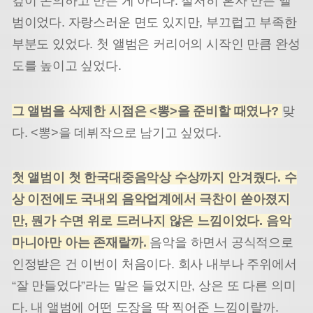
깊이 논의하고 만든 게 아니다. 철저히 혼자 만든 앨
범이었다. 자랑스러운 면도 있지만, 부끄럽고 부족한
부분도 있었다. 첫 앨범은 커리어의 시작인 만큼 완성
도를 높이고 싶었다.
그 앨범을 삭제한 시점은 <뽕>을 준비할 때였나?
맞
다. <뽕>을 데뷔작으로 남기고 싶었다.
첫 앨범이 첫 한국대중음악상 수상까지 안겨줬다. 수
상 이전에도 국내외 음악업계에서 극찬이 쏟아졌지
만, 뭔가 수면 위로 드러나지 않은 느낌이었다. 음악
마니아만 아는 존재랄까.
음악을 하면서 공식적으로
인정받은 건 이번이 처음이다. 회사 내부나 주위에서
“잘 만들었다”라는 말은 들었지만, 상은 또 다른 의미
다. 내 앨범에 어떤 도장을 딱 찍어준 느낌이랄까.