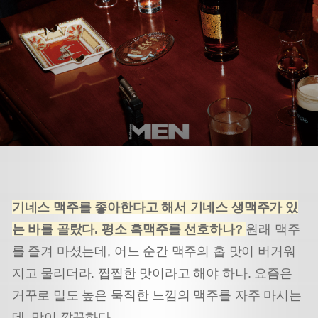
기네스 맥주를 좋아한다고 해서 기네스 생맥주가 있
는 바를 골랐다. 평소 흑맥주를 선호하나?
원래 맥주
를 즐겨 마셨는데, 어느 순간 맥주의 홉 맛이 버거워
지고 물리더라. 찝찝한 맛이라고 해야 하나. 요즘은
거꾸로 밀도 높은 묵직한 느낌의 맥주를 자주 마시는
데, 맛이 깔끔하다.