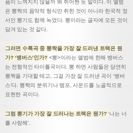
픔이 느껴지지 않을까 봐 쥐어짠 듯 말이다. 이 앨범
은 뽕짝의 음악적 형식만 취한 것이 아니라 한국적 정
서인 뽕기도 함께 녹였다. 뽕이라는 글자에 모든 것이
담겨 있는 것 같다.
그러면 수록곡 중 뽕짝을 가장 잘 드러낸 트랙은 뭔
가? ‘뱅버스’인가?
<뽕>이라는 앨범에 한해 뱅버스
는 전형적인 타이틀곡이다. 뽕 하면 사람들은 당연히
뽕짝을 기대할 테고, 그걸 가장 잘 드러낸 곡이 ‘뱅버
스’다. 뽕짝의 분위기나 템포, 사운드를 노골적으로
표현한 곡이다.
그럼 뽕기가 가장 잘 드러나는 트랙은 뭔가?
‘나는 너
를 사랑해’.