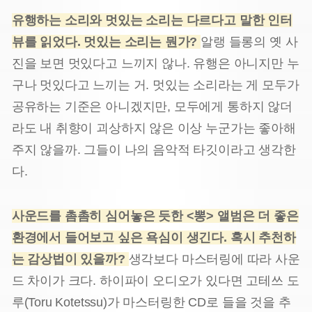
유행하는 소리와 멋있는 소리는 다르다고 말한 인터
뷰를 읽었다. 멋있는 소리는 뭔가?
알랭 들롱의 옛 사
진을 보면 멋있다고 느끼지 않나. 유행은 아니지만 누
구나 멋있다고 느끼는 거. 멋있는 소리라는 게 모두가
공유하는 기준은 아니겠지만, 모두에게 통하지 않더
라도 내 취향이 괴상하지 않은 이상 누군가는 좋아해
주지 않을까. 그들이 나의 음악적 타깃이라고 생각한
다.
사운드를 촘촘히 심어놓은 듯한 <뽕> 앨범은 더 좋은
환경에서 들어보고 싶은 욕심이 생긴다. 혹시 추천하
는 감상법이 있을까?
생각보다 마스터링에 따라 사운
드 차이가 크다. 하이파이 오디오가 있다면 고테쓰 도
루(Toru Kotetssu)가 마스터링한 CD로 들을 것을 추