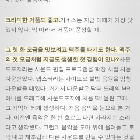
크리미한 거품도 좋고.
기네스는 지금 이때가 가장 맛
있지 않나. 막 따라서 거품이 풍성할 때.
그 첫 한 모금을 맛보려고 맥주를 따기도 한다. 맥주
의 첫 모금처럼 지금도 생생한 첫 경험이 있나?
사운
드포지라는 사운드 편집 프로그램을 학창 시절 처음
다운받았다. 냅스터라는 사이트로 불법 음원을 엄청
다운받을 때였다. 거기서 다운받은 닥터 드레의 MR
하나를 드래그해 사운드포지에 처음 딱! 올린 그때.
그 기억이 되게 생생하다. 처음 음악을 눈으로 본 거
다. 이전엔 음악은 한 번 흐르고 나면 사라지는 소리
라고 생각했다. 그런데 음악을 도마 위에 올려놓고 토
막 내고 재조립해 다른 사운드를 만들 수 있다는 것을