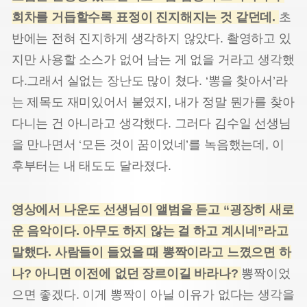
회차를 거듭할수록 표정이 진지해지는 것 같던데.
초
반에는 전혀 진지하게 생각하지 않았다. 촬영하고 있
지만 사용할 소스가 없어 남는 게 없을 거라고 생각했
다.그래서 실없는 장난도 많이 쳤다. ‘뽕을 찾아서’라
는 제목도 재미있어서 붙였지, 내가 정말 뭔가를 찾아
다니는 건 아니라고 생각했다. 그러다 김수일 선생님
을 만나면서 ‘모든 것이 꿈이었네’를 녹음했는데, 이
후부터는 내 태도도 달라졌다.
영상에서 나운도 선생님이 앨범을 듣고 “굉장히 새로
운 음악이다. 아무도 하지 않는 걸 하고 계시네”라고
말했다. 사람들이 들었을 때 뽕짝이라고 느꼈으면 하
나? 아니면 이전에 없던 장르이길 바라나?
뽕짝이었
으면 좋겠다. 이게 뽕짝이 아닐 이유가 없다는 생각을