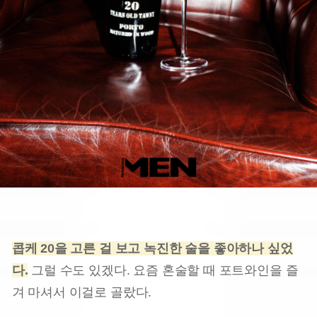
콥케 20을 고른 걸 보고 녹진한 술을 좋아하나 싶었
다.
그럴 수도 있겠다. 요즘 혼술할 때 포트와인을 즐
겨 마셔서 이걸로 골랐다.