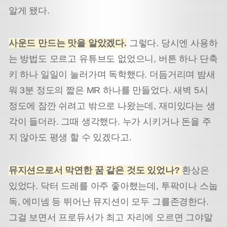
알게 됐다.
사운드 만드는 맛을 알았겠다.
그렇다. 당시엔 사용하
는 방법도 모르고 유튜브도 없었으니, 버튼 하나 단축
키 하나 일일이 눌러가며 독학했다. 더듬거리며 밤새
워 3분 정도의 짧은 MR 하나를 만들었다. 새벽 5시
정도에 잠깐 쉬려고 밖으로 나왔는데, 재미있다는 생
각이 들더라. 그때 생각했다. 누가 시키거나 돈을 주
지 않아도 평생 할 수 있겠다고.
뮤지션으로서 막연한 꿈 같은 것도 있었나?
환상은
있었다. 닥터 드레를 아주 좋아했는데, 투팍이나 스눕
독, 에미넴 등 뛰어난 뮤지션이 모두 그를
존경한다.
그걸 보면서 프로듀서가 최고 자리에 오르면 그야말