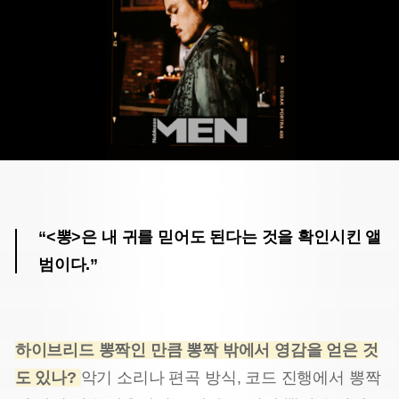
“<뽕>은 내 귀를 믿어도 된다는 것을 확인시킨 앨
범이다.”
하이브리드 뽕짝인 만큼 뽕짝 밖에서 영감을 얻은 것
도 있나?
악기 소리나 편곡 방식, 코드 진행에서 뽕짝