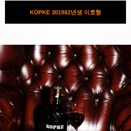
KOPKE 20
1982년생 이호형