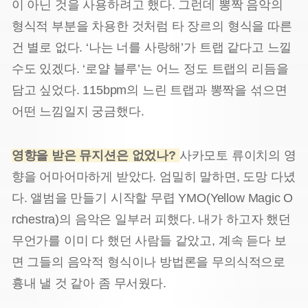
이 아닌 것을 사용하려고 했다. 그런데 뽕짝 음악의
형식적 부분을 차용한 것처럼 타 장르의 형식을 따른
건 별로 없다. ‘나는 너를 사랑해’가 트랩 같다고 느낄
수도 있겠다. ‘로얄 블루’는 어느 정도 트랩의 리듬을
담고 싶었다. 115bpm의 느린 트랩과 뽕짝을 섞으면
어떤 느낌일지 궁금했다.
영향을 받은 뮤지션은 없었나?
사카모토 류이치의 영
향을 어마어마하게 받았다. 엄밀히 말하면, 도망 다녔
다. 앨범을 만들기 시작할 무렵 YMO
(Yellow Magic O
rchestra)의 음악은 일부러 피했다. 내가 하고자 했던
무언가를 이미 다 했던 사람들 같았고, 계속 듣다 보
면 그들의 음악적 형식이나 방법론을 무의식적으로
흉내 낼 것 같아 좀 무서웠다.