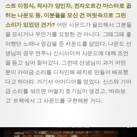
스트 이정식, 작사가 양인자, 전자오르간 마스터로 꼽
히는 나운도 등. 이분들을 모신 건 머릿속으로 그린
소리가 있었던 건가?
어떤 사운드가 필요해서 그분들
을 모시거나 무언가를 요청한 건 아니다. 그때그때 좋
아했던 노래나 영감을 준 사운드를 담았다. 나운도 선
생님의 경우 연주나 신시사이저 사운드에 대해 조언
을 듣고 싶어 찾아갔다. 그런데 선생님이 과거 어떤
분이 가야금 소리를 디자인해 패치로 만들어 배포했
다고 하더라. 거기서 아이디어를 얻었다. 신스와 가야
금 소리를 섞으면 어떨지 호기심이 생겼고, ‘바라보
고’ 트랙에서 그 사운드를 구현해본 거다.