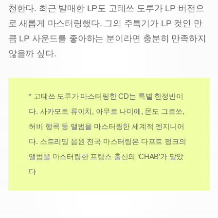
천한다. 최근 발매한 LP도 고테쓰 도루가 LP 버전으
로 새롭게 마스터링했다. 그의 주특기가 LP 컷인 만
큼 LP 사운드를 좋아하는 분이라면 충분히 만족하지
않을까 싶다.
* 고테쓰 도루가 마스터링한 CD는 특별 한정반이
다. 사카모토 류이치, 아무로 나미에, 몬도 그로쏘,
허비 행콕 등 앨범을 마스터링한 세계적 엔지니어
다. 스트리밍 음원 전곡 마스터링은 다프트 펑크의
앨범을 마스터링한 프랑스 출신의 ‘CHAB’가 맡았
다