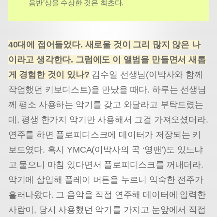
음반’상을 수상한 것은 최초다.
40대에 접어들었다. 새로울 것이 그리 많지 않은 나
이라고 생각한다. 그럼에도 이 앨범을 만들면서 새롭
게 경험한 것이 있나?
김수일 선생님(이박사와 함께
작업했던 키보디스트)을 만났을 때다. 하루는 선생님
께 평소 사용하는 악기를 갖고 와달라고 부탁드렸는
데, 평생 한가지 악기만 사용해서 그걸 가져오셨더라.
연주를 하면 플로피디스크에 데이터가 저장되는 키
보드였다. 혹시 YMCA(이박사의 곡 ‘영맨’)도 있느냐
고 물으니 마침 있다면서 플로피디스크를 꺼내더라.
악기에 삽입해 플레이 버튼을 누르니 익숙한 전주가
흘러나왔다. 그 음악을 직접 연주해 데이터에 입력한
사람이, 당시 사용했던 악기를 가지고 눈앞에서 직접