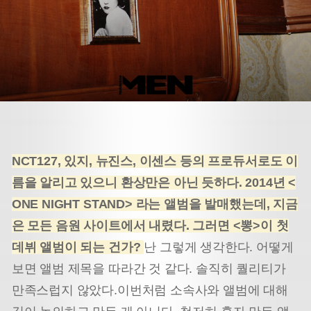
NCT127, 있지, 뉴진스, 이센스 등의 프로듀서로도 이
름을 알리고 있으니 환상만은 아닌 듯하다. 2014년 <
ONE NIGHT STAND> 라는 앨범을 발매했는데, 지금
은 모든 음원 사이트에서 내렸다. 그러면 <뽕>이 첫
데뷔 앨범이 되는 건가?
난 그렇게 생각한다. 어떻게
보면 앨범 제목을 따라간 것 같다. 솔직히 퀄리티가
만족스럽지 않았다.이번처럼 소속사와 앨범에 대해