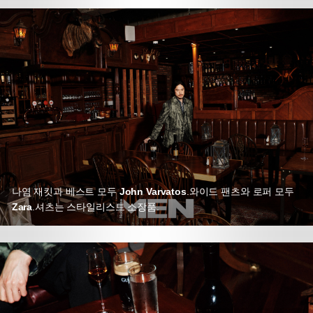
나염 재킷과 베스트 모두
John Varvatos
.
와이드 팬츠와 로퍼 모두
Zara
.
셔츠는 스타일리스트 소장품.