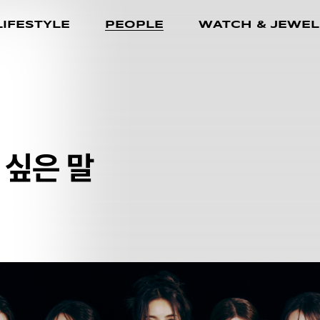
LIFESTYLE
PEOPLE
WATCH & JEWEL
 싶은 말