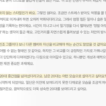
도 굳이 스스로를 즐겁게 만들지 않는 거죠. ‘이 또한 언젠가 추억이 되겠지’ 
하지 않는 스타일인가 봐요.
그렇진 않아요. 조금만 스트레스 받아도 악몽을 꿀
 억지로 이겨내려 하면 오히려 악화되더라고요. 그래서 엄청 힘든 일이나 슬픈 
정을 기록하는 편이에요. 시간이 지나고 나서 일기장을 다시 펼쳐보면 ‘정말 
’ 하는 생각이 들곤 해요. 고민거리를 자연스럽게 흘려보낼 수 있는 저만의 방
인조 그룹이다 보니 다른 멤버와 자신을 비교해야 하는 순간도 많았을 것 같아요
어쩔 수 없는 형태인 것 같아요. 하지만 그 비교를 더 긍정적인 가치로 가꿔나갈 
 ‘더 단단하게 다져야겠다’는 다짐으로 이어갈수 있고요. 하나뿐인 개성과 매력
한 제겐 중요한 과제예요.
 20대 중간점을 넘어섰더라고요. 남은 20대는 어떤 모습으로 살아가고 싶어요
시작하게 되었어요. 일단은 이전에 보여드리지 못한 다채로운 모습을 조금씩 꺼
 많거든요. 음악적으로도 더욱 성숙한 20대를 보여드리고 싶어요.