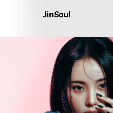
JinSoul