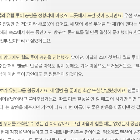
의 유럽 투어 공연을 성황리에 마쳤죠. 그곳에서 느낀 것이 있다면요.
우선 오
 진행한 건 처음이라 새로움이 컸어요. 세 명이 넓은 무대를 꽉 채워야 한다는
 해외 숙소에서 쉬는 동안에도 ‘방구석’ 콘서트를 열 만큼 열심히 준비했어요.
 전부 보여드리고 싶었거든요.
 이맘때에도 월드 투어 공연을 진행했죠.
맞아요. 이달의 소녀 첫 번째 월드 투
주한 해외 팬들의 반응을 아직도 잊지 못해요. 기대 이상으로 뜨거웠거든요. 그
남아 이번 투어 공연에도 큰 원동력이 되었어요.
보가 유닛 그룹 활동이에요. 새 앨범 을 준비한 소감 또한 남달랐겠어요.
팬들이
머유닛’이라고 불러주셨거든요. 따로 여름 활동을 안 할 때도 이 시기만 되면 “
다”는 말씀을 해주시던 기억이 나요. 이번 여름에도 좋은 반응을 이끌어낸 것 
만 무대를 소화할 수 있는 건 아니잖아요. 그간 마음이 힘들 때는 없었는지 궁금
는 현재 감정을 받아들이고 그 자체로 내버려두는 편이에요. 평소에도 텐션이 높