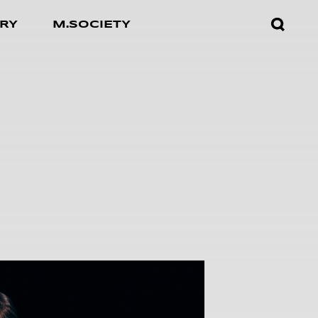
검색창
RY
M.SOCIETY
열기