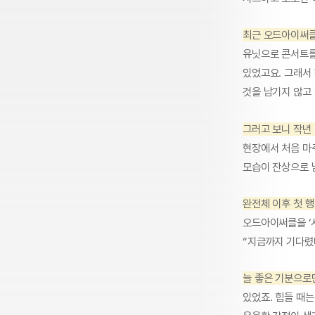
최근 오드아이써클
유닛으로 콘서트를
있었고요. 그래서
것을 남기지 않고
그러고 보니 작년
현장에서 처음 마
모습이 잔상으로 
완전체 이후 첫 행
오드아이써클을 ‘서
“지금까지 기다렸
늘 좋은 기분으로
있었죠. 힘들 때