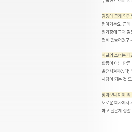
우울한 감정이 생겨
감정에 크게 연연
편이거든요. 근데
일기장에 그때 감
괜히 힘들어했구나
이달의 소녀는 다
활동이 아닌 만큼 
발전시켜야겠다’,
사람이 되는 것 또
찾아보니 이제 막
새로운 회사에서 
하고 싶은게 정말