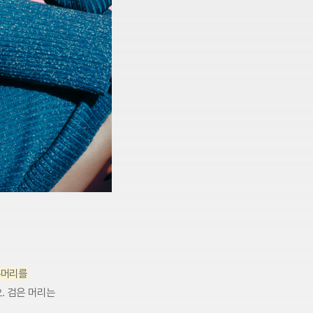
은머리를
. 검은 머리는