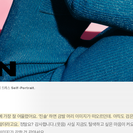
이 드레스
Self-Portrait.
 가장 잘 어울렸어요. ‘진솔’ 하면 금발 머리 이미지가 떠오르던데. 아직도 검
많더라고요.
정말요? 감사합니다.(웃음) 사실 지금도 탈색하고 싶은 마음이 커요
이미지가 강한 것 같아서요.