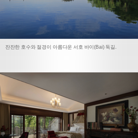
잔잔한 호수와 절경이 아름다운 서호 바이(Bai) 둑길.