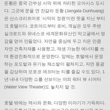
둔황은 중국 간쑤성 사막 위에 자리한 오아시스 도시
다. 그곳에 문을 연 잔갈라 둔황 (Jangala Dunhuang)
은 산스크리트어로 ‘사막의 정원’이란 뜻을 지닌 부티
크 호텔이다. 코트야드부터 로비, 객실은 모두 주변
실크로드와 유네스코 세계문화유산인 막고굴에서 영
감을 얻어 만들었다. 자연을 중심에 두고 지은 만큼
자연 건축자재를 사용했고, 재생 가능한 에너지를 쓰
며 환경친화적으로 운영한다. 앞에는 호텔에서 운영
하는 포도밭과 유기농 채소밭이 펼쳐지고, 자연 풍광
을 감상하며 모로코 애프터눈 티를 즐길 수도 있다. 1
년 내내 다양한 쇼를 선보이는 야외 워터 뷰 시어터
(Water View Theater)도 놓치지 말 것.
호텔 밖에는 역사와 문화, 다양한 이야기가 가득하다.