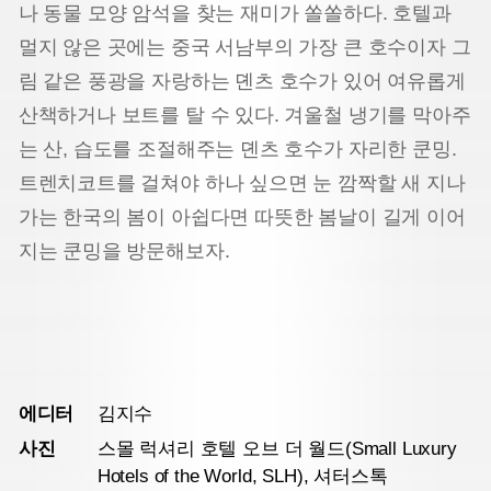
나 동물 모양 암석을 찾는 재미가 쏠쏠하다. 호텔과
멀지 않은 곳에는 중국 서남부의 가장 큰 호수이자 그
림 같은 풍광을 자랑하는 뎬츠 호수가 있어 여유롭게
산책하거나 보트를 탈 수 있다. 겨울철 냉기를 막아주
는 산, 습도를 조절해주는 뎬츠 호수가 자리한 쿤밍.
트렌치코트를 걸쳐야 하나 싶으면 눈 깜짝할 새 지나
가는 한국의 봄이 아쉽다면 따뜻한 봄날이 길게 이어
지는 쿤밍을 방문해보자.
에디터
김지수
사진
스몰 럭셔리 호텔 오브 더 월드(Small Luxury
Hotels of the World, SLH), 셔터스톡