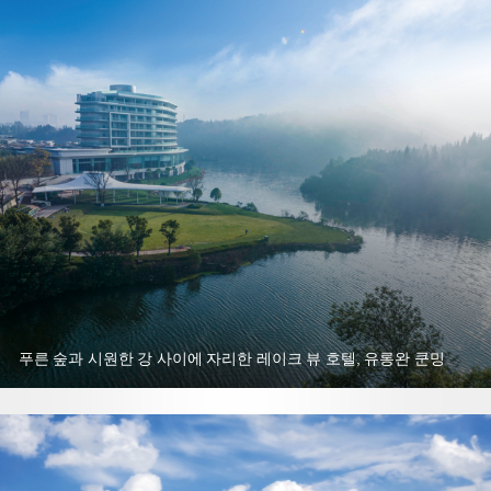
푸른 숲과 시원한 강 사이에 자리한 레이크 뷰 호텔,
유롱완 쿤밍