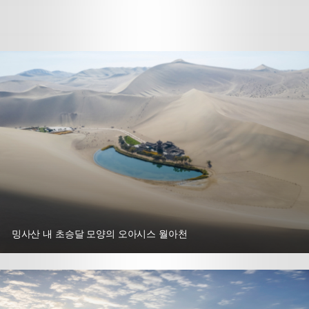
밍사산 내 초승달 모양의 오아시스 월아천