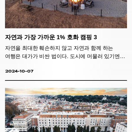
자연과 가장 가까운 1% 호화 캠핑 3
자연을 최대한 훼손하지 않고 자연과 함께 하는
여행은 대가가 비싼 법이다. 도시에 머물러 있기엔
아쉬운 계절, 상위 1%만을 위한 호화 캠핑을
2024-10-07
소개한다.