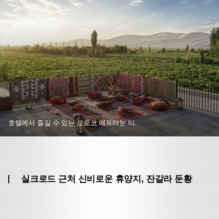
호텔에서 즐길 수 있는 모로코 애프터눈 티.
실크로드 근처 신비로운 휴양지, 잔갈라 둔황