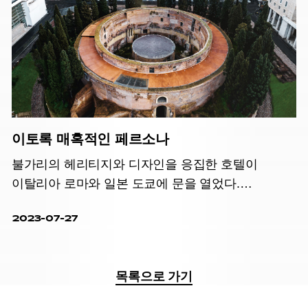
이토록 매혹적인 페르소나
불가리의 헤리티지와 디자인을 응집한 호텔이
이탈리아 로마와 일본 도쿄에 문을 열었다.
브랜드가 추구하는 호화로운 라이프스타일과 도시의
2023-07-27
아름다움을 십분 경험할 수 있다.
목록으로 가기