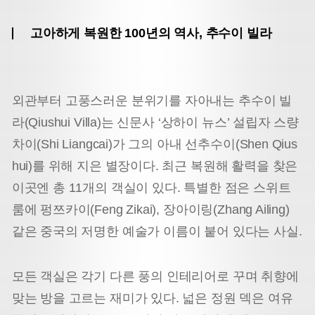
고아하게 복원한 100년의 역사, 추수이 빌라
외관부터 고풍스러운 분위기를 자아내는 추수이 빌
라(Qiushui Villa)는 신문사 ‘상하이 뉴스’ 설립자 스량
차이(Shi Liangcai)가 그의 아내 선추수이(Shen Qius
hui)를 위해 지은 별장이다. 최근 복원해 활력을 찾은
이곳엔 총 11개의 객실이 있다. 특별한 점은 스위트
룸에 펑쯔카이(Feng Zikai), 장아이링(Zhang Ailing)
같은 중국의 저명한 예술가 이름이 붙어 있다는 사실.
모든 객실은 각기 다른 풍의 인테리어로 꾸며 취향에
맞는 방을 고르는 재미가 있다. 넓은 정원 덱은 여유