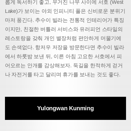
롭게 독서하기 좋고, 우거진 나무 사이에 서호 (West
Lake)가 보이는 야외 인피니티 풀은 신비로운 분위기
마저 풍긴다. 추수이 빌라는 전통적 인테리어가 특징
이지만, 친절한 버틀러 서비스와 유러피언 스타일의
레스토랑을 갖춰 개인 별장처럼 편안하게 머물기에
도 손색없다. 항저우 저장을 방문한다면 추수이 빌라
에서 하룻밤 보낸 뒤, 이른 아침 고요한 서호에서 피
어오르는 안개를 감상해보자. 둑길을 한적하게 걷거
나 자전거를 타고 달리며 휴가를 보내는 것도 좋다.
Yulongwan Kunming