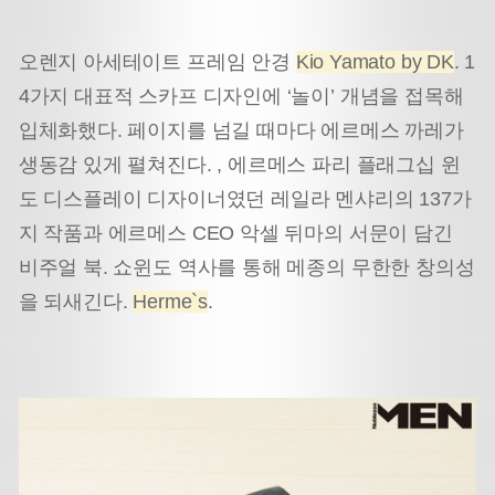
오렌지 아세테이트 프레임 안경
Kio Yamato by DK
. 1
4가지 대표적 스카프 디자인에 ‘놀이’ 개념을 접목해
입체화했다. 페이지를 넘길 때마다 에르메스 까레가
생동감 있게 펼쳐진다. , 에르메스 파리 플래그십 윈
도 디스플레이 디자이너였던 레일라 멘샤리의 137가
지 작품과 에르메스 CEO 악셀 뒤마의 서문이 담긴
비주얼 북. 쇼윈도 역사를 통해 메종의 무한한 창의성
을 되새긴다.
Herme`s
.