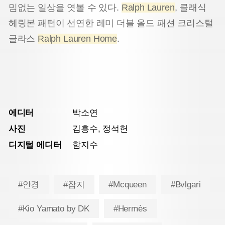
밈없는 일상을 엿볼 수 있다.
Ralph Lauren
, 클래식
헤링본 패턴이 선연한 레미 더블 올드 패션 크리스털
글라스
Ralph Lauren Home
.
에디터
박소연
사진
김흥수, 정석헌
디지털 에디터
함지수
#안경
#잡지
#Mcqueen
#Bvlgari
#Kio Yamato by DK
#Hermès