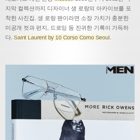
지막 컬렉션까지 디자이너 생 로랑의 아카이브를 포
착한 사진집. 생 로랑 팬이라면 소장 가치가 충분한
미공개 컷과 편지, 드로잉 등 진귀한 기록이 가득하
다.
Saint Laurent by 10 Corso Como Seoul
.