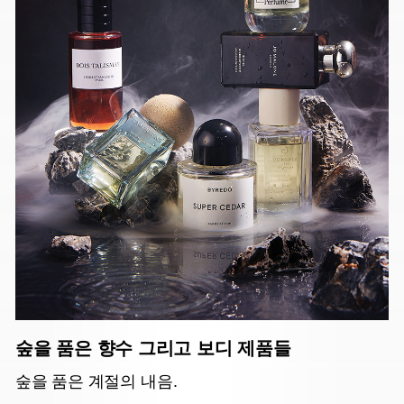
숲을 품은 향수 그리고 보디 제품들
숲을 품은 계절의 내음.