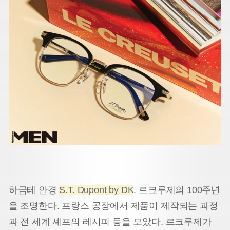
하금테 안경
S.T. Dupont by DK
. 르크루제의 100주년
을 조명한다. 프랑스 공장에서 제품이 제작되는 과정
과 전 세계 셰프의 레시피 등을 모았다. 르크루제가