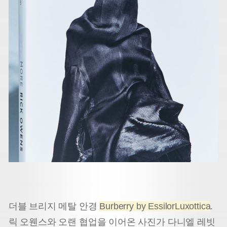
더블 브리지 메탈 안경
Burberry by EssilorLuxottica
.
릭 오웬스와 오랜 협업을 이어온 사진가 다니엘 레빗