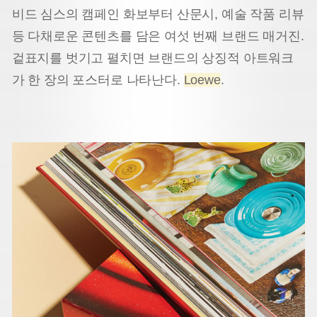
비드 심스의 캠페인 화보부터 산문시, 예술 작품 리뷰
등 다채로운 콘텐츠를 담은 여섯 번째 브랜드 매거진.
겉표지를 벗기고 펼치면 브랜드의 상징적 아트워크
가 한 장의 포스터로 나타난다.
Loewe
.