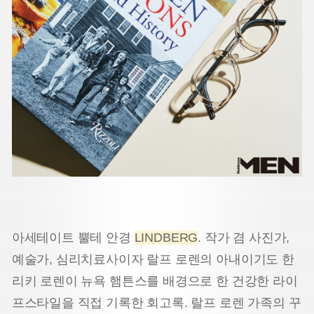
아세테이트 뿔테 안경
LINDBERG
. 작가 겸 사진가,
예술가, 심리치료사이자 랄프 로렌의 아내이기도 한
리키 로렌이 뉴욕 햄튼스를 배경으로 한 건강한 라이
프스타일을 직접 기록한 회고록. 랄프 로렌 가족의 꾸