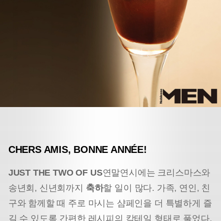
CHERS AMIS, BONNE ANNÉE!
JUST THE TWO OF US
연말연시에는 크리스마스와
송년회, 신년회까지
축하
할 일이 많다. 가족, 연인, 친
구와 함께할 때 주로 마시는 샴페인을 더 특별하게 즐
길 수 있도록 간편한 레시피의 칵테일 형태로 풀었다.