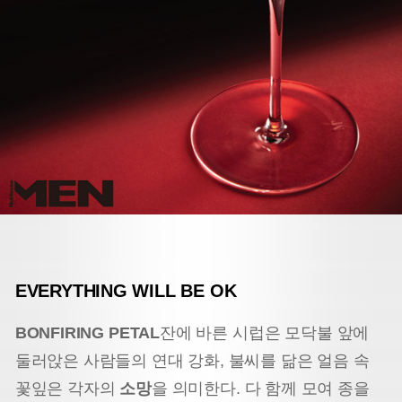
EVERYTHING WILL BE OK
BONFIRING PETAL
잔에 바른 시럽은 모닥불 앞에
둘러앉은 사람들의 연대 강화, 불씨를 닮은 얼음 속
꽃잎은 각자의
소망
을 의미한다. 다 함께 모여 종을