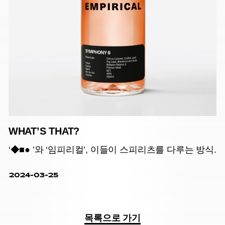
WHAT’S THAT?
‘◆■● ’와 ‘임피리컬’, 이들이 스피리츠를 다루는 방식.
2024-03-25
목록으로 가기