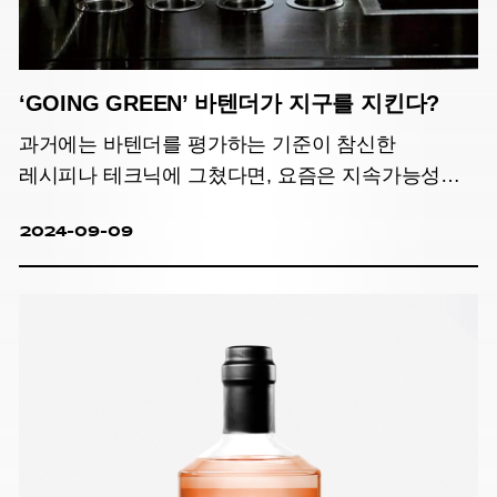
‘GOING GREEN’ 바텐더가 지구를 지킨다?
과거에는 바텐더를 평가하는 기준이 참신한
레시피나 테크닉에 그쳤다면, 요즘은 지속가능성을
목표로 바텐딩 문화 전반에 영감을 불어넣는지를
2024-09-09
주목하는 추세다.