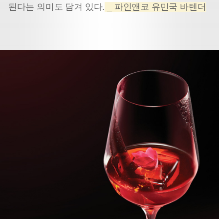
된다는 의미도 담겨 있다.
_ 파인앤코 유민국 바텐더