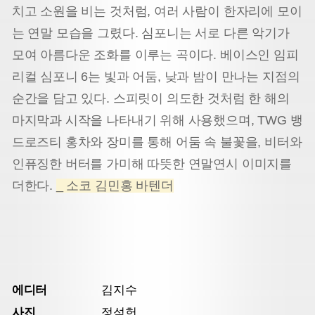
치고 소원을 비는 것처럼, 여러 사람이 한자리에 모이
는 연말 모습을 그렸다. 심포니는 서로 다른 악기가
모여 아름다운 조화를 이루는 곡이다. 베이스인 임피
리컬 심포니 6는 빛과 어둠, 낮과 밤이 만나는 지점의
순간을 담고 있다. 스피릿이 의도한 것처럼 한 해의
마지막과 시작을 나타내기 위해 사용했으며, TWG 뱅
드로즈티 홍차와 장미를 통해 어둠 속 불꽃을, 비터와
인퓨징한 버터를 가미해 따뜻한 연말연시 이미지를
더한다.
_ 소코 김민홍 바텐더
에디터
김지수
사진
정석헌