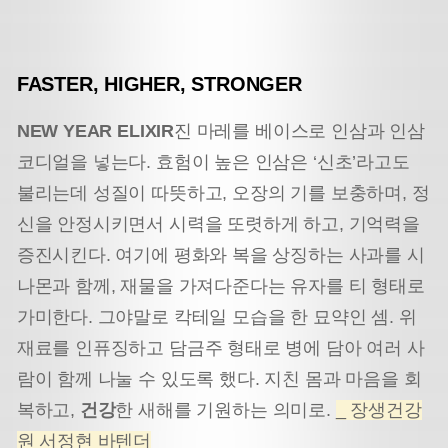
FASTER, HIGHER, STRONGER
NEW YEAR ELIXIR
진 마레를 베이스로 인삼과 인삼
코디얼을 넣는다. 효험이 높은 인삼은 ‘신초’라고도
불리는데 성질이 따뜻하고, 오장의 기를 보충하며, 정
신을 안정시키면서 시력을 또렷하게 하고, 기억력을
증진시킨다. 여기에 평화와 복을 상징하는 사과를 시
나몬과 함께, 재물을 가져다준다는 유자를 티 형태로
가미한다. 그야말로 칵테일 모습을 한 묘약인 셈. 위
재료를 인퓨징하고 담금주 형태로 병에 담아 여러 사
람이 함께 나눌 수 있도록 했다. 지친 몸과 마음을 회
복하고,
건강
한 새해를 기원하는 의미로.
_ 장생건강
원 서정현 바텐더