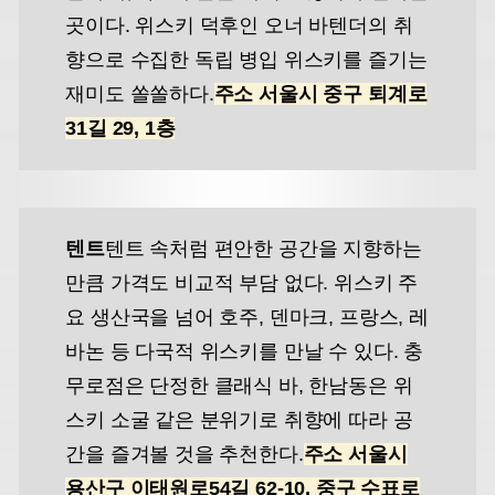
곳이다. 위스키 덕후인 오너 바텐더의 취
향으로 수집한 독립 병입 위스키를 즐기는
재미도 쏠쏠하다.
주소 서울시 중구 퇴계로
31길 29, 1층
텐트
텐트 속처럼 편안한 공간을 지향하는
만큼 가격도 비교적 부담 없다. 위스키 주
요 생산국을 넘어 호주, 덴마크, 프랑스, 레
바논 등 다국적 위스키를 만날 수 있다. 충
무로점은 단정한 클래식 바, 한남동은 위
스키 소굴 같은 분위기로 취향에 따라 공
간을 즐겨볼 것을 추천한다.
주소 서울시
용산구 이태원로54길 62-10, 중구 수표로