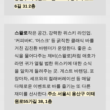
6길 31 2층
스왈로
작은 공간, 강력한 위스키 라인업.
‘커피바K’, ‘머스크’ 등 굵직한 클래식 바를
거친 김진환 바텐더가 운영한다. 좋은 소
식을 물어다주는 제비(스왈로)처럼 애호가
라면 귀가 열릴 법한 위스키에 대한 소식
을 알차게 들려주는 곳. 게스트 바텐딩, 포
장마차, 셰프와의 컬래버레이션 등 매달
다채로운 이벤트로 바를 즐기는 또 다른
재미를 선사한다.
주소 서울시 용산구 이태
원로55가길 38, 1층