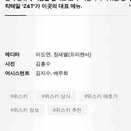
칵테일 ‘Z&T’가 이곳의 대표 메뉴.
에디터
이도연, 장새별(프리랜서)
사진
김흥수
어시스턴트
김지수, 배주희
#위스키
#위스키 상식
#위스키 애호가
#위스키 정보
#위스키 추천