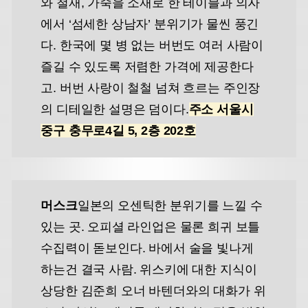
와 철재, 가죽을 소재로 한 테이블과 의자
에서 ‘섬세한 상남자’ 분위기가 물씬 풍긴
다. 한국에 몇 병 없는 버번도 여러 사람이
즐길 수 있도록 저렴한 가격에 제공한다
고. 버번 사랑이 철철 넘쳐 흐르는 주인장
의 디테일한 설명은 덤이다.
주소 서울시
중구 충무로4길 5, 2층 202호
머스크
일본의 오센틱한 분위기를 느낄 수
있는 곳. 오피셜 라인업은 물론 희귀 보틀
수집력이 돋보인다. 바에서 술을 빛나게
하는건 결국 사람. 위스키에 대한 지식이
상당한 김준희 오너 바텐더와의 대화가 위