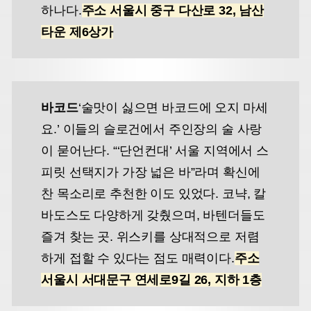
하나다.
주소 서울시 중구 다산로 32, 남산
타운 제6상가
바코드
‘술맛이 싫으면 바코드에 오지 마세
요.’ 이들의 슬로건에서 주인장의 술 사랑
이 묻어난다. “‘단언컨대’ 서울 지역에서 스
피릿 선택지가 가장 넓은 바”라며 확신에
찬 목소리로 추천한 이도 있었다. 코냑, 칼
바도스도 다양하게 갖췄으며, 바텐더들도
즐겨 찾는 곳. 위스키를 상대적으로 저렴
하게 접할 수 있다는 점도 매력이다.
주소
서울시 서대문구 연세로9길 26, 지하 1층