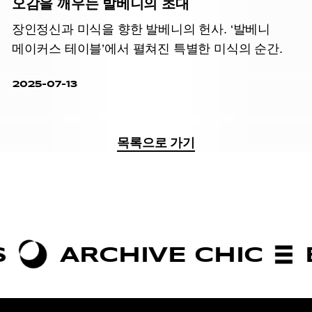
오감을 깨우는 발베니의 초대
장인정신과 미식을 향한 발베니의 헌사. ‘발베니
메이커스 테이블’에서 펼쳐진 특별한 미식의 순간.
2025-07-13
목록으로 가기
RCHIVE CHIC
BOLDN