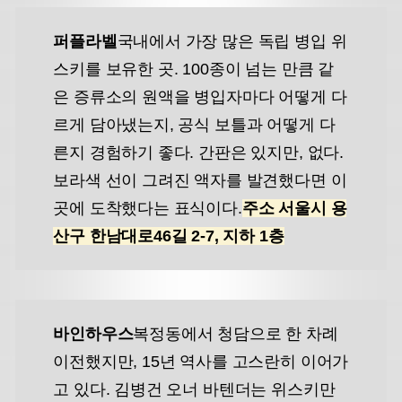
퍼플라벨
국내에서 가장 많은 독립 병입 위
스키를 보유한 곳. 100종이 넘는 만큼 같
은 증류소의 원액을 병입자마다 어떻게 다
르게 담아냈는지, 공식 보틀과 어떻게 다
른지 경험하기 좋다. 간판은 있지만, 없다.
보라색 선이 그려진 액자를 발견했다면 이
곳에 도착했다는 표식이다.
주소 서울시 용
산구 한남대로46길 2-7, 지하 1층
바인하우스
복정동에서 청담으로 한 차례
이전했지만, 15년 역사를 고스란히 이어가
고 있다. 김병건 오너 바텐더는 위스키만