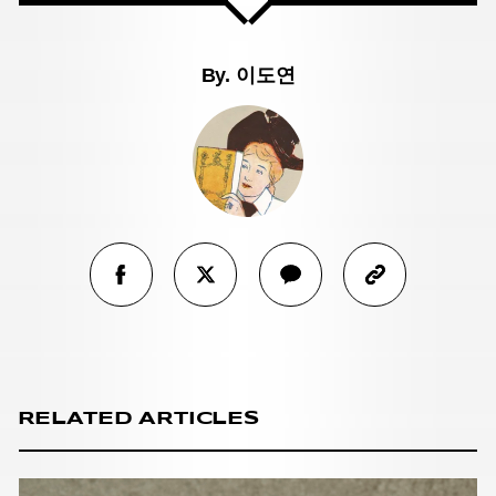
By.
이도연
RELATED ARTICLES