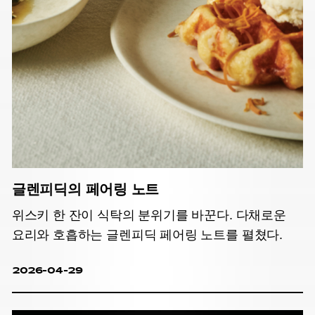
글렌피딕의 페어링 노트
위스키 한 잔이 식탁의 분위기를 바꾼다. 다채로운
요리와 호흡하는 글렌피딕 페어링 노트를 펼쳤다.
2026-04-29