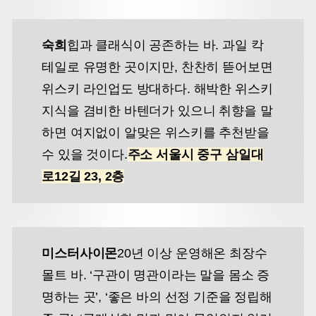
숙희
힙과 클래식이 공존하는 바. 과일 칵
테일로 유명한 곳이지만, 찬찬히 뜯어보면
위스키 라인업도 방대하다. 해박한 위스키
지식을 겸비한 바텐더가 있으니 취향을 말
하면 여지없이 알맞은 위스키를 추천받을
수 있을 것이다.
주소 서울시 중구 삼일대
로12길 23, 2층
미스터사이몬
20년 이상 운영해온 최장수
몰트 바. ‘구관이 명관이라는 말을 몸소 증
명하는 곳’, ‘좋은 바의 선정 기준을 정립해