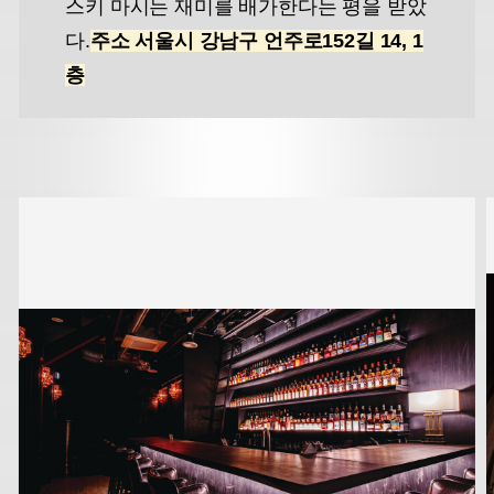
스키 마시는 재미를 배가한다는 평을 받았
다.
주소 서울시 강남구 언주로152길 14, 1
층