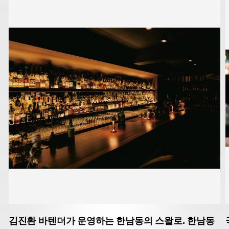
김진환 바텐더가 운영하는 한남동의 스왈로. 한남동