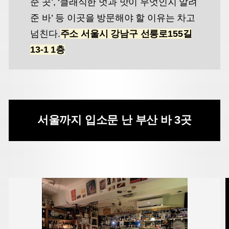
준 곳’, ‘클래식한 멋과 맛이 무엇인지 알려
준 바’ 등 이곳을 방문해야 할 이유는 차고
넘친다.
주소 서울시 강남구 선릉로155길
13-1 1층
서울까지 입소문 난 부산 바 3곳