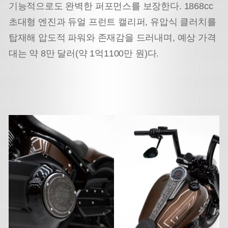
기능적으로도 완벽한 퍼포먼스를 보장한다. 1868cc
초대형 엔진과 듀얼 프런트 캘리퍼, 유압식 클러치를
탑재해 압도적 파워와 존재감을 드러내며, 예상 가격
대는 약 8만 달러(약 1억1100만 원)다.