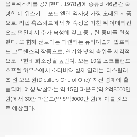
몰트위스키를 공개했다. 1978년에 증류해 46년간 숙
성한 이 위스키는 포트 엘런 역사상 가장 오래된 제품
으로, 리필 혹스헤드에서 첫 숙성을 거친 뒤 아메리칸
오크 펀천에서 추가 숙성해 깊고 풍부한 풍미를 완성
했다. 또 함께 선보이는 디캔터는 유리예술가 빌프리
드 그루텐스의 작품으로, 연기와 빛의 층위를 시각적
으로 구현해 희소성을 높인다. 오는 10월 스코틀랜드
호프턴 하우스에서 소더비와 함께 열리는 ‘디스틸러
즈 원 오브 원(Distillers One of One)’ 자선 경매에 출
품되며, 예상 낙찰가는 약 15만 파운드(약 2억8000만
원)에서 30만 파운드(약 5억6000만 원)에 이를 것으
로 예상된다.