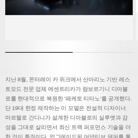
지난 8월, 몬터레이 카 위크에서 산마리노 기반 레스
토모드 전문 업체 에센트리카가 람보르기니 디아블
로를 현대적으로 복원한 ‘패케토 티타노’를 공개했다.
단 19대 한정 제작하는 이 모델은 전설적 디자이너
마르첼로 간디니가 설계한 디아블로의 실루엣과 감
성을 그대로 살리면서 최신 트랙 퍼포먼스 기술을 더
한 것이 특징이다. 업그레이드된 어댑티브 댐퍼를 통