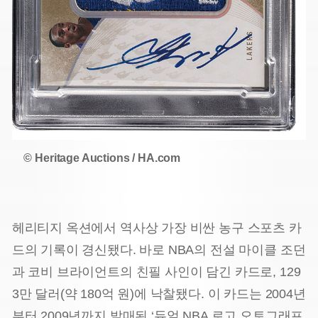
© Heritage Auctions / HA.com
헤리티지 옥션에서 역사상 가장 비싼 농구 스포츠 카
드의 기록이 경신됐다. 바로 NBA의 전설 마이클 조던
과 코비 브라이언트의 친필 사인이 담긴 카드로, 129
3만 달러(약 180억 원)에 낙찰됐다. 이 카드는 2004년
부터 2009년까지 발매된 ‘듀얼 NBA 로고 오토그래프