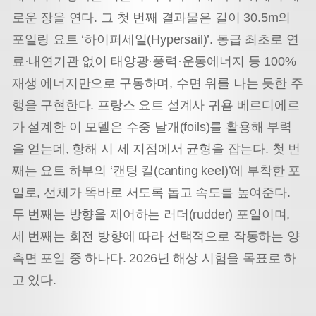
로운 장을 연다. 그 첫 번째 결과물은 길이 30.5m의
포일링 요트 ‘하이퍼세일(Hypersail)’. 동급 최초로 연
료·내연기관 없이 태양광·풍력·운동에너지 등 100%
재생 에너지만으로 구동하며, 수면 위를 나는 듯한 주
행을 구현한다. 프랑스 요트 설계사 귀욤 베르디에르
가 설계한 이 모델은 수중 날개(foils)를 활용해 부력
을 얻는데, 항해 시 세 지점에서 균형을 잡는다. 첫 번
째는 요트 하부의 ‘캔팅 킬(canting keel)’에 부착한 포
일로, 선체가 똑바로 서도록 돕고 속도를 높여준다.
두 번째는 방향을 제어하는 러더(rudder) 포일이며,
세 번째는 회전 방향에 따라 선택적으로 작동하는 양
측면 포일 중 하나다. 2026년 해상 시험을 목표로 하
고 있다.