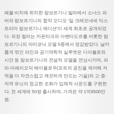
페블 비치에 위치한 람보르기니 빌라에서 소너스 파
버와 람보르기니의 합작 오디오 ‘일 크레모네세 익스
트리마 람보르기니 에디션’이 세계 최초로 공개되었
다. 외장 컬러는 카운타크와 아벤타도르를 비롯한 람
보르기니의 아이코닉 모델 5종에서 영감받았다. 날카
롭게 꺾인 라인과 공기역학적 실루엣은 디아블로와
시안 등 람보르기니의 전설적 모델을 연상시키며, 파
라-아페리오딕 베이플로우(포트의 공진을 제어해 저
역을 더 자연스럽고 깨끗하게 만드는 기술)와 고·중·
저역 유닛의 정교한 조화가 입체적 사운드를 구현한
다. 전 세계에 50쌍 출시하며, 가격은 약 1억9500만
원.