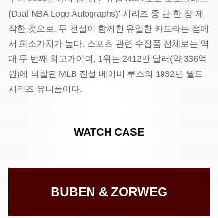
(Dual NBA Logo Autographs)’ 시리즈 중 단 한 장 제
작한 것으로, 두 전설이 함께한 유일한 카드라는 점에
서 희소가치가 높다. 스포츠 관련 수집품 전체로는 역
대 두 번째 최고가이며, 1위는 2412만 달러(약 336억
원)에 낙찰된 MLB 전설 베이비 루스의 1932년 월드
시리즈 유니폼이다.
WATCH CASE
BUBEN & ZORWEG