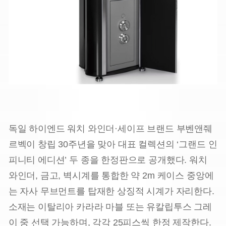
독일 하이엔드 워치 와인더·세이프 브랜드 부벤앤줴
르벡이 창립 30주년을 맞아 대표 컬렉션의 ‘그랜드 인
피니티 에디션’ 두 종을 한정판으로 공개했다. 워치
와인더, 금고, 벽시계를 통합한 약 2m 케이스 중앙에
는 자사 무브먼트를 탑재한 상징적 시계가 자리한다.
소재는 이탈리아 카라라 마블 또는 유칼립투스 그레
이 중 선택 가능하며, 각각 25피스씩 한정 제작한다.