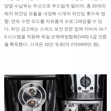
양옆 수납부는 무선으로 부드럽게 열리며, 총 20개의
워치 와인딩 모듈을 내장해 시계의 와인딩 횟수와 방
향, 연속·수면 모드를 자유롭게 프로그래밍할 수 있
다. 하단 금고에는 스위스 보안 전문 업체 카바의 SI-7
0 시스템을 적용해 독일 손해예방협회(VdS) 1급 인증
을 획득했다. 가격은 16만 유로(약 2억5400만 원).