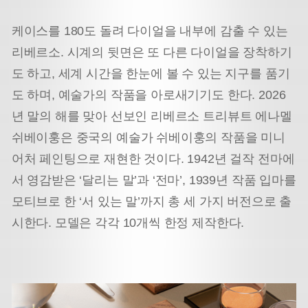
케이스를 180도 돌려 다이얼을 내부에 감출 수 있는
리베르소. 시계의 뒷면은 또 다른 다이얼을 장착하기
도 하고, 세계 시간을 한눈에 볼 수 있는 지구를 품기
도 하며, 예술가의 작품을 아로새기기도 한다. 2026
년 말의 해를 맞아 선보인 리베르소 트리뷰트 에나멜
쉬베이훙은 중국의 예술가 쉬베이훙의 작품을 미니
어처 페인팅으로 재현한 것이다. 1942년 걸작 전마에
서 영감받은 ‘달리는 말’과 ‘전마’, 1939년 작품 입마를
모티브로 한 ‘서 있는 말’까지 총 세 가지 버전으로 출
시한다. 모델은 각각 10개씩 한정 제작한다.