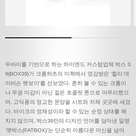
두바이를 기반으로 하는 하이엔드 커스텀업체 박스 3
9(BOX39)가 크롬하츠의 미학에서 영감받은 ‘할리 데
이비슨 팻보이’를 선보였다. 흔히 볼 수 있는 크롬이
나 무광 마감이 아닌 짙은 초콜릿 톤으로 마무리했으
며, 고딕풍의 정교한 문양을 시트와 차체 곳곳에 새겼
다. 바이크의 정체성이라 할 수 있는 순정 상태를 해
치지 않으며, 박스39만의 디자인 언어를 담아낸 일명
‘팻박스(FATBOX)’는 단순히 아름다운 머신을 넘어