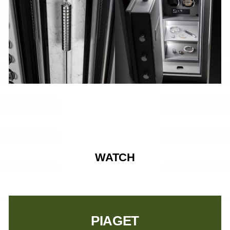
WATCH
PIAGET