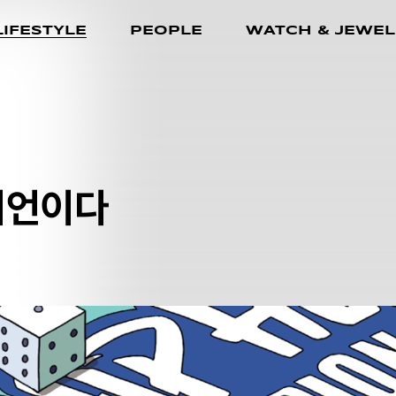
LIFESTYLE
PEOPLE
WATCH & JEWEL
피언이다