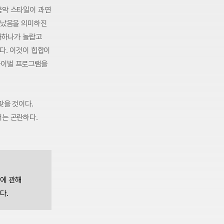
음악 스타일이 과연
끝났음을 의미하진
하나하나가 놀랍고
다. 이것이 힙합이
바이벌 프로그램을
맞을 것이다.
서는 곤란하다.
악에 관해
다.