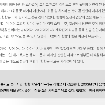
비버의 최근 음악과 스타일이, 그리고 컨트리 아티스트 모건 월렌의 논란이 된 
 래퍼가 1위를 못 하거나 예전보다 1위를 덜 차지하는 것이 곧 힙합의 시대가 
, 힙합은 이제 공기와도 같은 것이 되었다. 힙합이 도전자 입장에 있을 때는 
는 더 이상 그렇지 않다는 뜻이다. 이미 스며든 것, 일상에서 당연한 것이 되었
력을 발휘하는 방식이다. <쇼미더머 니> 제작진이 티빙을 통해 신규 힙합 서
 이런 맥락으로 볼 수 있지 않을까. 그들에게 힙합의 힘은 여전히 유효하다.
호하는 것이 아니다. 아마 수치나 통계만 보면 힙합이 예전보다 못 하다는 말이 
제는 그럴 때가 됐다는 생각도 든다. 하지만 편협한 시각으로 섣부른 해석을 해
 있는 태도로 접근해야 한다. 힙합은 새로운 시작점에 와 있다.
론가로 불리지만, 힙합 저널리스트라는 직함을 더 선호한다. 2003년부터 음
 19권의 책을 냈다. 좋은 문장을 쓰던 사람으로 남고 싶다. 힙합과는 평생 함께한