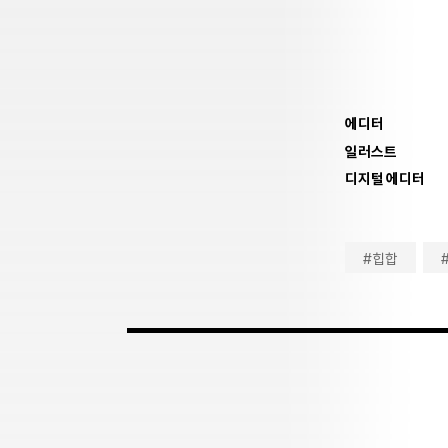
에디터
일러스트
디지털 에디터
#힙합