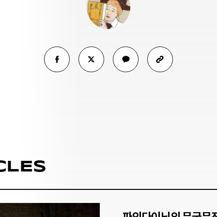
CLES
파인다이닝의 무궁무