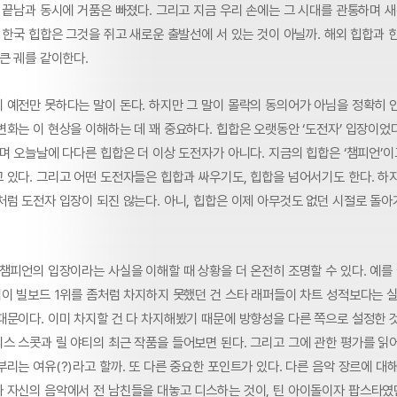
 끝남과 동시에 거품은 빠졌다. 그리고 지금 우리 손에는 그 시대를 관통하며 
 한국 힙합은 그것을 쥐고 새로운 출발선에 서 있는 것이 아닐까. 해외 힙합과 
큰 궤를 같이한다.
 예전만 못하다는 말이 돈다. 하지만 그 말이 몰락의 동의어가 아님을 정확히 
화는 이 현상을 이해하는 데 꽤 중요하다. 힙합은 오랫동안 ‘도전자’ 입장이었
며 오늘날에 다다른 힙합은 더 이상 도전자가 아니다. 지금의 힙합은 ‘챔피언’이
 있다. 그리고 어떤 도전자들은 힙합과 싸우기도, 힙합을 넘어서기도 한다. 하
처럼 도전자 입장이 되진 않는다. 아니, 힙합은 이제 아무것도 없던 시절로 돌아
챔피언의 입장이라는 사실을 이해할 때 상황을 더 온전히 조명할 수 있다. 예를
범이 빌보드 1위를 좀처럼 차지하지 못했던 건 스타 래퍼들이 차트 성적보다는 
때문이다. 이미 차지할 건 다 차지해봤기 때문에 방향성을 다른 쪽으로 설정한 
스 스콧과 릴 야티의 최근 작품을 들어보면 된다. 그리고 그에 관한 평가를 읽
리는 여유(?)라고 할까. 또 다른 중요한 포인트가 있다. 다른 음악 장르에 대
 자신의 음악에서 전 남친들을 대놓고 디스하는 것이, 틴 아이돌이자 팝스타였