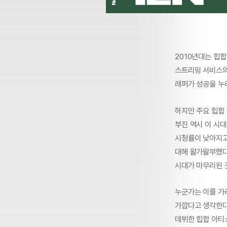
2010년대는 힙합
스트리밍 서비스의 
래퍼가 성공을 누리
하지만 주요 힙합 
부진 역시 이 시
시청률이 낮아지고
대해 왈가왈부했다
시대가 마무리된 
누군가는 이를 가리
가깝다고 생각한다.
데뷔한 힙합 아티