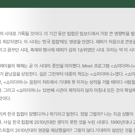
의 시대로 기록될 것이다. 이 기간 동안 힙합은 빌보드에서 가장 큰 영향력을 
최강자였다. 이 시대는 ‘한국 힙합’에도 영광을 안겼다. 래퍼가 처음으로 큰돈
고 꿈꾸던 시대, 축제와 행사에 래퍼가 섭외 1순위였던 시대. 우리는 막 이 시
레이블의 해체는 곧 이 시대의 종언을 의미했다. Mnet 프로그램 <쇼미더머니>
대가 끝났음을 상징한다. 실은 그전부터 대중의 척도는 <쇼미더머니>였다. <쇼
, <쇼미더머니> 음원이 차트에서 기대에 못 미치는 성적을 거둘 때마다 사람
. 그리고 <쇼미더머니> 12번째 시즌이 제작되지 않자 마침내 모든 것이 확실
것이다.
켜 한국 힙합이 망했다거나 위기라고 말한다. 정말 그럴까? 나는 지금 상황이 
 사실 한국 힙합에 2010년대란 생각지 못한 것을 누린 시대다. 1990년대나 
스트들이 2010년대의 영광을 예상했을까? 그렇지 않다.기대하지 않았던 것을 