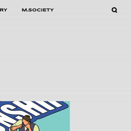
검색창
RY
M.SOCIETY
열기