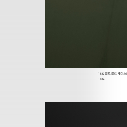
18K 옐로 골드 케이스
18K.