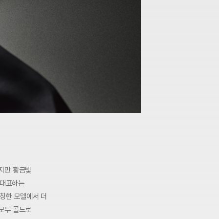
지만 황금빛
 대표하는
매칭한 모델에서 더
모두 골드로