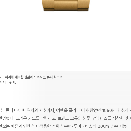
시드 처리해 매트한 질감이 느껴지는, 튜더 최초로
 다이버 워치.
8K는 튜더 다이버 워치의 시초이자, 여행을 즐기는 이가 많았던 1950년대 초기
반영했다. 크라운 가드를 생략하고, 브랜드 고유의 눈꽃 모양 핸즈를 장착한 것이
면모는 베젤과 인덱스에 적용한 스위스 수퍼-루미노바Ⓡ와 200m 방수 기능에