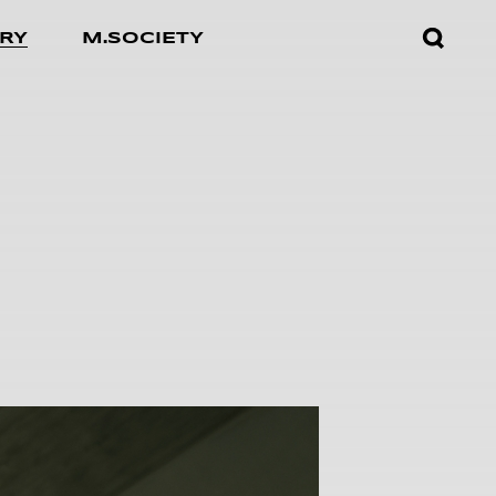
검색창
RY
M.SOCIETY
열기