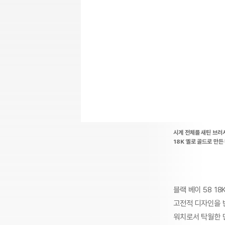
시계 전체를 새틴 브러
18K 옐로 골드로 만든
블랙 베이 58 1
고전적 디자인을 
워치로서 탁월한 