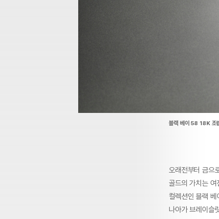
블랙 베이 58 18K 조
오래전부터 금으로
골드의 가치는 여
컬렉션인 블랙 베이
나아가 브레이슬릿