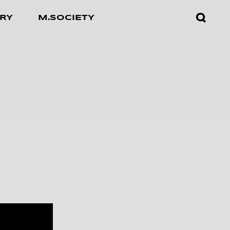
검색창
RY
M.SOCIETY
열기