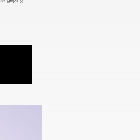
현한 컬렉션 중