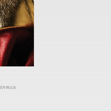
촐리가 머스크