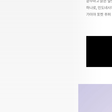
순수하고 맑은 달빛
하나로, 인도네시
가이아 포켓 푸퍼