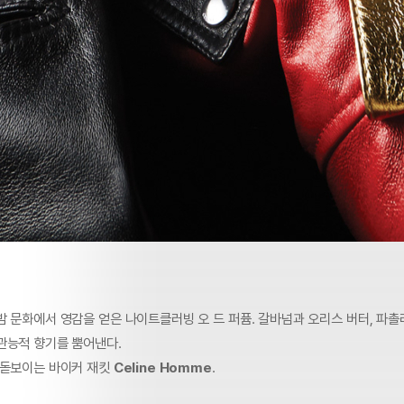
밤 문화에서 영감을 얻은 나이트클러빙 오 드 퍼퓸. 갈바넘과 오리스 버터, 파
관능적 향기를 뿜어낸다.
 돋보이는 바이커 재킷
Celine Homme
.