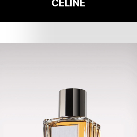
CELINE