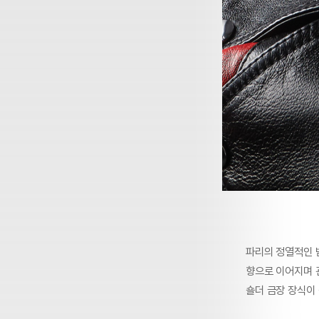
파리의 정열적인 
향으로 이어지며 
숄더 금장 장식이