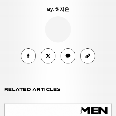
By.
허지은
RELATED ARTICLES