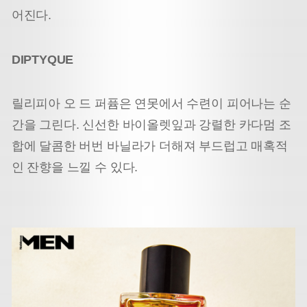
어진다.
DIPTYQUE
릴리피아 오 드 퍼퓸은 연못에서 수련이 피어나는 순
간을 그린다. 신선한 바이올렛잎과 강렬한 카다멈 조
합에 달콤한 버번 바닐라가 더해져 부드럽고 매혹적
인 잔향을 느낄 수 있다.