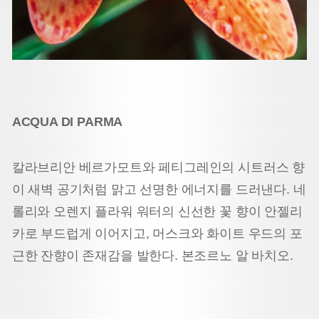
ACQUA DI PARMA
칼라브리안 베르가모트와 페티그레인의 시트러스 향
이 새벽 공기처럼 맑고 선명한 에너지를 드러낸다. 네
롤리와 오렌지 플라워 워터의 신선한 꽃 향이 안젤리
카로 부드럽게 이어지고, 머스크와 화이트 우드의 포
근한 잔향이 존재감을 발한다. 본조르노 알 바치오.