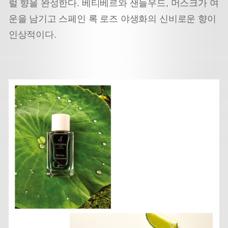
럴 향을 완성한다. 베티베르와 샌들우드, 머스크가 여
운을 남기고 스페인 록 로즈 야생화의 신비로운 향이
인상적이다.