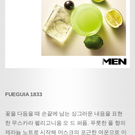
FUEGUIA 1833
꽃을 다듬을 때 손끝에 남는 싱그러운 내음을 표현
한 무스카라 펠리고니움 오 드 퍼퓸. 푸릇한 풀 향의
제라늄 노트로 시작해 머스크의 포근한 여운으로 이