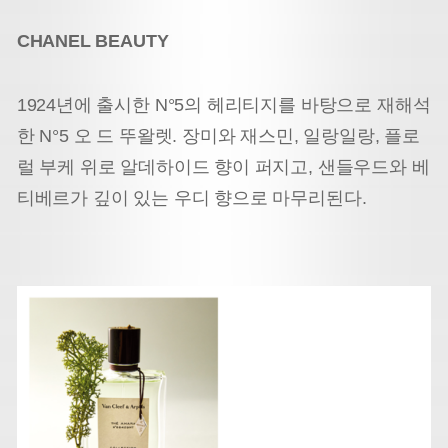
CHANEL BEAUTY
1924년에 출시한 N°5의 헤리티지를 바탕으로 재해석
한 N°5 오 드 뚜왈렛. 장미와 재스민, 일랑일랑, 플로
럴 부케 위로 알데하이드 향이 퍼지고, 샌들우드와 베
티베르가 깊이 있는 우디 향으로 마무리된다.