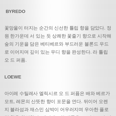
BYREDO
꽃망울이 터지는 순간의 신선한 튤립 향을 담았다. 정
원 한가운데 서 있는 듯 상쾌한 꽃줄기 향으로 시작해
숲의 기운을 담은 베티베르와 부드러운 블론드 우드
로 이어지며 깊이 있는 우디 향을 완성한다. 라 튤립
오 드 퍼퓸.
LOEWE
아이레 수틸레사 엘릭시르 오 드 퍼퓸은 배와 베르가
모트, 레몬의 산뜻한 향이 포문을 연다. 뒤이어 오렌
지 블라섬과 재스민 삼박이 어우러지며 우아한 플로