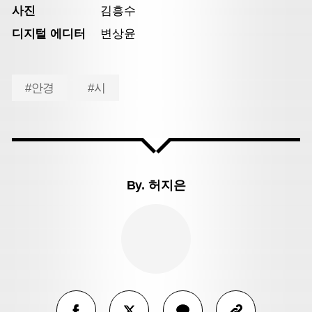
사진
김흥수
디지털 에디터
변상윤
#안경
#시
By.
허지은