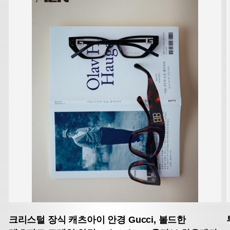
크리스털 장식 캐츠아이 안경 Gucci,
볼드한