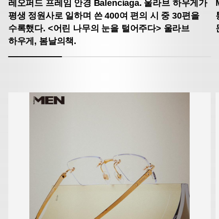
레오퍼드 프레임 안경 Balenciaga.
울라브 하우게가
평생 정원사로 일하며 쓴
400여 편의 시 중 30편을
수록했다.
<어린 나무의 눈을 털어주다> 울라브
하우게, 봄날의책.