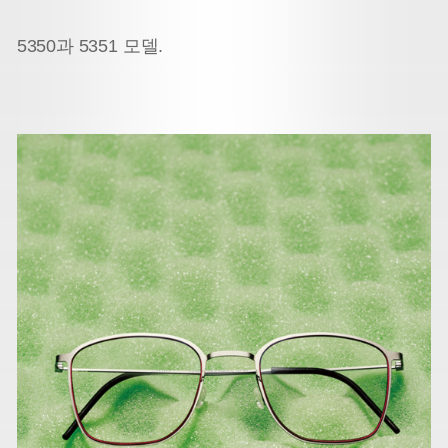
5350과 5351 모델.