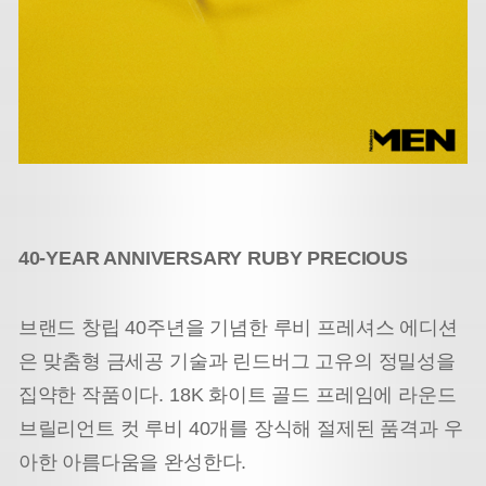
40-YEAR ANNIVERSARY RUBY PRECIOUS
브랜드 창립 40주년을 기념한 루비 프레셔스 에디션
은 맞춤형 금세공 기술과 린드버그 고유의 정밀성을
집약한 작품이다. 18K 화이트 골드 프레임에 라운드
브릴리언트 컷 루비 40개를 장식해 절제된 품격과 우
아한 아름다움을 완성한다.