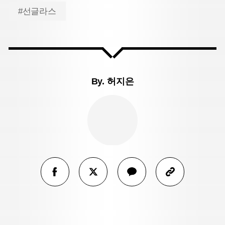
#선글라스
By.
허지은