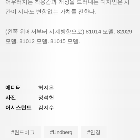
어우러지는 착용감과 개성을 드러내는 디자인은 시
간이 지나도 변함없는 가치를 전한다.
(왼쪽 위에서부터 시계방향으로) 81014 모델. 82029
모델. 81012 모델. 81015 모델.
에디터
허지은
사진
정석헌
어시스턴트
김지수
#린드버그
#Lindberg
#안경