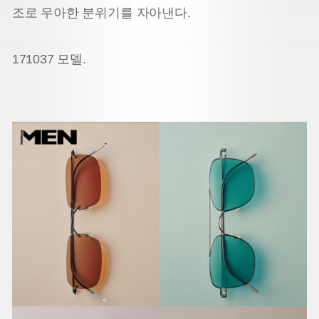
조로 우아한 분위기를 자아낸다.
171037 모델.