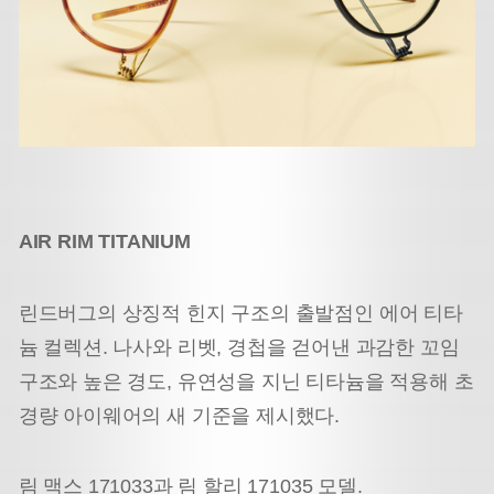
AIR RIM TITANIUM
린드버그의 상징적 힌지 구조의 출발점인 에어 티타
늄 컬렉션. 나사와 리벳, 경첩을 걷어낸 과감한 꼬임
구조와 높은 경도, 유연성을 지닌 티타늄을 적용해 초
경량 아이웨어의 새 기준을 제시했다.
림 맥스 171033과 림 할리 171035 모델.