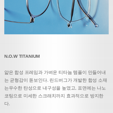
N.O.W TITANIUM
얇은 합성 프레임과 가벼운 티타늄 템플이 만들어내
는 균형감이 돋보인다. 린드버그가 개발한 합성 소재
는우수한 탄성으로 내구성을 높였고, 표면에는 나노
코팅으로 미세한 스크래치까지 효과적으로 방지한
다.