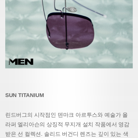
SUN TITANIUM
린드버그의 시작점인 덴마크 아르투스와 예술가 올
라퍼 엘리아슨의 상징적 무지개 설치 작품에서 영감
받은 선 컬렉션. 솔리드 버건디 렌즈는 깊이 있는 색