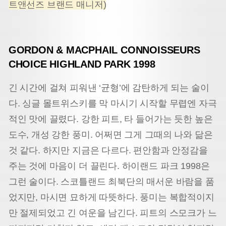
트앤선즈 브랜드 매니저)
GORDON & MACPHAIL CONNOISSEURS
CHOICE HIGHLAND PARK 1998
긴 시간에 걸쳐 피워낸 ‘균형’에 감탄하게 되는 술이
다. 싱글 몰트위스키를 막 마시기 시작할 무렵엔 자극
적인 맛에 끌렸다. 강한 피트, 타 들어가는 듯한 높은
도수, 개성 강한 풍미. 어쩌면 그게 그때의 나와 닮은
것 같다. 하지만 지금은 다르다. 편안함과 안정감을
주는 것에 마음이 더 끌린다. 하이랜드 파크 1998은
그런 술이다. 스코틀랜드 최북단의 매서운 바람을 품
었지만, 마시면 묘하게 따뜻하다. 풍미는 복합적이지
만 절제되었고 긴 여운을 남긴다. 피트의 스모크가 느