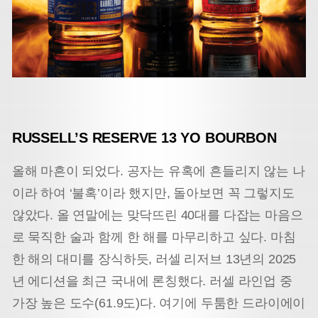
RUSSELL’S RESERVE 13 YO BOURBON
올해 마흔이 되었다. 공자는 유혹에 흔들리지 않는 나
이라 하여 ‘불혹’이라 했지만, 돌아보면 꼭 그렇지도
않았다. 올 연말에는 맞닥뜨린 40대를 다잡는 마음으
로 묵직한 술과 함께 한 해를 마무리하고 싶다. 마침
한 해의 대미를 장식하듯, 러셀 리저브 13년의 2025
년 에디션을 최근 국내에 론칭했다. 러셀 라인업 중
가장 높은 도수(61.9도)다. 여기에 두툼한 드라이에이