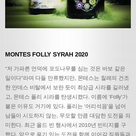
MONTES FOLLY SYRAH 2020
“저 가파른 언덕에 포도나무를 심는 것은 바보 같은
일이다”라며 다들 만류했지만, 몬테스는 칠레의 건조
한 안데스 비탈에서 보란 듯이 최상급 시라를 길러냈
고, 몬테스 폴리 시라를 탄생시켰다. 이름에 ‘Folly’가
붙은 이유도 거기에 있다. 폴리는 ‘어리석음’을 넘어
남들이 시도하지 않는, 무모할 만큼 대담한 도전을 의
미한다. 최근 올드 빈 행사에서 2010년 빈티지를 구
했다. 앞으로 용기 있는 도전을 함께 이어갈 직원들과