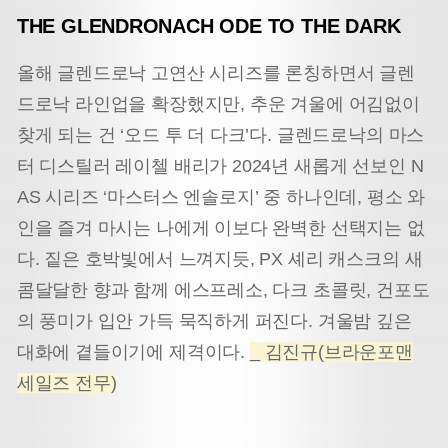
THE GLENDRONACH ODE TO THE DARK
올해 글렌드로낙 고연산 시리즈를 론칭하면서 글렌
드로낙 라인업을 확장했지만, 추운 겨울에 어김없이
찾게 되는 건 ‘오드 투 더 다크’다. 글렌드로낙의 마스
터 디스틸러 레이첼 배리가 2024년 새롭게 선보인 N
AS 시리즈 ‘마스터스 엔솔로지’ 중 하나인데, 평소 와
인을 즐겨 마시는 나에게 이보다 완벽한 선택지는 없
다. 짙은 호박빛에서 느껴지듯, PX 셰리 캐스크의 새
콤달달한 향과 함께 에스프레소, 다크 초콜릿, 건포도
의 풍미가 입안 가득 묵직하게 퍼진다. 겨울밤 깊은
대화에 곁들이기에 제격이다.
_ 김진규(브라운포맨
세일즈 전무)