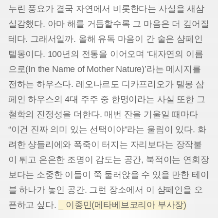
누린 풍요가 결국 자연에서 비롯한다는 사실을 새삼
실감했다. 아마 해를 거듭할수록 그 마음은 더 깊어질
테다. 그래서일까. 올해 유독 마음이 간 술은 샴페인
텔몽이다. 100년의 전통을 이어오며 ‘대자연의 이름
으로(In the Name of Mother Nature)’라는 메시지를
전하는 하우스다. 레오나르도 디카프리오가 텔몽 샴
페인 하우스의 4대 주주 중 한명이라는 사실 또한 그
철학의 진정성을 더한다. 매번 잔을 기울일 때마다
“이건 진짜 의미 있는 선택이야”라는 울림이 있다. 화
려한 샹들리에와 폭죽이 터지는 자리보다는 장작불
이 튀고 은은한 조명이 감도는 공간, 북적이는 연회장
보다는 소중한 이들이 쭉 둘러앉을 수 있을 만한 테이
블 하나가 놓인 공간. 그런 장소에서 이 샴페인을 오
픈하고 싶다.
_ 이종민(메타베브코리아 부사장)