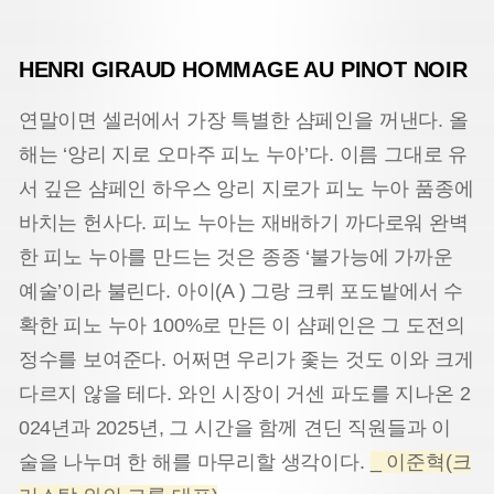
HENRI GIRAUD HOMMAGE AU PINOT NOIR
연말이면 셀러에서 가장 특별한 샴페인을 꺼낸다. 올
해는 ‘앙리 지로 오마주 피노 누아’다. 이름 그대로 유
서 깊은 샴페인 하우스 앙리 지로가 피노 누아 품종에
바치는 헌사다. 피노 누아는 재배하기 까다로워 완벽
한 피노 누아를 만드는 것은 종종 ‘불가능에 가까운
예술’이라 불린다. 아이(A ) 그랑 크뤼 포도밭에서 수
확한 피노 누아 100%로 만든 이 샴페인은 그 도전의
정수를 보여준다. 어쩌면 우리가 좇는 것도 이와 크게
다르지 않을 테다. 와인 시장이 거센 파도를 지나온 2
024년과 2025년, 그 시간을 함께 견딘 직원들과 이
술을 나누며 한 해를 마무리할 생각이다.
_ 이준혁(크