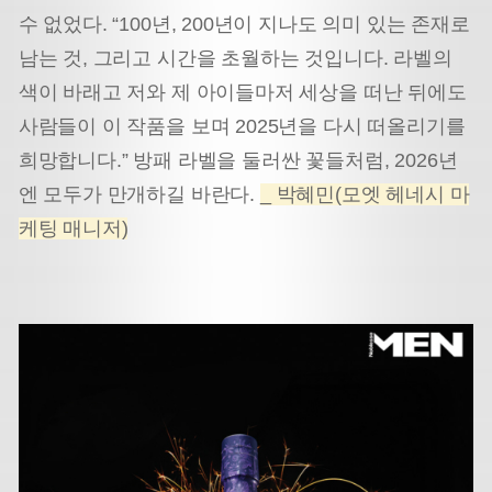
수 없었다. “100년, 200년이 지나도 의미 있는 존재로
남는 것, 그리고 시간을 초월하는 것입니다. 라벨의
색이 바래고 저와 제 아이들마저 세상을 떠난 뒤에도
사람들이 이 작품을 보며 2025년을 다시 떠올리기를
희망합니다.” 방패 라벨을 둘러싼 꽃들처럼, 2026년
엔 모두가 만개하길 바란다.
_ 박혜민(모엣 헤네시 마
케팅 매니저)