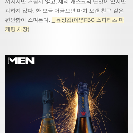
껴지지만 거칠지 않고, 셰리 캐스크의 단맛이 있지만
과하지 않다. 한 모금 머금으면 마치 오랜 친구 같은
편안함이 스며든다.
_ 윤정갑(아영FBC 스피리츠 마
케팅 차장)