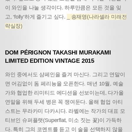
이 와인을 나눌 생각이다. 하루만큼은 모든 것을 잊
고, ‘folly’하게 즐기고 싶다.
_ 송재영(나라셀라 미래전
략실장)
DOM PÉRIGNON TAKASHI MURAKAMI
LIMITED EDITION VINTAGE 2015
와인 중에서도 샴페인을 즐겨 마신다. 그리고 연말이
면 어김없이 돔 페리뇽을 오픈한다. 매년 10월, 예술
가와 협업한 리미티드 에디션을 선보이는데, 다가올
연말을 위해 두세 병은 꼭 쟁여둔다. 올해 협업 아티
스트는 무라카미 다카시다. 라벨에는 작가의 대표 모
티브인 슈퍼플랫(Superflat, 미소 짓는 꽃)이 가득하
다. 특히 그의 코멘트를 듣고 이 술을 선택하지 않을