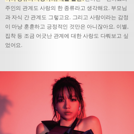
주인의 관계도 사랑의 한 종류라고 생각해요. 부모님
과 자식 간 관계도 그렇고요. 그리고 사랑이라는 감정
이 마냥 훈훈하고 긍정적인 것만은 아니잖아요. 이별,
집착 등 조금 어긋난 관계에 대한 사랑도 다뤄보고 싶
었어요.