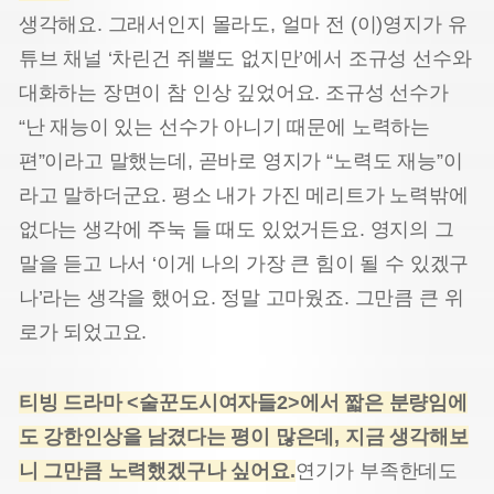
생각해요. 그래서인지 몰라도, 얼마 전 (이)영지가 유
튜브 채널 ‘차린건 쥐뿔도 없지만’에서 조규성 선수와
대화하는 장면이 참 인상 깊었어요. 조규성 선수가
“난 재능이 있는 선수가 아니기 때문에 노력하는
편”이라고 말했는데, 곧바로 영지가 “노력도 재능”이
라고 말하더군요. 평소 내가 가진 메리트가 노력밖에
없다는 생각에 주눅 들 때도 있었거든요. 영지의 그
말을 듣고 나서 ‘이게 나의 가장 큰 힘이 될 수 있겠구
나’라는 생각을 했어요. 정말 고마웠죠. 그만큼 큰 위
로가 되었고요.
티빙 드라마
<
술꾼도시여자들
2>
에서 짧은 분량임에
도 강한인상을 남겼다는 평이 많은데
,
지금 생각해보
니 그만큼 노력했겠구나 싶어요
.
연기가 부족한데도