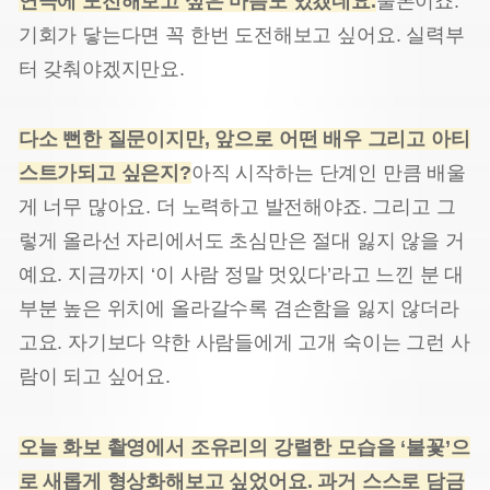
연극에 도전해보고 싶은 마음도 있겠네요.
물론이죠.
기회가 닿는다면 꼭 한번 도전해보고 싶어요. 실력부
터 갖춰야겠지만요.
다소 뻔한 질문이지만
,
앞으로 어떤 배우 그리고 아티
스트가되고 싶은지
?
아직 시작하는 단계인 만큼 배울
게 너무 많아요. 더 노력하고 발전해야죠. 그리고 그
렇게 올라선 자리에서도 초심만은 절대 잃지 않을 거
예요. 지금까지 ‘이 사람 정말 멋있다’라고 느낀 분 대
부분 높은 위치에 올라갈수록 겸손함을 잃지 않더라
고요. 자기보다 약한 사람들에게 고개 숙이는 그런 사
람이 되고 싶어요.
오늘 화보 촬영에서 조유리의 강렬한 모습을
‘
불꽃
’
으
로 새롭게 형상화해보고 싶었어요
.
과거 스스로 담금