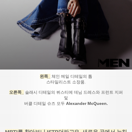
왼쪽_
체인 메일 디테일의 톱
스타일리스트 소장품.
오른쪽_
슬래시 디테일의 뷔스티에 데님 드레스와 프런트 지퍼
및
버클 디테일 슈즈 모두
Alexander McQueen.
MBTI를 찾아보니 ISTP더라고요. 새로운 곳에서 눈치