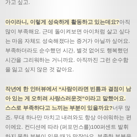
가고 싶고.
아이라니
,
이렇게 성숙하게 활동하고 있는데요
?
아직
많이 부족해요. 근데 돌이켜보면 아이처럼 살고 싶다
는 마음 자체도 성숙해졌다는 증거가 아닐까 싶어요.
부족하더라도 순수했던 시간, 별것 없어도 행복했던
시간을 그리워하는 거니까요. 아직까진 그런 순수함
을 잃고 싶지 않은 것 같아요.
작년에 한 인터뷰에서
“
사람이라면 빈틈과 결점이 남
아 있는 게 오히려 사랑스러운것
”
이라고 말했어요
.
스스로 부족하다고 느끼는 부분이 있을까요
?
너무 많
죠. 무대 하나만 마치고 내려와도 항상 아쉬워하는 편
이에요. 컨디션에 따라 (퍼포먼스를)100퍼센트 발휘
하지 못한 부분이 있을 때가 많잖아요. 부족한 부분을