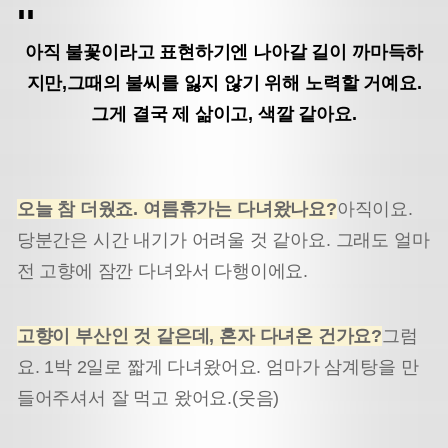
아직 불꽃이라고 표현하기엔 나아갈 길이 까마득하
지만,
그때의 불씨를 잃지 않기 위해 노력할 거예요.
그게 결국 제 삶이고, 색깔 같아요.
오늘 참 더웠죠
.
여름휴가는 다녀왔나요
?
아직이요.
당분간은 시간 내기가 어려울 것 같아요. 그래도 얼마
전 고향에 잠깐 다녀와서 다행이에요.
고향이 부산인 것 같은데
,
혼자 다녀온 건가요
?
그럼
요. 1박 2일로 짧게 다녀왔어요. 엄마가 삼계탕을 만
들어주셔서 잘 먹고 왔어요.(웃음)