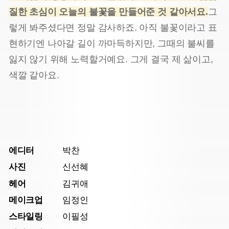
질한 초심이 오늘의 불꽃을 만들어준 것 같아서요
.
그
렇게 봐주셨다면 정말 감사하죠. 아직 불꽃이라고 표
현하기엔 나아갈 길이 까마득하지만, 그때의 불씨를
잃지 않기 위해 노력할거예요. 그게 결국 제 삶이고,
색깔 같아요.
에디터
박찬
사진
신선혜
헤어
김귀애
메이크업
임정인
스타일링
이필성