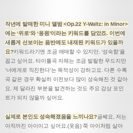
작년에 발매한 미니 앨범 <Op.22 Y-Waltz: in Minor>
에는 ‘위로’와 ‘응원’이라는 키워드를 담았죠. 이번에
새롭게 선보이는 음반에도 내재된 키워드가 있을까
요?
키워드라기엔 조금 애매할 수 있지만, ‘성숙함’을
꼽고 싶어요. 타이틀곡 자체는 조금 발랄한 무드지만
‘너에게로 직진한다’는 목적성이 강하고요. 다른 수록
곡 같은 경우 확실히 이전보다 많이 성숙해진 것 같아
요. 제 달라진 부분을 발견하는 것도 주요 감상 포인
트가 되지 않을까 싶어요.
실제로 본인도 성숙해졌음을 느끼나요
?
글쎄요, 저는
아직까진 아이이고 싶어요.(웃음) 쭉 아이처럼 살아