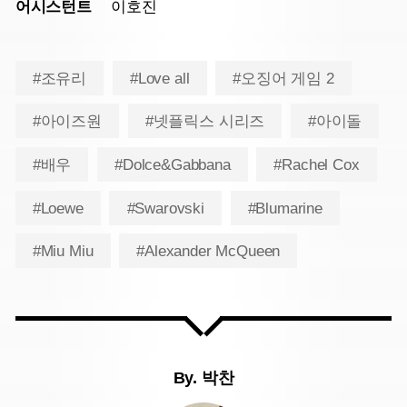
어시스턴트
이호진
#조유리
#Love all
#오징어 게임 2
#아이즈원
#넷플릭스 시리즈
#아이돌
#배우
#Dolce&Gabbana
#Rachel Cox
#Loewe
#Swarovski
#Blumarine
#Miu Miu
#Alexander McQueen
By.
박찬