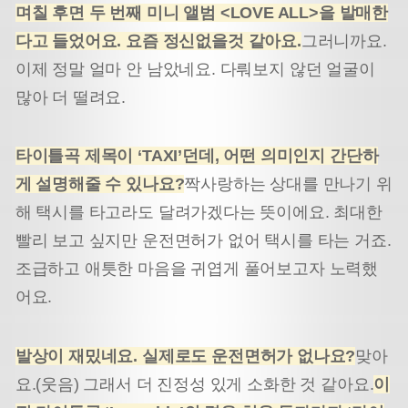
며칠 후면 두 번째 미니 앨범
<LOVE ALL>
을 발매한
다고 들었어요
.
요즘 정신없을것 같아요
.
그러니까요.
이제 정말 얼마 안 남았네요. 다뤄보지 않던 얼굴이
많아 더 떨려요.
타이틀곡 제목이
‘TAXI’
던데
,
어떤 의미인지 간단하
게 설명해줄 수 있나요
?
짝사랑하는 상대를 만나기 위
해 택시를 타고라도 달려가겠다는 뜻이에요. 최대한
빨리 보고 싶지만 운전면허가 없어 택시를 타는 거죠.
조급하고 애틋한 마음을 귀엽게 풀어보고자 노력했
어요.
발상이 재밌네요
.
실제로도 운전면허가 없나요
?
맞아
요.(웃음) 그래서 더 진정성 있게 소화한 것 같아요.
이