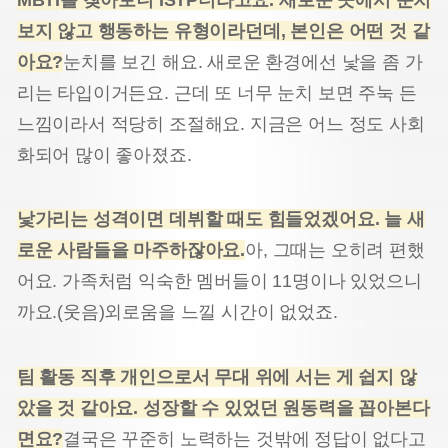
보지 않고 행동하는 유형이라던데, 본인은 어떤 것 같
아요?
눈치를 보긴 해요. 새로운 환경에선 낯을 좀 가
리는 타입이거든요. 근데 또 너무 눈치 보면 주눅 든
느낌이라서 적당히 조절해요. 지금은 어느 정도 사회
화되어 많이 좋아졌죠.
낯가리는 성격이면 데뷔할 때도 힘들었겠어요
.
늘 새
로운 사람들을 마주하잖아요
.
아, 그때는 오히려 편했
어요. 가족처럼 익숙한 멤버들이 11명이나 있었으니
까요.(웃음)외로움을 느낄 시간이 없었죠.
팀 활동 직후 개인으로서 무대 위에 서는 게 쉽지 않
았을 것 같아요
.
성장할 수 있었던 원동력을 꼽아본다
면요
?
결국은 꾸준히 노력하는 것밖에 정답이 없다고