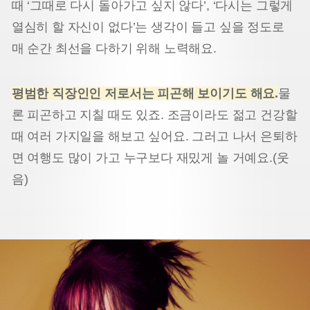
때 ‘그때로 다시 돌아가고 싶지 않다’, ‘다시는 그렇게
열심히 할 자신이 없다’는 생각이 들고 싶을 정도로
매 순간 최선을 다하기 위해 노력해요.
평범한 직장인인 저로서는 피곤해 보이기도 해요
.
물
론 피곤하고 지칠 때도 있죠. 조금이라도 젊고 건강할
때 여러 가지일을 해보고 싶어요. 그러고 나서 은퇴하
면 여행도 많이 가고 누구보다 재밌게 놀 거예요.(웃
음)