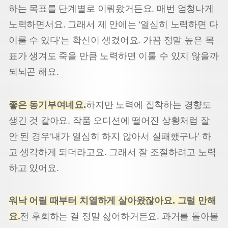
하는 목표를 단계별로 이뤄왔거든요. 매번 엄청나게
노력하면서요. 그래서 제 안에는 ‘열심히 노력하면 다
이룰 수 있다’는 확신이 생겼어요. 가끔 정말 높은 목
표가 생겨도 죽을 만큼 노력하면 이룰 수 있지 않을까
되뇌곤 해요.
좋은 동기부여네요
.
하지만 노력에 집착하는 경향도
생긴 것 같아요. 작품 오디션에 떨어진 상황처럼 잘
안 된 경우‘내가 열심히 하지 않아서 실패했구나’ 하
고 생각하게 되더라고요. 그래서 잘 조절하려고 노력
하고 있어요.
워낙 어릴 때부터 치열하게 살아왔잖아요
.
그럴 만해
요
.
전 후회하는 걸 정말 싫어하거든요. 과거를 돌아볼