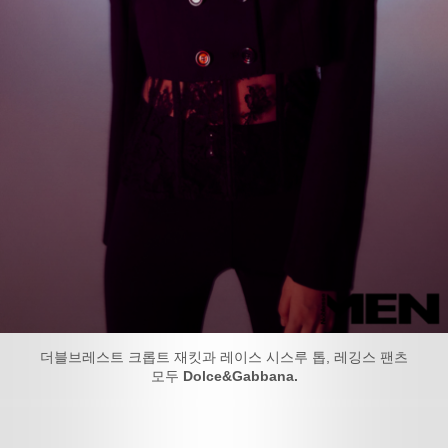
더블브레스트 크롭트 재킷과 레이스 시스루 톱, 레깅스 팬츠
모두
Dolce&Gabbana.