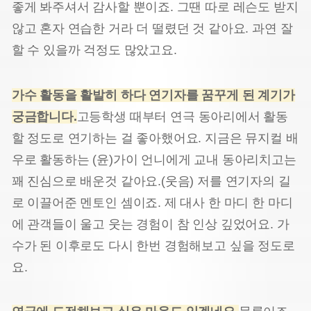
좋게 봐주셔서 감사할 뿐이죠. 그땐 따로 레슨도 받지
않고 혼자 연습한 거라 더 떨렸던 것 같아요. 과연 잘
할 수 있을까 걱정도 많았고요.
가수 활동을 활발히 하다 연기자를 꿈꾸게 된 계기가
궁금합니다
.
고등학생 때부터 연극 동아리에서 활동
할 정도로 연기하는 걸 좋아했어요. 지금은 뮤지컬 배
우로 활동하는 (윤)가이 언니에게 교내 동아리치고는
꽤 진심으로 배운것 같아요.(웃음) 저를 연기자의 길
로 이끌어준 멘토인 셈이죠. 제 대사 한 마디 한 마디
에 관객들이 울고 웃는 경험이 참 인상 깊었어요. 가
수가 된 이후로도 다시 한번 경험해보고 싶을 정도로
요.