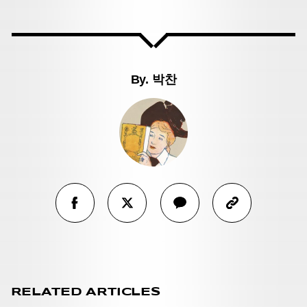
By.
박찬
RELATED ARTICLES