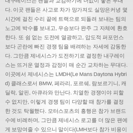
내구레이스는 팬들과 교감하기에 더없이 좋은 무대
다. 이곳 팬들은 사고로 차가 망가져도 실망은커녕 몇
시간에 걸친 수리 끝에 트랙으로 되돌려 보내는 팀의
노고에 박수를 보내고, 우승보다 완주 그 자체에 환호
한다. 또 쉼 없는 도전에 열광하고, 압도적 퍼포먼스
보다 곤란에 빠진 경쟁 팀을 배려하는 자세에 감동한
다. 그만큼 제네시스가 도전하기로 결정한 내구레이
스는 뜨거운 열정과 감정이 매 순간 교차하는 무대다.
이곳에서 제네시스는 LMDH(Le Mans Daytona Hybri
d) 클래스로서 BMW, 페라리, 포르쉐, 람보르기니, 캐
딜락, 알핀, 아큐라와 만난다. 치열한 경쟁이야 피할
수 없지만, 이렇게 경쟁 팀이 다양할 때 참가를 결정
한 것도 탁월했다. 모터스포츠의 흥행은 참가 브랜드
수에 비례하며, 그만큼 제네시스 로고를 더 많은 팬에
게 보망여줄 수 있으니 말이다(LMH보다 참가 비용이